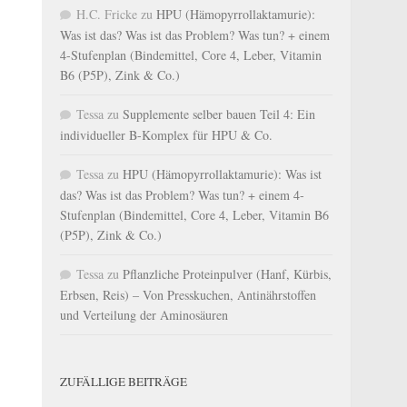
H.C. Fricke
zu
HPU (Hämopyrrollaktamurie):
Was ist das? Was ist das Problem? Was tun? + einem
4-Stufenplan (Bindemittel, Core 4, Leber, Vitamin
B6 (P5P), Zink & Co.)
Tessa
zu
Supplemente selber bauen Teil 4: Ein
individueller B-Komplex für HPU & Co.
Tessa
zu
HPU (Hämopyrrollaktamurie): Was ist
das? Was ist das Problem? Was tun? + einem 4-
Stufenplan (Bindemittel, Core 4, Leber, Vitamin B6
(P5P), Zink & Co.)
Tessa
zu
Pflanzliche Proteinpulver (Hanf, Kürbis,
Erbsen, Reis) – Von Presskuchen, Antinährstoffen
und Verteilung der Aminosäuren
ZUFÄLLIGE BEITRÄGE