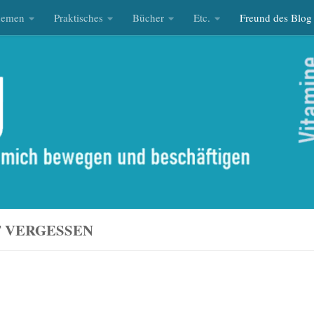
hemen
Praktisches
Bücher
Etc.
Freund des Blog
T VERGESSEN