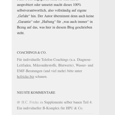
ausprobiert oder umsetzt macht dieses 100%
selbstverantwortlich, also vollständig auf eigene
„Gefahr“ hin. Der Autor übernimmt denn auch keine
„Garantie“ oder „Haftung“ für „was auch immer“ in
Bezug auf das, was hier in diesem Blog geschrieben
steht.
COACHINGS & CO.
Für individuelle Telefon-Coachings (u.a. Diagnose-
Leitfaden, Mikronährstoffe, Blutwerte), Wasser- und
EMF-Beratungen (und viel mehr) bitte unter
hcfricke.biz
schauen.
NEUSTE KOMMENTARE
H.C. Fricke
zu
Supplemente selber bauen Teil 4:
Ein individueller B-Komplex für HPU & Co.