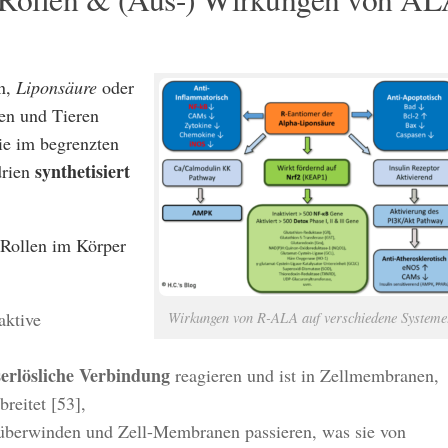
n,
Liponsäure
oder
en und Tieren
ie im begrenzten
synthetisiert
drien
Rollen im Körper
aktive
Wirkungen von R-ALA auf verschiedene Systeme
sserlösliche Verbindung
reagieren und ist in Zellmembranen,
reitet [53],
berwinden und Zell-Membranen passieren, was sie von