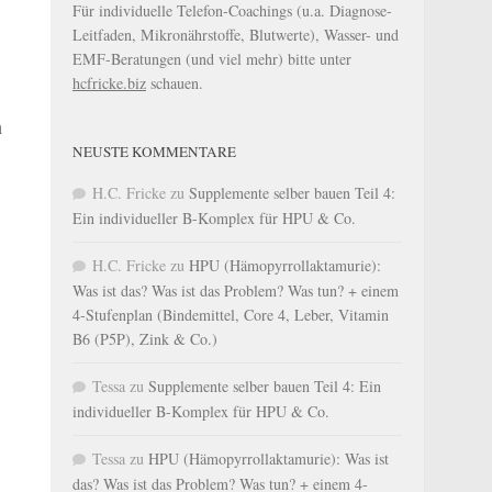
Für individuelle Telefon-Coachings (u.a. Diagnose-
Leitfaden, Mikronährstoffe, Blutwerte), Wasser- und
EMF-Beratungen (und viel mehr) bitte unter
hcfricke.biz
schauen.
n
NEUSTE KOMMENTARE
H.C. Fricke
zu
Supplemente selber bauen Teil 4:
Ein individueller B-Komplex für HPU & Co.
H.C. Fricke
zu
HPU (Hämopyrrollaktamurie):
Was ist das? Was ist das Problem? Was tun? + einem
4-Stufenplan (Bindemittel, Core 4, Leber, Vitamin
B6 (P5P), Zink & Co.)
Tessa
zu
Supplemente selber bauen Teil 4: Ein
individueller B-Komplex für HPU & Co.
Tessa
zu
HPU (Hämopyrrollaktamurie): Was ist
das? Was ist das Problem? Was tun? + einem 4-