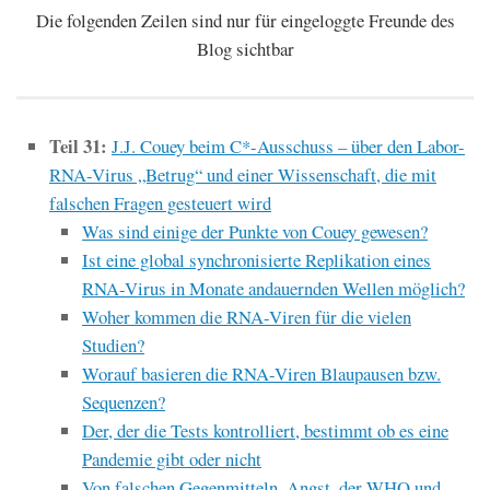
Die folgenden Zeilen sind nur für eingeloggte Freunde des
Blog sichtbar
Teil 31:
J.J. Couey beim C*-Ausschuss – über den Labor-
RNA-Virus „Betrug“ und einer Wissenschaft, die mit
falschen Fragen gesteuert wird
Was sind einige der Punkte von Couey gewesen?
Ist eine global synchronisierte Replikation eines
RNA-Virus in Monate andauernden Wellen möglich?
Woher kommen die RNA-Viren für die vielen
Studien?
Worauf basieren die RNA-Viren Blaupausen bzw.
Sequenzen?
Der, der die Tests kontrolliert, bestimmt ob es eine
Pandemie gibt oder nicht
Von falschen Gegenmitteln, Angst, der WHO und