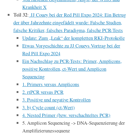
Krankheit X
Teil 32
:
JJ Couey bei der Red Pill Expo 2024: Ein Betrug
der über Jahrzehnte eingefädelt wurde: Falsche Studien,
falsche Kritiker, falsches Paradigma, falsche PCR-Tests
Update: Zum „Leak“ der kompletten RKI-Protokolle
Etwas Vorgeschichte zu JJ Coueys Vortrag bei der
Red Pill Expo 2024
Ein Nachschlag zu PCR-Tests: Primer, Amplicons,
positive Kontrollen, ct-Wert und Amplicon
Sequencing
1. Primers versus Amplicons
2. rtPCR versus PCR
3. Positive und negative Kontrollen
3. b) Cycle count (ct-Wert)
4. Nested Primer (bzw. verschachteltes PCR)
5. Amplicon Sequencing -> DNA-Sequenzierung der
Amplifizierungssequenz