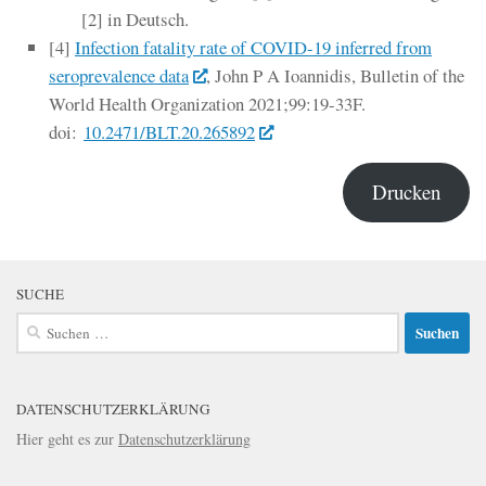
[2] in Deutsch.
[4]
Infection fatality rate of COVID-19 inferred from
seroprevalence data
, John P A Ioannidis,
Bulletin of the
World Health Organization
2021;99:19-33F.
doi:
10.2471/BLT.20.265892
Drucken
SUCHE
Suchen
nach:
DATENSCHUTZERKLÄRUNG
Hier geht es zur
Datenschutzerklärung