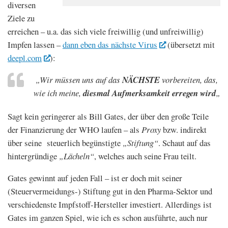
diversen
Ziele zu
erreichen – u.a. das sich viele freiwillig (und unfreiwillig)
Impfen lassen –
dann eben das nächste Virus
(übersetzt mit
deepl.com
):
„Wir müssen uns auf das
NÄCHSTE
vorbereiten, das,
wie ich meine,
diesmal Aufmerksamkeit
erregen
wird
„
Sagt kein geringerer als Bill Gates, der über den große Teile
der Finanzierung der WHO laufen – als
Proxy
bzw. indirekt
über seine steuerlich begünstigte
„Stiftung“
. Schaut auf das
hintergründige
„Lächeln“
, welches auch seine Frau teilt.
Gates gewinnt auf jeden Fall – ist er doch mit seiner
(Steuervermeidungs-) Stiftung gut in den Pharma-Sektor und
verschiedenste Impfstoff-Hersteller investiert. Allerdings ist
Gates im ganzen Spiel, wie ich es schon ausführte, auch nur