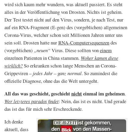
wird sich kaum mehr wundern, was aktuell passiert. Es steht
alles in der Veröffentlichung von Drosten. Nichts ist geheim.
Der Test testet nicht auf den Virus, sondern, je nach Test, nur
auf ein RNA-Fragment (E-gen) des (vorgeblichen) allgemeinen
Corona-Virus, welcher schon seit Millionen Jahren unter uns
sein soll. Drosten hatte nur
RNA-Computersequenzen
des
(vorgeblichen)
„neuen“
Virus. Diese sollten von
einem
einzelnen Patienten in China stammen.
Woher kamen diese
wirklich?
So erkranken schon lange Menschen an Corona-
Grippeviren –
jedes Jahr – ganz normal
. So zumindest die
offizielle Diagnose, ohne das die Welt untergeht.
All das was geschieht, geschieht
nicht
einmal im geheimen
.
Wer letzteres paradox findet
: Nein, das ist es nicht. Und gerade
das ist das für mich sehr Erschreckende.
Ich denke
aktuell, dass