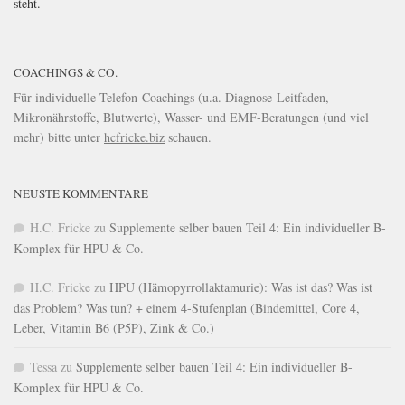
steht.
COACHINGS & CO.
Für individuelle Telefon-Coachings (u.a. Diagnose-Leitfaden,
Mikronährstoffe, Blutwerte), Wasser- und EMF-Beratungen (und viel
mehr) bitte unter
hcfricke.biz
schauen.
NEUSTE KOMMENTARE
H.C. Fricke
zu
Supplemente selber bauen Teil 4: Ein individueller B-
Komplex für HPU & Co.
H.C. Fricke
zu
HPU (Hämopyrrollaktamurie): Was ist das? Was ist
das Problem? Was tun? + einem 4-Stufenplan (Bindemittel, Core 4,
Leber, Vitamin B6 (P5P), Zink & Co.)
Tessa
zu
Supplemente selber bauen Teil 4: Ein individueller B-
Komplex für HPU & Co.