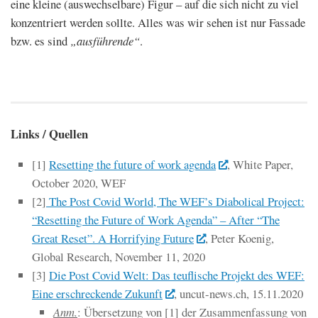
eine kleine (auswechselbare) Figur – auf die sich nicht zu viel
konzentriert werden sollte. Alles was wir sehen ist nur Fassade
bzw. es sind
„ausführende“
.
Links / Quellen
[1]
Resetting the future of work agenda
, White Paper,
October 2020, WEF
[2]
The Post Covid World, The WEF’s Diabolical Project:
“Resetting the Future of Work Agenda” – After “The
Great Reset”. A Horrifying Future
, Peter Koenig,
Global Research, November 11, 2020
[3]
Die Post Covid Welt: Das teuflische Projekt des WEF:
Eine erschreckende Zukunft
, uncut-news.ch, 15.11.2020
Anm.
: Übersetzung von [1] der Zusammenfassung von