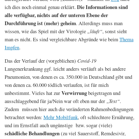
Die Informationen sind
ich dies noch einmal genau erklärt.
alle verfügbar, nichts auf der unteren Ebene der
Durchführung ist (mehr) geheim
. Allerdings muss man
wissen, wie das Spiel mit der Virologie
„läuft“
, sonst sieht
man es nicht. Es sind vergleichbare Abgründe wie beim
Thema
Impfen
.
Das der Verlauf der (vorgeblichen)
Covid-19
Lungenerkrankung ggf. leicht anders verläuft als bei andere
Pneumonien, von denen es ca. 350.000 in Deutschland gibt und
von denen ca. 60.000 tödlich verlaufen, ist für mich
Verwirrung
unbestimmt. Vieles hat zur
beigetragen und
ausschlaggebend für ja/Nein war oft eben nur der
„Test“
.
Zudem müssen hier auch die veränderten Rahmenbedingungen
betrachtet werden:
Mehr Mobilfunk
, oft schlechtere Ernährung,
und im Ernstfall auch ungünstige bzw. sogar (viele)
schädliche Behandlungen
(zu viel Sauerstoff, Remdesivir,