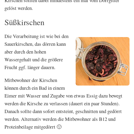
Kirschen sollten dabei mindestens ein mal vom Dörrgitter
gelöst werden.
Süßkirschen
Die Verarbeitung ist wie bei den
Sauerkirschen, das dörren kann
aber durch den hohen
Wassergehalt und die größere
Frucht ggf. länger dauern.
Mitbewohner der Kirschen
können durch ein Bad in einem
Eimer mit Wasser und Zugabe von etwas Essig dazu bewegt
werden die Kirsche zu verlassen (dauert ein paar Stunden).
Danach sollte dann sofort entsteint, geschnitten und gedörrt
werden. Alternativ werden die Mitbewohner als B12 und
Proteinbeilage mitgedörrt 🙂