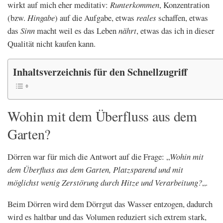
wirkt auf mich eher meditativ:
Runterkommen
, Konzentration
(bzw.
Hingabe
) auf die Aufgabe, etwas
reales
schaffen, etwas
das
Sinn
macht weil es das Leben
nährt
, etwas das ich in dieser
Qualität nicht kaufen kann.
Inhaltsverzeichnis für den Schnellzugriff
Wohin mit dem Überfluss aus dem
Garten?
Dörren war für mich die Antwort auf die Frage: „
Wohin mit
dem Überfluss aus dem Garten, Platzsparend und mit
möglichst wenig Zerstörung durch Hitze und Verarbeitung?
„.
Beim Dörren wird dem Dörrgut das Wasser entzogen, dadurch
wird es haltbar und das Volumen reduziert sich extrem stark,