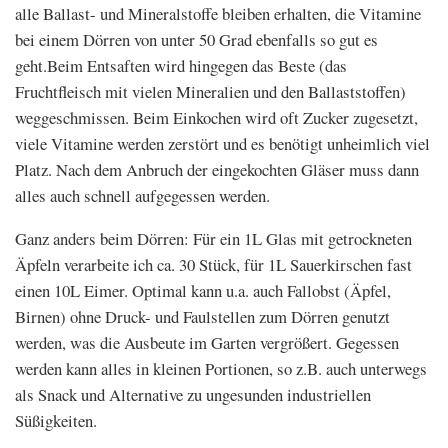
alle Ballast- und Mineralstoffe bleiben erhalten, die Vitamine
bei einem Dörren von unter 50 Grad ebenfalls so gut es
geht.Beim Entsaften wird hingegen das Beste (das
Fruchtfleisch mit vielen Mineralien und den Ballaststoffen)
weggeschmissen. Beim Einkochen wird oft Zucker zugesetzt,
viele Vitamine werden zerstört und es benötigt unheimlich viel
Platz. Nach dem Anbruch der eingekochten Gläser muss dann
alles auch schnell aufgegessen werden.
Ganz anders beim Dörren: Für ein 1L Glas mit getrockneten
Äpfeln verarbeite ich ca. 30 Stück, für 1L Sauerkirschen fast
einen 10L Eimer. Optimal kann u.a. auch Fallobst (Äpfel,
Birnen) ohne Druck- und Faulstellen zum Dörren genutzt
werden, was die Ausbeute im Garten vergrößert. Gegessen
werden kann alles in kleinen Portionen, so z.B. auch unterwegs
als Snack und Alternative zu ungesunden industriellen
Süßigkeiten.