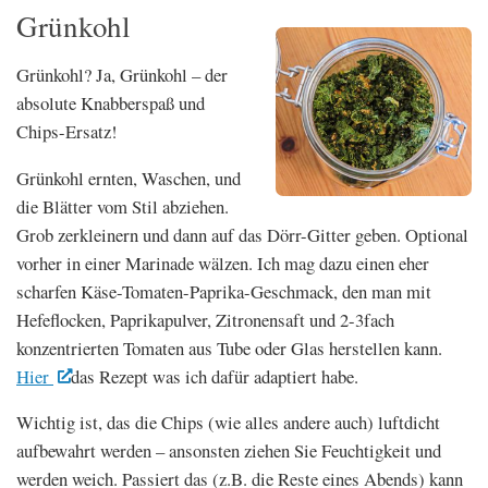
Grünkohl
Grünkohl? Ja, Grünkohl – der
absolute Knabberspaß und
Chips-Ersatz!
Grünkohl ernten, Waschen, und
die Blätter vom Stil abziehen.
Grob zerkleinern und dann auf das Dörr-Gitter geben. Optional
vorher in einer Marinade wälzen. Ich mag dazu einen eher
scharfen Käse-Tomaten-Paprika-Geschmack, den man mit
Hefeflocken, Paprikapulver, Zitronensaft und 2-3fach
konzentrierten Tomaten aus Tube oder Glas herstellen kann.
Hier
das Rezept was ich dafür adaptiert habe.
Wichtig ist, das die Chips (wie alles andere auch) luftdicht
aufbewahrt werden – ansonsten ziehen Sie Feuchtigkeit und
werden weich. Passiert das (z.B. die Reste eines Abends) kann