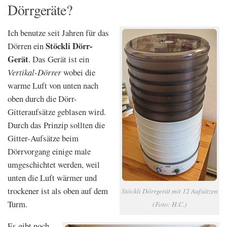
Dörrgeräte?
Ich benutze seit Jahren für das
Stöckli Dörr-
Dörren ein
Gerät
. Das Gerät ist ein
Vertikal-Dörrer
wobei die
warme Luft von unten nach
oben durch die Dörr-
Gitteraufsätze geblasen wird.
Durch das Prinzip sollten die
Gitter-Aufsätze beim
Dörrvorgang einige male
umgeschichtet werden, weil
unten die Luft wärmer und
trockener ist als oben auf dem
Stöckli Dörrgerät mit 12 Aufsätzen
Turm.
(Foto: H.C.)
Es gibt noch