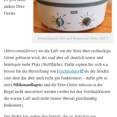
andere Dörr-
Geräte
Einstellung für Zeit und Temperatur (Foto: H.C.)
(
Horizontaldörrer
) wo die Luft von der Seite über rechteckige
Gitter geblasen wird, die sind aber oft deutlich teurer und
benötigen mehr Platz (Stellfläche). Dafür eignen Sie sich u.a.
besser für die Herstellung von
Fruchtledern
als der Stöckli
(mit dem das aber auch recht gut funktioniert – dafür gibt es
Silikonauflagen
extra
) und die Dörr-Gitter müssen in der
Regel nicht umsortiert werden (wobei bei den Vertikaldörrern
die warme Luft auch nicht immer überall gleichmäßig
hinkommt).
Der Stökli hat zudem den Vorteil, das es Aufsätze aus