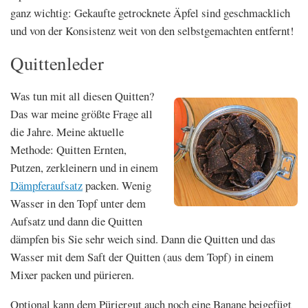
ganz wichtig: Gekaufte getrocknete Äpfel sind geschmacklich
und von der Konsistenz weit von den selbstgemachten entfernt!
Quittenleder
Was tun mit all diesen Quitten?
Das war meine größte Frage all
die Jahre. Meine aktuelle
Methode: Quitten Ernten,
Putzen, zerkleinern und in einem
Dämpferaufsatz
packen. Wenig
Wasser in den Topf unter dem
Aufsatz und dann die Quitten
dämpfen bis Sie sehr weich sind. Dann die Quitten und das
Wasser mit dem Saft der Quitten (aus dem Topf) in einem
Mixer packen und pürieren.
Optional kann dem Püriergut auch noch eine Banane beigefügt