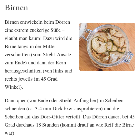
Birnen
Birnen entwickeln beim Dörren
eine extrem zuckerige Süße –
glaubt man kaum! Dazu wird die
Birne längs in der Mitte
zerschnitten (vom Stiehl-Ansatz
zum Ende) und dann der Kern
herausgeschnitten (von links und
rechts jeweils im 45 Grad
Winkel).
Dann quer (von Ende oder Stiehl-Anfang her) in Scheiben
schneiden (ca. 3-4 mm Dick bzw. ausprobieren) und die
Scheiben auf das Dörr-Gitter verteilt. Das Dörren dauert bei 45
Grad durchaus 18 Stunden (kommt drauf an wie Reif die Birne
war).