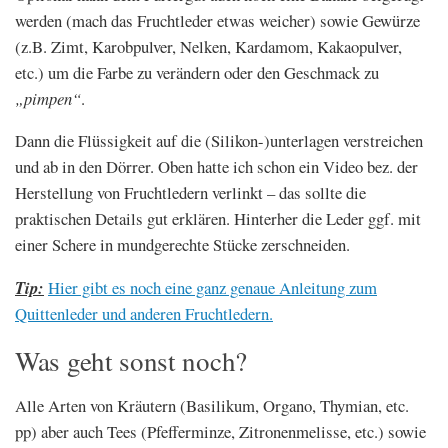
werden (mach das Fruchtleder etwas weicher) sowie Gewürze
(z.B. Zimt, Karobpulver, Nelken, Kardamom, Kakaopulver,
etc.) um die Farbe zu verändern oder den Geschmack zu
„pimpen“
.
Dann die Flüssigkeit auf die (Silikon-)unterlagen verstreichen
und ab in den Dörrer. Oben hatte ich schon ein Video bez. der
Herstellung von Fruchtledern verlinkt – das sollte die
praktischen Details gut erklären. Hinterher die Leder ggf. mit
einer Schere in mundgerechte Stücke zerschneiden.
Tip:
Hier gibt es noch eine ganz genaue Anleitung zum
Quittenleder und anderen Fruchtledern.
Was geht sonst noch?
Alle Arten von Kräutern (Basilikum, Organo, Thymian, etc.
pp) aber auch Tees (Pfefferminze, Zitronenmelisse, etc.) sowie