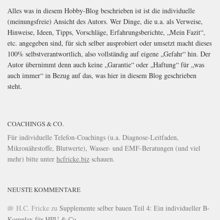
Alles was in diesem Hobby-Blog beschrieben ist ist die individuelle
(meinungsfreie) Ansicht des Autors. Wer Dinge, die u.a. als Verweise,
Hinweise, Ideen, Tipps, Vorschläge, Erfahrungsberichte, „Mein Fazit“,
etc. angegeben sind, für sich selber ausprobiert oder umsetzt macht dieses
100% selbstverantwortlich, also vollständig auf eigene „Gefahr“ hin. Der
Autor übernimmt denn auch keine „Garantie“ oder „Haftung“ für „was
auch immer“ in Bezug auf das, was hier in diesem Blog geschrieben
steht.
COACHINGS & CO.
Für individuelle Telefon-Coachings (u.a. Diagnose-Leitfaden,
Mikronährstoffe, Blutwerte), Wasser- und EMF-Beratungen (und viel
mehr) bitte unter
hcfricke.biz
schauen.
NEUSTE KOMMENTARE
H.C. Fricke
zu
Supplemente selber bauen Teil 4: Ein individueller B-
Komplex für HPU & Co.