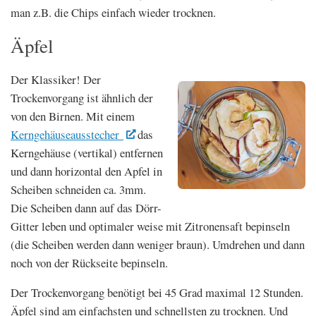
man z.B. die Chips einfach wieder trocknen.
Äpfel
Der Klassiker! Der
Trockenvorgang ist ähnlich der
von den Birnen. Mit einem
Kerngehäuseausstecher
das
Kerngehäuse (vertikal) entfernen
und dann horizontal den Apfel in
Scheiben schneiden ca. 3mm.
Die Scheiben dann auf das Dörr-
Gitter leben und optimaler weise mit Zitronensaft bepinseln
(die Scheiben werden dann weniger braun). Umdrehen und dann
noch von der Rückseite bepinseln.
Der Trockenvorgang benötigt bei 45 Grad maximal 12 Stunden.
Äpfel sind am einfachsten und schnellsten zu trocknen. Und