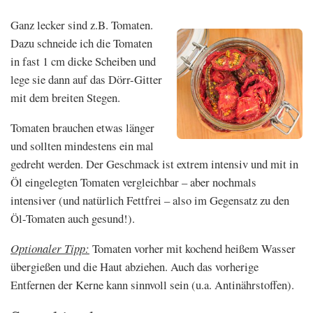
Ganz lecker sind z.B. Tomaten.
Dazu schneide ich die Tomaten
in fast 1 cm dicke Scheiben und
lege sie dann auf das Dörr-Gitter
mit dem breiten Stegen.
Tomaten brauchen etwas länger
und sollten mindestens ein mal
gedreht werden. Der Geschmack ist extrem intensiv und mit in
Öl eingelegten Tomaten vergleichbar – aber nochmals
intensiver (und natürlich Fettfrei – also im Gegensatz zu den
Öl-Tomaten auch gesund!).
Optionaler Tipp:
Tomaten vorher mit kochend heißem Wasser
übergießen und die Haut abziehen. Auch das vorherige
Entfernen der Kerne kann sinnvoll sein (u.a. Antinährstoffen).