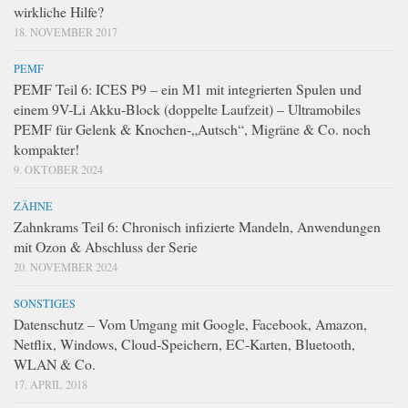
wirkliche Hilfe?
18. NOVEMBER 2017
PEMF
PEMF Teil 6: ICES P9 – ein M1 mit integrierten Spulen und
einem 9V-Li Akku-Block (doppelte Laufzeit) – Ultramobiles
PEMF für Gelenk & Knochen-„Autsch“, Migräne & Co. noch
kompakter!
9. OKTOBER 2024
ZÄHNE
Zahnkrams Teil 6: Chronisch infizierte Mandeln, Anwendungen
mit Ozon & Abschluss der Serie
20. NOVEMBER 2024
SONSTIGES
Datenschutz – Vom Umgang mit Google, Facebook, Amazon,
Netflix, Windows, Cloud-Speichern, EC-Karten, Bluetooth,
WLAN & Co.
17. APRIL 2018