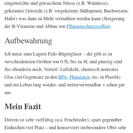
eingeweichte und gewaschene Nüsse (z.B. Walnüsse),
gekeimtes Getreide (z.B. vorgekeimte Süßlupinen, Buchweizen,
Hafer) was dann zu Mehl vermahlen werden kann (Steigerung
der B-Vitamine und Abbau von
Pflanzenschutzstoffen
).
Aufbewahrung
Ich nutze zum Lagern Fido-Bügelgläser – die gibt es in
verschiedensten Größen von 0.5L bis zu 4L und günstig sind
Sie obendrein noch. Vorteil: Luftdicht, chemisch neutrales
Glas (im Gegensatz zu den
BPA, Phatalaten
, etc. in Plastik)
und ein Leben lang wieder- und weiterverwendbar + sehen gut
aus.
Mein Fazit
Dörren ist sehr vielfältig (u.a. Fruchtleder), spart gegenüber
Einkochen viel Platz – und konserviert insbesondere Obst sehr