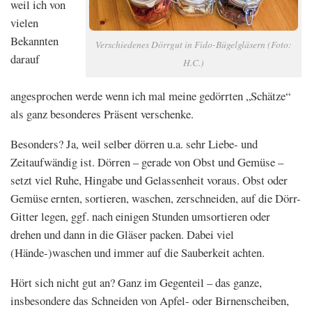
weil ich von
vielen
Bekannten
Verschiedenes Dörrgut in Fido-Bügelgläsern (Foto:
darauf
H.C.)
angesprochen werde wenn ich mal meine gedörrten „Schätze“
als ganz besonderes Präsent verschenke.
Besonders? Ja, weil selber dörren u.a. sehr Liebe- und
Zeitaufwändig ist. Dörren – gerade von Obst und Gemüse –
setzt viel Ruhe, Hingabe und Gelassenheit voraus. Obst oder
Gemüse ernten, sortieren, waschen, zerschneiden, auf die Dörr-
Gitter legen, ggf. nach einigen Stunden umsortieren oder
drehen und dann in die Gläser packen. Dabei viel
(Hände-)waschen und immer auf die Sauberkeit achten.
Hört sich nicht gut an? Ganz im Gegenteil – das ganze,
insbesondere das Schneiden von Apfel- oder Birnenscheiben,