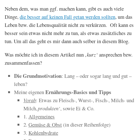
Neben dem, was man ggf. machen kann, gibt es auch viele
Dinge,
die besser auf keinen Fall getan werden sollten
, um das
Leben bzw. die Lebensqualität nicht zu verkürzen. Oft kann es
besser sein etwas nicht mehr zu tun, als etwas zusätzliches zu
tun. Um all das geht es mir dann auch selber in diesem Blog.
Was möchte ich in diesem Artikel nun
‚kurz‘
ansprechen bzw.
zusammenfassen?
Die Grundmotivation
: Lang – oder sogar lang und gut –
leben?
Ernährungs-Basics und Tipps
Meine eigenen
Vorab
: Etwas zu Fleisch-, Wurst-, Fisch-, Milch- und
Milch
‚produkten‘
, sowie Ei & Co.
1.
Allgemeines
2.
Gemüse & Obst
(in dieser Reihenfolge)
3.
Kohlenhydrate