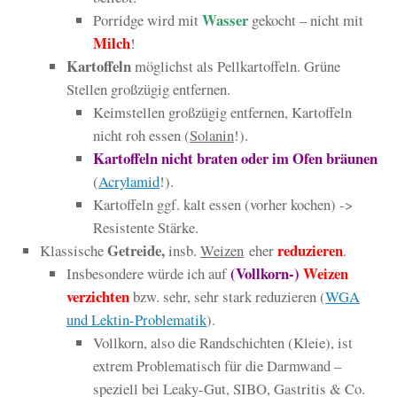
Wasser
Porridge wird mit
gekocht – nicht mit
Milch
!
Kartoffeln
möglichst als Pellkartoffeln. Grüne
Stellen großzügig entfernen.
Keimstellen großzügig entfernen, Kartoffeln
nicht roh essen (
Solanin
!).
Kartoffeln nicht braten oder im Ofen bräunen
(
Acrylamid
!).
Kartoffeln ggf. kalt essen (vorher kochen) ->
Resistente Stärke.
Getreide,
reduzieren
Klassische
insb.
Weizen
eher
.
(Vollkorn-)
Weizen
Insbesondere würde ich auf
verzichten
bzw. sehr, sehr stark reduzieren (
WGA
und Lektin-Problematik
).
Vollkorn, also die Randschichten (Kleie), ist
extrem Problematisch für die Darmwand –
speziell bei Leaky-Gut, SIBO, Gastritis & Co.