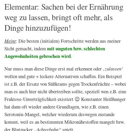
Elementar: Sachen bei der Ernährung
weg zu lassen, bringt oft mehr, als
Dinge hinzuzufügen!
Meint
: Die besten (initialen) Fortschritte werden aus meiner
mit unguten bzw. schlechten
Sicht gemacht, indem
Angewohnheiten gebrochen wird
.
Nur muss man diese Dinge erst mal erkennen oder
‚zulassen‘
wollen und gute + leckere Alternativen schaffen. Ein Beispiel
ist z.B. der Ersatz von Süßkrams gegen Trockenfrüchte – wobei
man es auch hier nicht übertreiben sollte, speziell wen z.B. eine
Fruktose-Unverträglichkeit existiert 😉 Konstanter Heißhunger
hat dann oft wieder andere Grundlagen, wie z.B. einen
Serotonin-Mangel, welcher wiederum deswegen zustande
kommt, weil es an bestimmten Mikronährstoffen mangelt bzw.
der Blutzucker
„Achterbahn“
spielt.