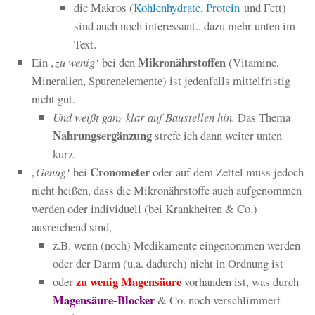
die Makros (
Kohlenhydrate
,
Protein
und Fett)
sind auch noch interessant.. dazu mehr unten im
Text.
Mikronährstoffen
Ein
‚zu wenig‘
bei den
(Vitamine,
Mineralien, Spurenelemente) ist jedenfalls mittelfristig
nicht gut.
Und weißt ganz klar auf Baustellen hin.
Das Thema
Nahrungsergänzung
strefe ich dann weiter unten
kurz.
Cronometer
‚Genug‘
bei
oder auf dem Zettel muss jedoch
nicht heißen, dass die Mikronährstoffe auch aufgenommen
werden oder individuell (bei Krankheiten & Co.)
ausreichend sind,
z.B. wenn (noch) Medikamente eingenommen werden
oder der Darm (u.a. dadurch) nicht in Ordnung ist
zu wenig Magensäure
oder
vorhanden ist, was durch
Magensäure-Blocker
& Co. noch verschlimmert