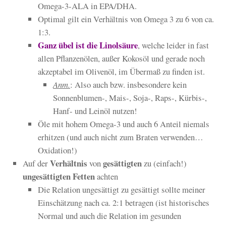
Omega-3-ALA in EPA/DHA.
Optimal gilt ein Verhältnis von Omega 3 zu 6 von ca.
1:3.
Ganz übel ist die Linolsäure
, welche leider in fast
allen Pflanzenölen, außer Kokosöl und gerade noch
akzeptabel im Olivenöl, im Übermaß zu finden ist.
Anm.
: Also auch bzw. insbesondere kein
Sonnenblumen-, Mais-, Soja-, Raps-, Kürbis-,
Hanf- und Leinöl nutzen!
Öle mit hohem Omega-3 und auch 6 Anteil niemals
erhitzen (und auch nicht zum Braten verwenden…
Oxidation!)
Verhältnis
gesättigten
Auf der
von
zu (einfach!)
ungesättigten
Fetten
achten
Die Relation ungesättigt zu gesättigt sollte meiner
Einschätzung nach ca. 2:1 betragen (ist historisches
Normal und auch die Relation im gesunden