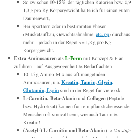
10-15%
So zwischen
der täglichen Kalorien bzw. 0,9-
1,3 g pro Kg Körpergewicht halte ich für einen guten
Daumenwert,
Bei Sportlern oder in bestimmten Phasen
(Muskelaufbau, Gewichtsabnahme,
etc. pp
) durchaus
mehr – jedoch in der Regel <= 1,8 g pro Kg
Körpergewicht.
Extra Aminosäuren
L-Form
als
mit Konzept & Plan
zuführen – auf Ausgewogenheit & Bedarf achten
10-15 g Amino-Mix aus oft mangelnden
Kreatin, Taurin, Glycin,
Aminosäuren, u.a.
Glutamin, Lysin
sind in der Regel für viele o.k.
L-Carnitin,
Beta-Alanin
Collagen
und
(Peptide
bzw. Hydrolisat) können für rein pflanzliche essende
Menschen oft sinnvoll sein, wie auch Taurin &
Kreatin!
(Acetyl-) L-Carnitin und Beta-Alanin
(->
Vorstufe