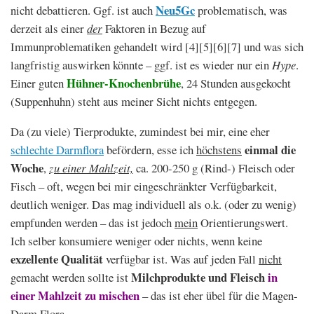
Neu5Gc
nicht debattieren. Ggf. ist auch
problematisch, was
derzeit als einer
der
Faktoren in Bezug auf
Immunproblematiken gehandelt wird [4][5][6][7] und was sich
langfristig auswirken könnte – ggf. ist es wieder nur ein
Hype
.
Hühner-Knochenbrühe
Einer guten
, 24 Stunden ausgekocht
(Suppenhuhn) steht aus meiner Sicht nichts entgegen.
Da (zu viele) Tierprodukte, zumindest bei mir, eine eher
einmal die
schlechte Darmflora
befördern, esse ich
höchstens
Woche
,
zu einer Mahlzeit,
ca. 200-250 g (Rind-) Fleisch oder
Fisch – oft, wegen bei mir eingeschränkter Verfügbarkeit,
deutlich weniger. Das mag individuell als o.k. (oder zu wenig)
empfunden werden – das ist jedoch
mein
Orientierungswert.
Ich selber konsumiere weniger oder nichts, wenn keine
exzellente Qualität
verfügbar ist. Was auf jeden Fall
nicht
Milchprodukte und Fleisch
in
gemacht werden sollte ist
einer Mahlzeit zu mischen
– das ist eher übel für die Magen-
Darm Flora.