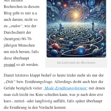
Recherchen in diesem
Blog geht es mir u.a.
auch darum, nicht so
zu
„enden“
, wie der
Durchschnitt der
(heutigen) 60-70-
jährigen Menschen
um mich herum, falls
diese überhaupt
Im Labyrinth der Biochemie
gesund
so alt werden.
Damit letzteres klappt bedarf es heute leider mehr als nur der
„Diät“
bzw. Ernährungsfrage. Allerdings droht auch hier die
Gefahr bezüglich vieler
‚Mode-Ernährungsformen‘
mit denen
man sich leicht ins Knie schießen kann, was je nach dem erst
kurz-, mittel- oder langfristig auffällt, falls später überhaupt
die Ernährung in den Verdacht kommt.