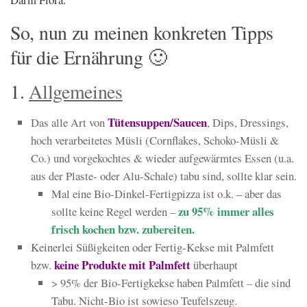
So, nun zu meinen konkreten Tipps
für die Ernährung 🙂
1.
Allgemeines
Tütensuppen/Saucen
Das alle Art von
, Dips, Dressings,
hoch verarbeitetes Müsli (Cornflakes, Schoko-Müsli &
Co.) und vorgekochtes & wieder aufgewärmtes Essen (u.a.
aus der Plaste- oder Alu-Schale) tabu sind, sollte klar sein.
Mal eine Bio-Dinkel-Fertigpizza ist o.k. – aber das
zu 95% immer alles
sollte keine Regel werden –
frisch kochen bzw. zubereiten.
Keinerlei Süßigkeiten oder Fertig-Kekse mit Palmfett
keine Produkte mit Palmfett
bzw.
überhaupt
> 95% der Bio-Fertigkekse haben Palmfett – die sind
Tabu. Nicht-Bio ist sowieso Teufelszeug.