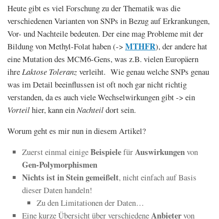
Heute gibt es viel Forschung zu der Thematik was die
verschiedenen Varianten von SNPs in Bezug auf Erkrankungen,
Vor- und Nachteile bedeuten. Der eine mag Probleme mit der
MTHFR
Bildung von Methyl-Folat haben (->
), der andere hat
eine Mutation des MCM6-Gens, was z.B. vielen Europäern
ihre
Laktose Toleranz
verleiht. Wie genau welche SNPs genau
was im Detail beeinflussen ist oft noch gar nicht richtig
verstanden, da es auch viele Wechselwirkungen gibt -> ein
Vorteil
hier, kann ein
Nachteil
dort sein.
Worum geht es mir nun in diesem Artikel?
Beispiele
Auswirkungen
Zuerst einmal einige
für
von
Gen-Polymorphismen
Nichts ist in Stein gemeißelt
, nicht einfach auf Basis
dieser Daten handeln!
Zu den Limitationen der Daten…
Anbieter
Eine kurze Übersicht über verschiedene
von