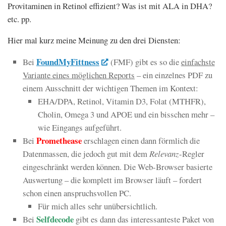
Provitaminen in Retinol effizient? Was ist mit ALA in DHA?
etc. pp.
Hier mal kurz meine Meinung zu den drei Diensten:
FoundMyFittness
Bei
(FMF) gibt es so die
einfachste
Variante eines möglichen Reports
– ein einzelnes PDF zu
einem Ausschnitt der wichtigen Themen im Kontext:
EHA/DPA, Retinol, Vitamin D3, Folat (MTHFR),
Cholin, Omega 3 und APOE und ein bisschen mehr –
wie Eingangs aufgeführt.
Promethease
Bei
erschlagen einen dann förmlich die
Datenmassen, die jedoch gut mit dem
Relevanz
-Regler
eingeschränkt werden können. Die Web-Browser basierte
Auswertung – die komplett im Browser läuft – fordert
schon einen anspruchsvollen PC.
Für mich alles sehr unübersichtlich.
Selfdecode
Bei
gibt es dann das interessanteste Paket von