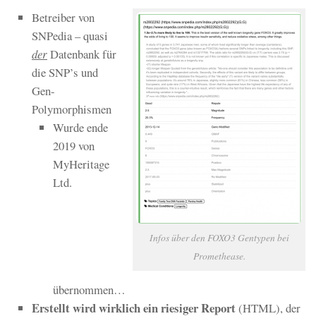
Betreiber von
SNPedia – quasi
der
Datenbank für
die SNP’s und
Gen-
Polymorphismen
Wurde ende
2019 von
MyHeritage
Ltd.
Infos über den FOXO3 Gentypen bei
Promethease.
übernommen…
Erstellt wird wirklich ein riesiger Report
(HTML), der