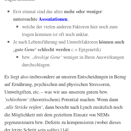
mehr oder weniger
Erst einmal sind das alles
untersuchte
Assoziationen
,
welche der vielen anderen Faktoren hier noch zum
tragen kommen ist oft noch unklar.
können auch
Je nach Lebensführung und Umweltfaktoren
schlecht werden
‚gute Gene‘
(-> Epigenetik)
bzw.
‚dreckige Gene‘
weniger in Ihren Auswirkungen
durchschlagen.
Es liegt also insbesondere an unseren Entscheidungen in Bezug
auf Ernährung, psychischen und physischen Stressoren,
Umweltgiften, etc. – was wir aus unserem gutem bzw.
’schlechtem‘
(theoretischem) Potential machen. Wenn dann
‚alle Stricke reißen‘
, dann besteht nach Lynch zusätzlich noch
die Möglichkeit mit dem gezieltem Einsatz von NEMs
gegenzusteuern bzw. Defizite zu kompensieren (wobei dieses
der letzte Schritt sein sollte) [14].