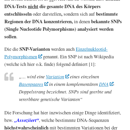
DNA-Tests
nicht
die gesamte DNA des Körpers
entschlüsseln
,
bestimmte
oder darstellen
sondern sich auf
Regionen der DNA konzentrieren,
bekannte SNPs
in denen
(Single Nucleotide Polymorphisms) analysiert werden
sollen
.
SNP-Varianten
Die die
werden auch
Einzelnukleotid-
Polymorphismen
genannt. Ein SNP ist nach Wikipedia
(welche ich hier o.k. finde) folgend definiert [1]:
„… wird eine
Variation
eines einzelnen
Basenpaares
in einem komplementären
DNA
-
Doppelstrang bezeichnet. SNPs sind geerbte und
vererbbare genetische Varianten“
Die Forschung hat hier inzwischen einige Dinge identifiziert,
bzw.
„Assoziiert“
, welche bestimmte DNA-Sequenzen
höchstwahrscheinlich
mit bestimmten Variationen bei der