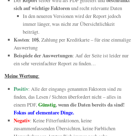
Report
beschränkt
Der
selber wird als PDF geliefert und
sich auf wichtige Faktoren
und recht relevante Daten
In den neueren Versionen wird der Report jedoch
immer länger, was nicht zur Übersichtlichkeit
beiträgt.
Kosten
10$
:
, Zahlung per Kreditkarte – für eine einmalige
Auswertung
Beispiele der Auswertungen
: Auf der Seite ist leider nur
ein sehr vereinfachter Report zu finden…
Meine Wertung
:
Positiv
: Alle der eingangs genannten Faktoren sind zu
finden, das Lesen / Sichten überfordert nicht – alles in
Günstig
, wenn die Daten bereits da sind!
einem PDF,
Fokus auf elementare Dinge.
Negativ
: Keine Filterfunktionen, keine
zusammenfassenden Übersichten, keine Farblichen