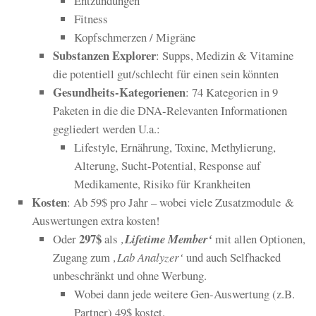
Entzündungen
Fitness
Kopfschmerzen / Migräne
Substanzen Explorer
: Supps, Medizin & Vitamine
die potentiell gut/schlecht für einen sein könnten
Gesundheits-Kategorienen
: 74 Kategorien in 9
Paketen in die die DNA-Relevanten Informationen
gegliedert werden U.a.:
Lifestyle, Ernährung, Toxine, Methylierung,
Alterung, Sucht-Potential, Response auf
Medikamente, Risiko für Krankheiten
Kosten
: Ab
59$ pro Jahr
– wobei viele Zusatzmodule &
Auswertungen extra kosten!
297$
Oder
als
‚
Lifetime Member‘
mit allen Optionen,
Zugang zum
‚Lab Analyzer‘
und auch Selfhacked
unbeschränkt und ohne Werbung.
Wobei dann jede weitere Gen-Auswertung (z.B.
Partner) 49$ kostet.