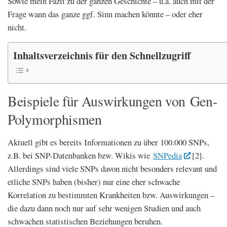
Sowie mein Fazit zu der ganzen Geschichte – u.a. auch mit der
Frage wann das ganze ggf. Sinn machen könnte – oder eher
nicht.
Inhaltsverzeichnis für den Schnellzugriff
Beispiele für Auswirkungen von Gen-
Polymorphismen
Aktuell gibt es bereits Informationen zu über 100.000 SNPs,
z.B. bei SNP-Datenbanken bzw. Wikis wie
SNPedia
[2].
Allerdings sind viele SNPs davon nicht besonders relevant und
etliche SNPs haben (bisher) nur eine eher schwache
Korrelation zu bestimmten Krankheiten bzw. Auswirkungen –
die dazu dann noch nur auf sehr wenigen Studien und auch
schwachen statistischen Beziehungen beruhen.