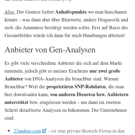
Anhaltspunkte
Also:
Der Gentest liefert
wo man hinschauen
könnte – was dann aber über Blutwerte, andere Diagnostik und
insb. die Anamnese bestätigt werden sollte. Erst auf Basis des
Gesamtbildes würde ich dann für mich Handlungen ableiten!
Anbieter von Gen-Analysen
Es gibt viele verschiedene Anbieter die sich auf dem Markt
nur zwei große
tummeln, jedoch gibt es meines Erachtens
Anbieter
von DNA-Analysen die brauchbar sind. Warum
proprietären SNP-Rohdaten
Brauchbar? Weil die
, die man
von
anderen Diensten bzw. Anbietern
hier downloaden kann,
unterstützt
bzw. eingelesen werden – um dann im zweiten
Schritt detaillierte Analysen zu bekommen. Die Unternehmen
sind:
23andme.com
– ist eine private Biotech-Firma in den