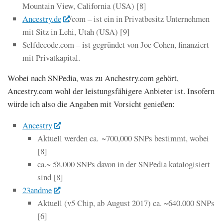
Mountain View, California (USA) [8]
Ancestry.de
/com – ist ein in Privatbesitz Unternehmen
mit Sitz in Lehi, Utah (USA) [9]
Selfdecode.com – ist gegründet von Joe Cohen, finanziert
mit Privatkapital.
Wobei nach SNPedia, was zu Anchestry.com gehört,
Ancestry.com wohl der leistungsfähigere Anbieter ist. Insofern
würde ich also die Angaben mit Vorsicht genießen:
Ancestry
Aktuell werden ca. ~700,000 SNPs bestimmt, wobei
[8]
ca.~ 58.000 SNPs davon in der SNPedia katalogisiert
sind [8]
23andme
Aktuell (v5 Chip, ab August 2017) ca. ~640.000 SNPs
[6]