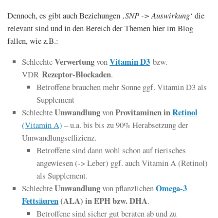
Dennoch, es gibt auch Beziehungen
‚SNP -> Auswirkung‘
die
relevant sind und in den Bereich der Themen hier im Blog
fallen, wie z.B.:
Verwertung
Vitamin D3
Schlechte
von
bzw.
Rezeptor-Blockaden
VDR
.
Betroffene brauchen mehr Sonne ggf. Vitamin D3 als
Supplement
Umwandlung
Provitaminen in
Retinol
Schlechte
von
(Vitamin A)
– u.a. bis bis zu 90% Herabsetzung der
Umwandlungseffizienz.
Betroffene sind dann wohl schon auf tierisches
angewiesen (-> Leber) ggf. auch Vitamin A (Retinol)
als Supplement.
Umwandlung
Omega-3
Schlechte
von pflanzlichen
Fettsäuren
(ALA) in EPH bzw. DHA
.
Betroffene sind sicher gut beraten ab und zu