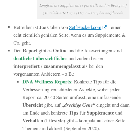
Empfohlene Supplemente (generell) und in Bezug auf
z.B. selektierte Gene (Demo-User) bei Selfdecode.
Betreiber ist Joe Cohen von
SelfHacked.com
– einer
echt ziemlich genialen Seite, wenn es um Supplemente &
Co. geht.
Report
Online
Den
gibt es
und die Auswertungen sind
deutlichst übersichtlicher
und zudem besser
interpretiert
zusammengefasst
/
als bei den
vorgenannten Anbietern – z.B.:
DNA Wellness Reports
: Konkrete Tips für die
Verbesserung verschiedener Aspekte, wobei jeder
Report ca. 20-40 Seiten umfasst, eine umfassende
Übersicht
gibt, auf
„dreckige Gene“
eingeht und dann
Tips
Supplemente
am Ende auch konkrete
für
und
Verhalten
(Lifestyle) gibt – kompakt auf einer Seite.
Themen sind aktuell (September 2020):