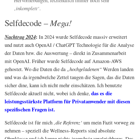
Hervorhebungen, letztendlich immer noch sehr
‚
inkomplett‘
.
Mega!
Selfdecode –
:
Nachtrag 2024
In 2024 wurde Selfdecode massiv erweitert
und nutzt auch OpenAI / ChatGPT Technologie für die Analyse
der Daten bzw. die Auswertung – direkt in Zusammenarbeit
mit OpenAI. Früher wurde Selfdecode auf Amazon-AWS
gehostet. Wo die Daten die da
„hochgeladenen“
Werden landen
und was da irgendwelche Zettel taugen die Sagen, das die Daten
sicher dine, kann ich nicht mehr einschätzen. Ich benutzte
das es die
Selfdecode aktuell nicht, wobei ich denke,
leistungsstärkste Platform für Privatanwender mit diesen
spezifischen Fragen ist.
Selfdecode ist für mich
‚die Referenz‘
um mein Fazit vorweg zu
nehmen – speziell die Wellness-Reports sind absolute
Oberklasse und ich kenne nichts irgendwie vergleichbares. Das