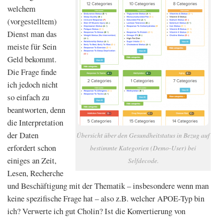
welchem
(vorgestelltem)
Dienst man das
meiste für Sein
Geld bekommt.
Die Frage finde
ich jedoch nicht
so einfach zu
beantworten, denn
die Interpretation
der Daten
Übersicht über den Gesundheitstatus in Bezug auf
erfordert schon
bestimmte Kategorien (Demo-User) bei
einiges an Zeit,
Selfdecode.
Lesen, Recherche
und Beschäftigung mit der Thematik – insbesondere wenn man
keine spezifische Frage hat – also z.B. welcher APOE-Typ bin
ich? Verwerte ich gut Cholin? Ist die Konvertierung von