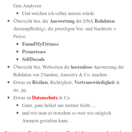
Gen-Analysen
Und welchen ich selber nutzen würde.
Auswertung
Rohdaten
Übersicht bez. der
der DNA
(kostenpflichtig), die jeweiligen Vor- und Nachteile +
Preise.
FoundMyFittness
Prometease
SelfDecode
kostenlose
Übersicht bez. Webseiten die
Auswertung der
Rohdaten von 23andme, Ancestry & Co. machen.
Risiken
Vertrauswürdigkeit
Etwas zu
, Richtigkeit,
&
etc. pp.
Datenschutz
Etwas zu
& Co.
Ganz, ganz heikel aus meiner Sicht….
und wie man es trotzdem so weit wie möglich
Anonym gestalten kann.