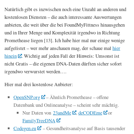
Natürlich gibt es inzwischen noch eine Unzahl an anderen und
kostenlosen Diensten – die auch interessante Auswertungen
anbieten, die weit über die bei FoundMyFittness hinausgehen
und in Ihrer Menge und Komplexität irgendwo in Richtung
Promethease liegen [13]. Ich habe hier mal nur einige wenige
aufgelistet – wer mehr anschauen mag, der schaue mal
hier
hinein
. Wichtig auf jeden Fall der Hinweis: Umsonst ist
nicht Gratis – die eigenen DNA-Daten dürften sicher sofort
irgendwo verwurstet werden….
Hier mal drei kostenlose Anbieter:
OpenSNP.org
– Ähnlich Promethease – offene
Datenbank und Onlineanalyse – scheint sehr mächtig.
Nur Daten von
23andMe
,
deCODEme
or
FamilyTreeDNA
Codegen.eu
– Gesundheitsanalyse auf Basis tausender