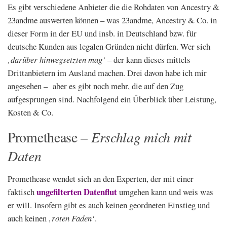
Es gibt verschiedene Anbieter die die Rohdaten von Ancestry &
23andme auswerten können – was 23andme, Ancestry & Co. in
dieser Form in der EU und insb. in Deutschland bzw. für
deutsche Kunden aus legalen Gründen nicht dürfen. Wer sich
‚darüber hinwegsetzten mag‘
– der kann dieses mittels
Drittanbietern im Ausland machen. Drei davon habe ich mir
angesehen – aber es gibt noch mehr, die auf den Zug
aufgesprungen sind. Nachfolgend ein Überblick über Leistung,
Kosten & Co.
Erschlag mich mit
Promethease –
Daten
Promethease wendet sich an den Experten, der mit einer
ungefilterten Datenflut
faktisch
umgehen kann und weis was
er will. Insofern gibt es auch keinen geordneten Einstieg und
auch keinen
‚roten Faden‘
.