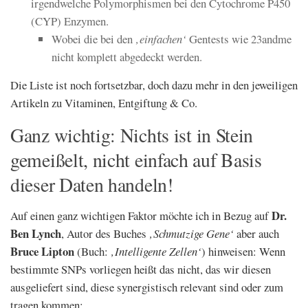
irgendwelche Polymorphismen bei den Cytochrome P450
(CYP) Enzymen.
Wobei die bei den
‚einfachen‘
Gentests wie 23andme
nicht komplett abgedeckt werden.
Die Liste ist noch fortsetzbar, doch dazu mehr in den jeweiligen
Artikeln zu Vitaminen, Entgiftung & Co.
Ganz wichtig: Nichts ist in Stein
gemeißelt, nicht einfach auf Basis
dieser Daten handeln!
Dr.
Auf einen ganz wichtigen Faktor möchte ich in Bezug auf
Ben Lynch
, Autor des Buches
‚Schmutzige Gene‘
aber auch
Bruce Lipton
(Buch:
‚Intelligente Zellen‘
) hinweisen: Wenn
bestimmte SNPs vorliegen heißt das nicht, das wir diesen
ausgeliefert sind, diese synergistisch relevant sind oder zum
tragen kommen: