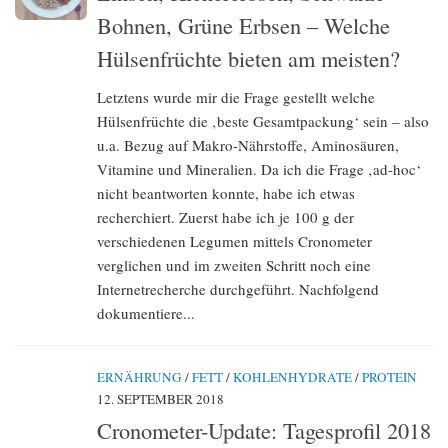
Bohnen, Grüne Erbsen – Welche
Hülsenfrüchte bieten am meisten?
Letztens wurde mir die Frage gestellt welche
Hülsenfrüchte die ‚beste Gesamtpackung‘ sein – also
u.a. Bezug auf Makro-Nährstoffe, Aminosäuren,
Vitamine und Mineralien. Da ich die Frage ‚ad-hoc‘
nicht beantworten konnte, habe ich etwas
recherchiert. Zuerst habe ich je 100 g der
verschiedenen Legumen mittels Cronometer
verglichen und im zweiten Schritt noch eine
Internetrecherche durchgeführt. Nachfolgend
dokumentiere...
ERNÄHRUNG
/
FETT
/
KOHLENHYDRATE
/
PROTEIN
12. SEPTEMBER 2018
Cronometer-Update: Tagesprofil 2018