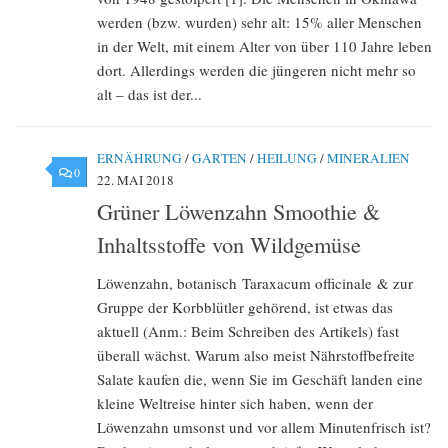
werden (bzw. wurden) sehr alt: 15% aller Menschen
in der Welt, mit einem Alter von über 110 Jahre leben
dort. Allerdings werden die jüngeren nicht mehr so
alt – das ist der...
ERNÄHRUNG
/
GARTEN
/
HEILUNG
/
MINERALIEN
0
22. MAI 2018
Grüner Löwenzahn Smoothie &
Inhaltsstoffe von Wildgemüse
Löwenzahn, botanisch Taraxacum officinale & zur
Gruppe der Korbblütler gehörend, ist etwas das
aktuell (Anm.: Beim Schreiben des Artikels) fast
überall wächst. Warum also meist Nährstoffbefreite
Salate kaufen die, wenn Sie im Geschäft landen eine
kleine Weltreise hinter sich haben, wenn der
Löwenzahn umsonst und vor allem Minutenfrisch ist?