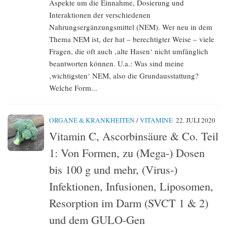
Aspekte um die Einnahme, Dosierung und
Interaktionen der verschiedenen
Nahrungsergänzungsmittel (NEM). Wer neu in dem
Thema NEM ist, der hat – berechtigter Weise – viele
Fragen, die oft auch ‚alte Hasen‘ nicht umfänglich
beantworten können. U.a.: Was sind meine
‚wichtigsten‘ NEM, also die Grundausstattung?
Welche Form...
ORGANE & KRANKHEITEN
/
VITAMINE
22. JULI 2020
Vitamin C, Ascorbinsäure & Co. Teil
1: Von Formen, zu (Mega-) Dosen
bis 100 g und mehr, (Virus-)
Infektionen, Infusionen, Liposomen,
Resorption im Darm (SVCT 1 & 2)
und dem GULO-Gen