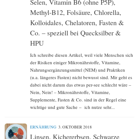
Selen, Vitamin B6 (ohne P5P),
Methyl-B12, Folsäure, Chlorella,
Kolloidales, Chelatoren, Fasten &
Co. – speziell bei Quecksilber &
HPU
Ich schreibe diesen Artikel, weil viele Menschen sich
der Risiken einiger Mikronährstoffe, Vitamine,
Nahrungsergänzungsmittel (NEM) und Praktiken
(u.a. längeres Fasten) nicht bewusst sind. Mir geht es
dabei nicht darum das etwas per-see schlecht wäre –
Nein, Nein! – Mikronährstoffe, Vitamine,
Supplemente, Fasten & Co. sind in der Regel eine
wichtige und gute Sache – ich nutze sehr...
ERNÄHRUNG
3. OKTOBER 2018
Linsen, Kichererbsen, Schwarze