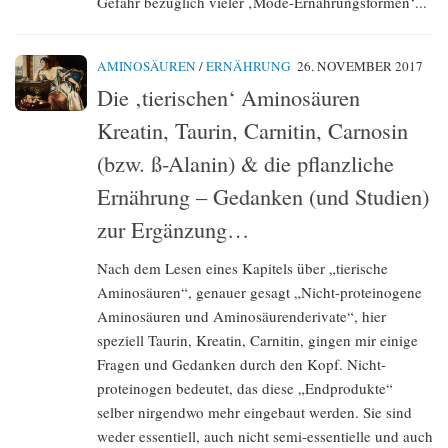
Gefahr bezüglich vieler ‚Mode-Ernährungsformen‘...
AMINOSÄUREN
/
ERNÄHRUNG
26. NOVEMBER 2017
Die ‚tierischen‘ Aminosäuren
Kreatin, Taurin, Carnitin, Carnosin
(bzw. ß-Alanin) & die pflanzliche
Ernährung – Gedanken (und Studien)
zur Ergänzung…
Nach dem Lesen eines Kapitels über „tierische
Aminosäuren“, genauer gesagt „Nicht-proteinogene
Aminosäuren und Aminosäurenderivate“, hier
speziell Taurin, Kreatin, Carnitin, gingen mir einige
Fragen und Gedanken durch den Kopf. Nicht-
proteinogen bedeutet, das diese „Endprodukte“
selber nirgendwo mehr eingebaut werden. Sie sind
weder essentiell, auch nicht semi-essentielle und auch