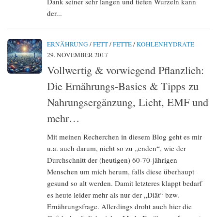
Dank seiner sehr langen und tiefen Wurzeln kann
der...
ERNÄHRUNG
/
FETT
/
FETTE
/
KOHLENHYDRATE
29. NOVEMBER 2017
Vollwertig & vorwiegend Pflanzlich:
Die Ernährungs-Basics & Tipps zu
Nahrungsergänzung, Licht, EMF und
mehr…
Mit meinen Recherchen in diesem Blog geht es mir
u.a. auch darum, nicht so zu „enden“, wie der
Durchschnitt der (heutigen) 60-70-jährigen
Menschen um mich herum, falls diese überhaupt
gesund so alt werden. Damit letzteres klappt bedarf
es heute leider mehr als nur der „Diät“ bzw.
Ernährungsfrage. Allerdings droht auch hier die