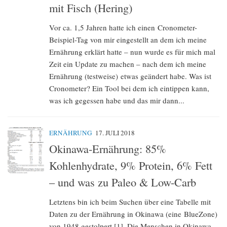
mit Fisch (Hering)
Vor ca. 1,5 Jahren hatte ich einen Cronometer-
Beispiel-Tag von mir eingestellt an dem ich meine
Ernährung erklärt hatte – nun wurde es für mich mal
Zeit ein Update zu machen – nach dem ich meine
Ernährung (testweise) etwas geändert habe. Was ist
Cronometer? Ein Tool bei dem ich eintippen kann,
was ich gegessen habe und das mir dann...
ERNÄHRUNG
17. JULI 2018
Okinawa-Ernährung: 85%
Kohlenhydrate, 9% Protein, 6% Fett
– und was zu Paleo & Low-Carb
Letztens bin ich beim Suchen über eine Tabelle mit
Daten zu der Ernährung in Okinawa (eine BlueZone)
von 1948 gestolpert [1]. Die Menschen in Okinawa