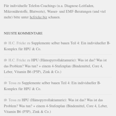
Für individuelle Telefon-Coachings (u.a. Diagnose-Leitfaden,
Mikronährstoffe, Blutwerte), Wasser- und EMF-Beratungen (und viel
mehr) bitte unter
hcfricke.biz
schauen.
NEUSTE KOMMENTARE
H.C. Fricke
zu
Supplemente selber bauen Teil 4: Ein individueller B-
Komplex für HPU & Co.
H.C. Fricke
zu
HPU (Hämopyrrollaktamurie): Was ist das? Was ist
das Problem? Was tun? + einem 4-Stufenplan (Bindemittel, Core 4,
Leber, Vitamin B6 (P5P), Zink & Co.)
Tessa
zu
Supplemente selber bauen Teil 4: Ein individueller B-
Komplex für HPU & Co.
Tessa
zu
HPU (Hämopyrrollaktamurie): Was ist das? Was ist das
Problem? Was tun? + einem 4-Stufenplan (Bindemittel, Core 4, Leber,
Vitamin B6 (P5P), Zink & Co.)