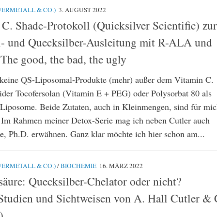
ERMETALL & CO.)
3. AUGUST 2022
C. Shade-Protokoll (Quicksilver Scientific) zur
- und Quecksilber-Ausleitung mit R-ALA und
The good, the bad, the ugly
 keine QS-Liposomal-Produkte (mehr) außer dem Vitamin C.
der Tocofersolan (Vitamin E + PEG) oder Polysorbat 80 als
ie Liposome. Beide Zutaten, auch in Kleinmengen, sind für mi
. Im Rahmen meiner Detox-Serie mag ich neben Cutler auch
e, Ph.D. erwähnen. Ganz klar möchte ich hier schon am...
ERMETALL & CO.)
/
BIOCHEMIE
16. MÄRZ 2022
äure: Quecksilber-Chelator oder nicht?
Studien und Sichtweisen von A. Hall Cutler & 
)