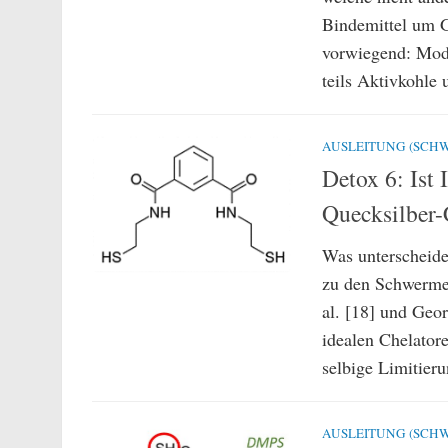
Bindemittel um G
vorwiegend: Modif
teils Aktivkohle 
AUSLEITUNG (SCHW
Detox 6: Ist
Quecksilber-
Was unterscheide
zu den Schwermet
al. [18] und Geo
idealen Chelatore
selbige Limitieru
AUSLEITUNG (SCHW