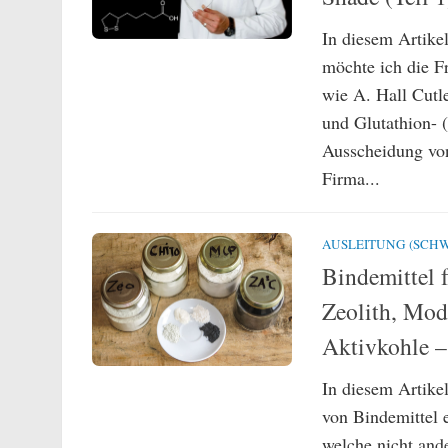
In diesem Artikel
möchte ich die Fr
wie A. Hall Cutle
und Glutathion- 
Ausscheidung von
Firma...
AUSLEITUNG (SCHW
Bindemittel 
Zeolith, Mod
Aktivkohle –
In diesem Artike
von Bindemittel 
welche nicht and