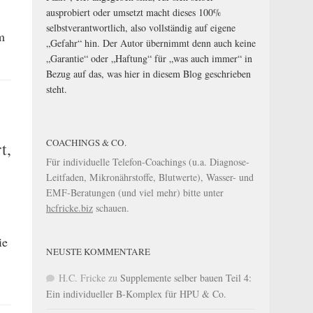
ausprobiert oder umsetzt macht dieses 100%
selbstverantwortlich, also vollständig auf eigene
m
„Gefahr“ hin. Der Autor übernimmt denn auch keine
„Garantie“ oder „Haftung“ für „was auch immer“ in
Bezug auf das, was hier in diesem Blog geschrieben
steht.
COACHINGS & CO.
t,
Für individuelle Telefon-Coachings (u.a. Diagnose-
Leitfaden, Mikronährstoffe, Blutwerte), Wasser- und
EMF-Beratungen (und viel mehr) bitte unter
hcfricke.biz
schauen.
ie
NEUSTE KOMMENTARE
H.C. Fricke
zu
Supplemente selber bauen Teil 4:
Ein individueller B-Komplex für HPU & Co.