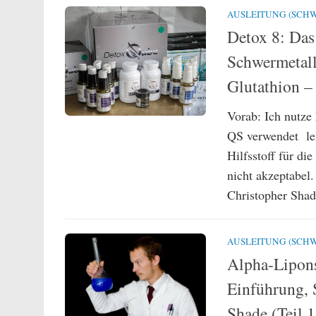
AUSLEITUNG (SCHW
Detox 8: Das 
Schwermetall
Glutathion – 
Vorab: Ich nutze
QS verwendet lei
Hilfsstoff für d
nicht akzeptabel
Christopher Shad
AUSLEITUNG (SCHW
Alpha-Lipons
Einführung, 
Shade (Teil 1