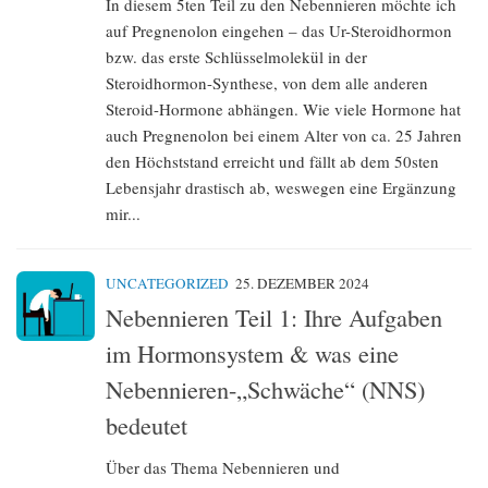
In diesem 5ten Teil zu den Nebennieren möchte ich
auf Pregnenolon eingehen – das Ur-Steroidhormon
bzw. das erste Schlüsselmolekül in der
Steroidhormon-Synthese, von dem alle anderen
Steroid-Hormone abhängen. Wie viele Hormone hat
auch Pregnenolon bei einem Alter von ca. 25 Jahren
den Höchststand erreicht und fällt ab dem 50sten
Lebensjahr drastisch ab, weswegen eine Ergänzung
mir...
UNCATEGORIZED
25. DEZEMBER 2024
Nebennieren Teil 1: Ihre Aufgaben
im Hormonsystem & was eine
Nebennieren-„Schwäche“ (NNS)
bedeutet
Über das Thema Nebennieren und