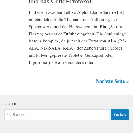
und das Cutler-Protokoll
In diesem zweiten Teil zu Alpha-Liponsäure (ALA)
möchte ich auf die Thematik der Anflutung, der
Spitzenwerte und der Halbwertzeit im Blut (Serum,
Plasma) bei oraler Zufuhr eingehen. Die Studienlage
ist teils komplex, da je nach der Form von ALA (RS-
ALA, Na-R-ALA, R-LA), der Zubereitung (Kapsel
mit Pulver, gepresste Tablette, Gelkapsel oder
Liposomal), ob alles nüchtern oder...
Nächste Seite »
SUCHE
Suchen
nach: