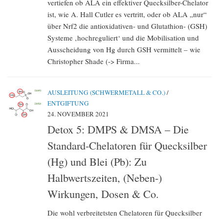
vertiefen ob ALA ein effektiver Quecksilber-Chelator
ist, wie A. Hall Cutler es vertritt, oder ob ALA „nur“
über Nrf2 die antioxidativen- und Glutathion- (GSH)
Systeme ‚hochreguliert‘ und die Mobilisation und
Ausscheidung von Hg durch GSH vermittelt – wie
Christopher Shade (-> Firma...
AUSLEITUNG (SCHWERMETALL & CO.)
/
ENTGIFTUNG
24. NOVEMBER 2021
Detox 5: DMPS & DMSA – Die
Standard-Chelatoren für Quecksilber
(Hg) und Blei (Pb): Zu
Halbwertszeiten, (Neben-)
Wirkungen, Dosen & Co.
Die wohl verbreitetsten Chelatoren für Quecksilber