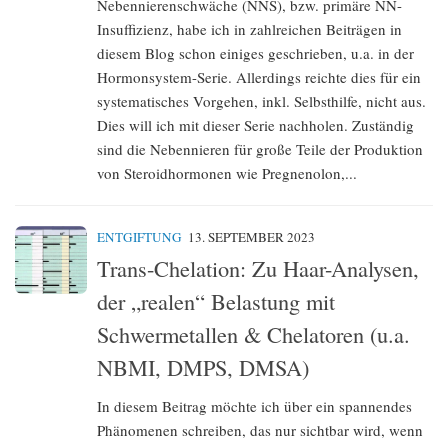
Nebennierenschwäche (NNS), bzw. primäre NN-
Insuffizienz, habe ich in zahlreichen Beiträgen in
diesem Blog schon einiges geschrieben, u.a. in der
Hormonsystem-Serie. Allerdings reichte dies für ein
systematisches Vorgehen, inkl. Selbsthilfe, nicht aus.
Dies will ich mit dieser Serie nachholen. Zuständig
sind die Nebennieren für große Teile der Produktion
von Steroidhormonen wie Pregnenolon,...
ENTGIFTUNG
13. SEPTEMBER 2023
Trans-Chelation: Zu Haar-Analysen,
der „realen“ Belastung mit
Schwermetallen & Chelatoren (u.a.
NBMI, DMPS, DMSA)
In diesem Beitrag möchte ich über ein spannendes
Phänomenen schreiben, das nur sichtbar wird, wenn