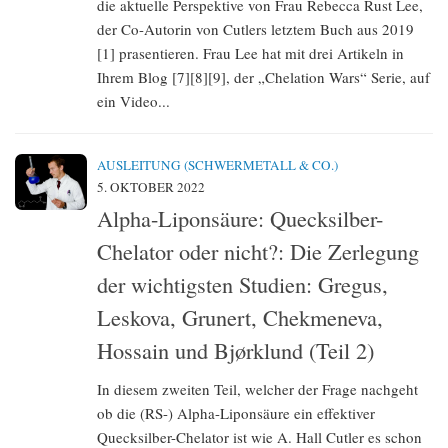
die aktuelle Perspektive von Frau Rebecca Rust Lee,
der Co-Autorin von Cutlers letztem Buch aus 2019
[1] prasentieren. Frau Lee hat mit drei Artikeln in
Ihrem Blog [7][8][9], der „Chelation Wars“ Serie, auf
ein Video...
AUSLEITUNG (SCHWERMETALL & CO.)
5. OKTOBER 2022
Alpha-Liponsäure: Quecksilber-
Chelator oder nicht?: Die Zerlegung
der wichtigsten Studien: Gregus,
Leskova, Grunert, Chekmeneva,
Hossain und Bjørklund (Teil 2)
In diesem zweiten Teil, welcher der Frage nachgeht
ob die (RS-) Alpha-Liponsäure ein effektiver
Quecksilber-Chelator ist wie A. Hall Cutler es schon