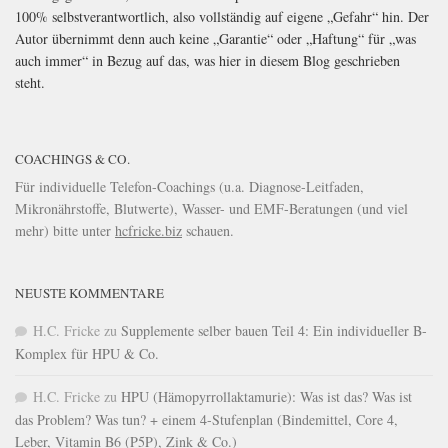
100% selbstverantwortlich, also vollständig auf eigene „Gefahr“ hin. Der
Autor übernimmt denn auch keine „Garantie“ oder „Haftung“ für „was
auch immer“ in Bezug auf das, was hier in diesem Blog geschrieben
steht.
COACHINGS & CO.
Für individuelle Telefon-Coachings (u.a. Diagnose-Leitfaden,
Mikronährstoffe, Blutwerte), Wasser- und EMF-Beratungen (und viel
mehr) bitte unter
hcfricke.biz
schauen.
NEUSTE KOMMENTARE
H.C. Fricke
zu
Supplemente selber bauen Teil 4: Ein individueller B-
Komplex für HPU & Co.
H.C. Fricke
zu
HPU (Hämopyrrollaktamurie): Was ist das? Was ist
das Problem? Was tun? + einem 4-Stufenplan (Bindemittel, Core 4,
Leber, Vitamin B6 (P5P), Zink & Co.)