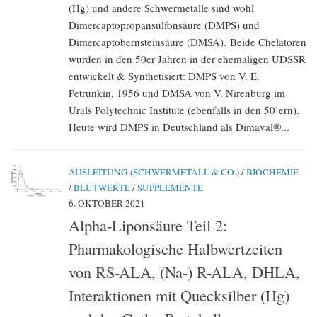
(Hg) und andere Schwermetalle sind wohl
Dimercaptopropansulfonsäure (DMPS) und
Dimercaptobernsteinsäure (DMSA). Beide Chelatoren
wurden in den 50er Jahren in der ehemaligen UDSSR
entwickelt & Synthetisiert: DMPS von V. E.
Petrunkin, 1956 und DMSA von V. Nirenburg im
Urals Polytechnic Institute (ebenfalls in den 50’ern).
Heute wird DMPS in Deutschland als Dimaval®...
AUSLEITUNG (SCHWERMETALL & CO.)
/
BIOCHEMIE
/
BLUTWERTE
/
SUPPLEMENTE
6. OKTOBER 2021
Alpha-Liponsäure Teil 2:
Pharmakologische Halbwertzeiten
von RS-ALA, (Na-) R-ALA, DHLA,
Interaktionen mit Quecksilber (Hg)