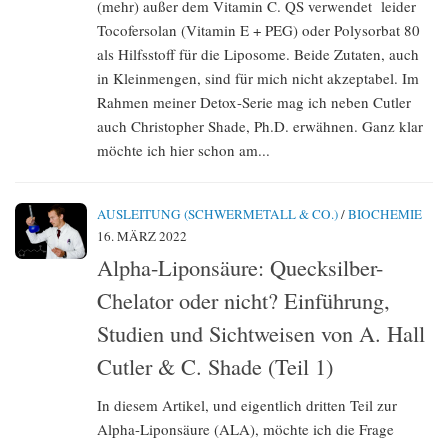
(mehr) außer dem Vitamin C. QS verwendet leider
Tocofersolan (Vitamin E + PEG) oder Polysorbat 80
als Hilfsstoff für die Liposome. Beide Zutaten, auch
in Kleinmengen, sind für mich nicht akzeptabel. Im
Rahmen meiner Detox-Serie mag ich neben Cutler
auch Christopher Shade, Ph.D. erwähnen. Ganz klar
möchte ich hier schon am...
AUSLEITUNG (SCHWERMETALL & CO.)
/
BIOCHEMIE
16. MÄRZ 2022
Alpha-Liponsäure: Quecksilber-
Chelator oder nicht? Einführung,
Studien und Sichtweisen von A. Hall
Cutler & C. Shade (Teil 1)
In diesem Artikel, und eigentlich dritten Teil zur
Alpha-Liponsäure (ALA), möchte ich die Frage