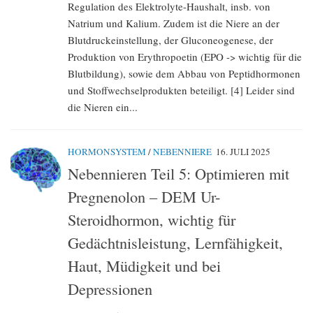
Regulation des Elektrolyte-Haushalt, insb. von
Natrium und Kalium. Zudem ist die Niere an der
Blutdruck­einstellung, der Gluconeogenese, der
Produktion von Erythropoetin (EPO -> wichtig für die
Blutbildung), sowie dem Abbau von Peptidhormonen
und Stoffwechselprodukten beteiligt. [4] Leider sind
die Nieren ein...
HORMONSYSTEM
/
NEBENNIERE
16. JULI 2025
Nebennieren Teil 5: Optimieren mit
Pregnenolon – DEM Ur-
Steroidhormon, wichtig für
Gedächtnisleistung, Lernfähigkeit,
Haut, Müdigkeit und bei
Depressionen