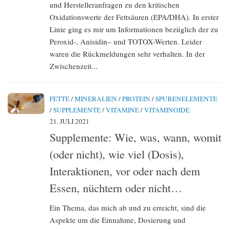
und Herstelleranfragen zu den kritischen
Oxidationswerte der Fettsäuren (EPA/DHA). In erster
Linie ging es mir um Informationen bezüglich der zu
Peroxid-, Anisidin– und TOTOX-Werten. Leider
waren die Rückmeldungen sehr verhalten. In der
Zwischenzeit...
FETTE
/
MINERALIEN
/
PROTEIN
/
SPURENELEMENTE
/
SUPPLEMENTE
/
VITAMINE
/
VITAMINOIDE
21. JULI 2021
Supplemente: Wie, was, wann, womit
(oder nicht), wie viel (Dosis),
Interaktionen, vor oder nach dem
Essen, nüchtern oder nicht…
Ein Thema, das mich ab und zu erreicht, sind die
Aspekte um die Einnahme, Dosierung und