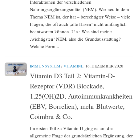
Interaktionen der verschiedenen
Nahrungsergänzungsmittel (NEM). Wer neu in dem
Thema NEM ist, der hat – berechtigter Weise – viele
Fragen, die oft auch ‚alte Hasen‘ nicht umfänglich
beantworten können. U.a.: Was sind meine
‚wichtigsten‘ NEM, also die Grundausstattung?
Welche Form...
IMMUNSYSTEM
/
VITAMINE
16. DEZEMBER 2020
Vitamin D3 Teil 2: Vitamin-D-
Rezeptor (VDR) Blockade,
1,25(OH)2D, Autoimmunkrankheiten
(EBV, Borrelien), mehr Blutwerte,
Coimbra & Co.
Im ersten Teil zu Vitamin D ging es um die
allgemeine Frage der grundsätzlichen Ergänzung, der