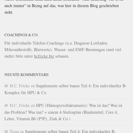
auch immer“ in Bezug auf das, was hier in diesem Blog geschrieben
steht.
COACHINGS & CO.
Für individuelle Telefon-Coachings (u.a. Diagnose-Leitfaden,
Mikronährstoffe, Blutwerte), Wasser- und EMF-Beratungen (und viel
mehr) bitte unter
hcfricke.biz
schauen.
NEUSTE KOMMENTARE
H.C. Fricke
zu
Supplemente selber bauen Teil 4: Ein individueller B-
Komplex für HPU & Co.
H.C. Fricke
zu
HPU (Hämopyrrollaktamurie): Was ist das? Was ist
das Problem? Was tun? + einem 4-Stufenplan (Bindemittel, Core 4,
Leber, Vitamin B6 (P5P), Zink & Co.)
Tessa
zu
Supplemente selber bauen Teil 4: Ein individueller B-