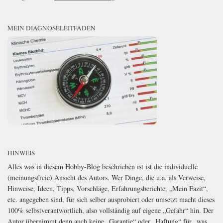
MEIN DIAGNOSELEITFADEN
HINWEIS
Alles was in diesem Hobby-Blog beschrieben ist ist die individuelle
(meinungsfreie) Ansicht des Autors. Wer Dinge, die u.a. als Verweise,
Hinweise, Ideen, Tipps, Vorschläge, Erfahrungsberichte, „Mein Fazit“,
etc. angegeben sind, für sich selber ausprobiert oder umsetzt macht dieses
100% selbstverantwortlich, also vollständig auf eigene „Gefahr“ hin. Der
Autor übernimmt denn auch keine „Garantie“ oder „Haftung“ für „was