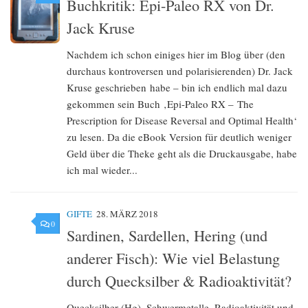
Buchkritik: Epi-Paleo RX von Dr.
Jack Kruse
Nachdem ich schon einiges hier im Blog über (den
durchaus kontroversen und polarisierenden) Dr. Jack
Kruse geschrieben habe – bin ich endlich mal dazu
gekommen sein Buch ‚Epi-Paleo RX – The
Prescription for Disease Reversal and Optimal Health‘
zu lesen. Da die eBook Version für deutlich weniger
Geld über die Theke geht als die Druckausgabe, habe
ich mal wieder...
GIFTE
28. MÄRZ 2018
0
Sardinen, Sardellen, Hering (und
anderer Fisch): Wie viel Belastung
durch Quecksilber & Radioaktivität?
Quecksilber (Hg), Schwermetalle, Radioaktivität und