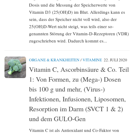
Dosis und die Messung der Speicherwerte von
Vitamin D3 (25(OH)D) im Blut. Allerdings kann es
sein, dass der Speicher nicht voll wird, also der
25(OH)D-Wert nicht steigt, was teils einer so-
genannten Störung der Vitamin-D-Rezeptoren (VDR)
zugeschrieben wird. Dadurch kommt es...
ORGANE & KRANKHEITEN
/
VITAMINE
22. JULI 2020
Vitamin C, Ascorbinsäure & Co. Teil
1: Von Formen, zu (Mega-) Dosen
bis 100 g und mehr, (Virus-)
Infektionen, Infusionen, Liposomen,
Resorption im Darm (SVCT 1 & 2)
und dem GULO-Gen
Vitamin C ist als Antioxidant und Co-Faktor von