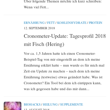
Über folgende Themen möchte ich kurz schreiben:
Wenn viel Fett...
ERNÄHRUNG
/
FETT
/
KOHLENHYDRATE
/
PROTEIN
12. SEPTEMBER 2018
Cronometer-Update: Tagesprofil 2018
mit Fisch (Hering)
Vor ca. 1,5 Jahren hatte ich einen Cronometer-
Beispiel-Tag von mir eingestellt an dem ich meine
Ernährung erklärt hatte – nun wurde es für mich mal
Zeit ein Update zu machen – nach dem ich meine
Ernährung (testweise) etwas geändert habe. Was ist
Cronometer? Ein Tool bei dem ich eintippen kann,
was ich gegessen habe und das mir dann...
BIOHACKS
/
HEILUNG
/
SUPPLEMENTE
13. AUGUST 2018