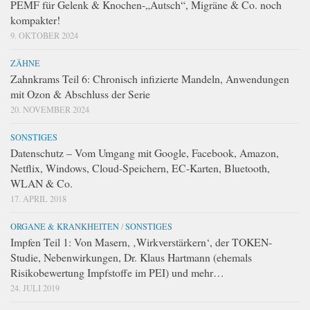
PEMF für Gelenk & Knochen-„Autsch“, Migräne & Co. noch
kompakter!
9. OKTOBER 2024
ZÄHNE
Zahnkrams Teil 6: Chronisch infizierte Mandeln, Anwendungen
mit Ozon & Abschluss der Serie
20. NOVEMBER 2024
SONSTIGES
Datenschutz – Vom Umgang mit Google, Facebook, Amazon,
Netflix, Windows, Cloud-Speichern, EC-Karten, Bluetooth,
WLAN & Co.
17. APRIL 2018
ORGANE & KRANKHEITEN
/
SONSTIGES
Impfen Teil 1: Von Masern, ‚Wirkverstärkern‘, der TOKEN-
Studie, Nebenwirkungen, Dr. Klaus Hartmann (ehemals
Risikobewertung Impfstoffe im PEI) und mehr…
24. JULI 2019