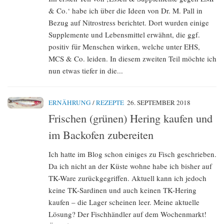
& Co.‘ habe ich über die Ideen von Dr. M. Pall in
Bezug auf Nitrostress berichtet. Dort wurden einige
Supplemente und Lebensmittel erwähnt, die ggf.
positiv für Menschen wirken, welche unter EHS,
MCS & Co. leiden. In diesem zweiten Teil möchte ich
nun etwas tiefer in die...
ERNÄHRUNG
/
REZEPTE
26. SEPTEMBER 2018
Frischen (grünen) Hering kaufen und
im Backofen zubereiten
Ich hatte im Blog schon einiges zu Fisch geschrieben.
Da ich nicht an der Küste wohne habe ich bisher auf
TK-Ware zurückgegriffen. Aktuell kann ich jedoch
keine TK-Sardinen und auch keinen TK-Hering
kaufen – die Lager scheinen leer. Meine aktuelle
Lösung? Der Fischhändler auf dem Wochenmarkt!