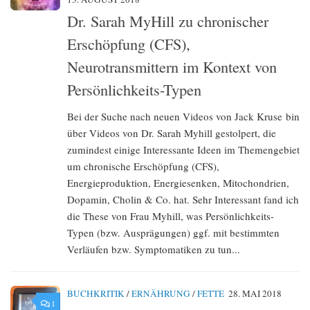
Dr. Sarah MyHill zu chronischer
Erschöpfung (CFS),
Neurotransmittern im Kontext von
Persönlichkeits-Typen
Bei der Suche nach neuen Videos von Jack Kruse bin
über Videos von Dr. Sarah Myhill gestolpert, die
zumindest einige Interessante Ideen im Themengebiet
um chronische Erschöpfung (CFS),
Energieproduktion, Energiesenken, Mitochondrien,
Dopamin, Cholin & Co. hat. Sehr Interessant fand ich
die These von Frau Myhill, was Persönlichkeits-
Typen (bzw. Ausprägungen) ggf. mit bestimmten
Verläufen bzw. Symptomatiken zu tun...
BUCHKRITIK
/
ERNÄHRUNG
/
FETTE
28. MAI 2018
1