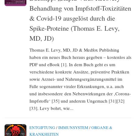
Behandlung von Impfstoff-Toxizitäten
& Covid-19 ausgelöst durch die
Spike-Proteine (Thomas E. Levy,
MD, JD)
Thomas E. Levy, MD, JD & Medfox Publishing
haben ein neues Buch heraus gegeben – kostenlos als
PDF und eBook [1]. In dem Buch geht es um
verschiedene konkrete Ansätze, präventive Praktiken
sowie Arznei- und Nahrungsergänzungsmittel im
Falle sogenannter viraler Erkrankungen, u.a. auch
und insbesondere den Nebenwirkungen der ‚Corona-
Impfstoffe‘ [35] und anderem Ungemach [31][32]
[33]. Levy bohrt, wie...
ENTGIFTUNG
/
IMMUNSYSTEM
/
ORGANE &
KRANKHEITEN