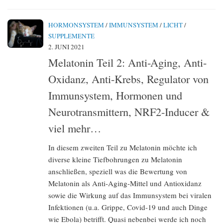
HORMONSYSTEM
/
IMMUNSYSTEM
/
LICHT
/
SUPPLEMENTE
2. JUNI 2021
Melatonin Teil 2: Anti-Aging, Anti-
Oxidanz, Anti-Krebs, Regulator von
Immunsystem, Hormonen und
Neurotransmittern, NRF2-Inducer &
viel mehr…
In diesem zweiten Teil zu Melatonin möchte ich
diverse kleine Tiefbohrungen zu Melatonin
anschließen, speziell was die Bewertung von
Melatonin als Anti-Aging-Mittel und Antioxidanz
sowie die Wirkung auf das Immunsystem bei viralen
Infektionen (u.a. Grippe, Covid-19 und auch Dinge
wie Ebola) betrifft. Quasi nebenbei werde ich noch