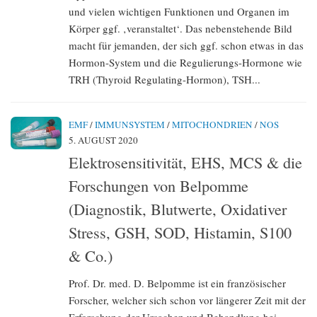
und vielen wichtigen Funktionen und Organen im
Körper ggf. ‚veranstaltet‘. Das nebenstehende Bild
macht für jemanden, der sich ggf. schon etwas in das
Hormon-System und die Regulierungs-Hormone wie
TRH (Thyroid Regulating-Hormon), TSH...
EMF
/
IMMUNSYSTEM
/
MITOCHONDRIEN
/
NOS
5. AUGUST 2020
Elektrosensitivität, EHS, MCS & die
Forschungen von Belpomme
(Diagnostik, Blutwerte, Oxidativer
Stress, GSH, SOD, Histamin, S100
& Co.)
Prof. Dr. med. D. Belpomme ist ein französischer
Forscher, welcher sich schon vor längerer Zeit mit der
Erforschung der Ursachen und Behandlung bei