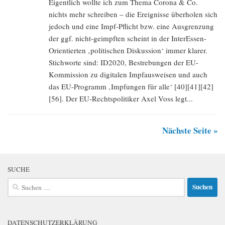
Eigentlich wollte ich zum Thema Corona & Co.
nichts mehr schreiben – die Ereignisse überholen sich
jedoch und eine Impf-Pflicht bzw. eine Ausgrenzung
der ggf. nicht-geimpften scheint in der InterEssen-
Orientierten ‚politischen Diskussion‘ immer klarer.
Stichworte sind: ID2020, Bestrebungen der EU-
Kommission zu digitalen Impfausweisen und auch
das EU-Programm ‚Impfungen für alle‘ [40][41][42]
[56]. Der EU-Rechtspolitiker Axel Voss legt...
Nächste Seite »
SUCHE
Suchen
nach:
DATENSCHUTZERKLÄRUNG