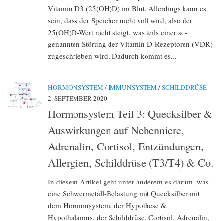
Vitamin D3 (25(OH)D) im Blut. Allerdings kann es
sein, dass der Speicher nicht voll wird, also der
25(OH)D-Wert nicht steigt, was teils einer so-
genannten Störung der Vitamin-D-Rezeptoren (VDR)
zugeschrieben wird. Dadurch kommt es...
HORMONSYSTEM
/
IMMUNSYSTEM
/
SCHILDDRÜSE
2. SEPTEMBER 2020
Hormonsystem Teil 3: Quecksilber &
Auswirkungen auf Nebenniere,
Adrenalin, Cortisol, Entzündungen,
Allergien, Schilddrüse (T3/T4) & Co.
In diesem Artikel geht unter anderem es darum, was
eine Schwermetall-Belastung mit Quecksilber mit
dem Hormonsystem, der Hypothese &
Hypothalamus, der Schilddrüse, Cortisol, Adrenalin,