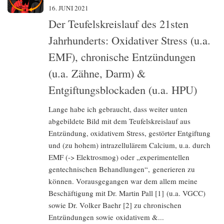
16. JUNI 2021
Der Teufelskreislauf des 21sten
Jahrhunderts: Oxidativer Stress (u.a.
EMF), chronische Entzündungen
(u.a. Zähne, Darm) &
Entgiftungsblockaden (u.a. HPU)
Lange habe ich gebraucht, dass weiter unten
abgebildete Bild mit dem Teufelskreislauf aus
Entzündung, oxidativem Stress, gestörter Entgiftung
und (zu hohem) intrazellulärem Calcium, u.a. durch
EMF (-> Elektrosmog) oder „experimentellen
gentechnischen Behandlungen“, generieren zu
können. Vorausgegangen war dem allem meine
Beschäftigung mit Dr. Martin Pall [1] (u.a. VGCC)
sowie Dr. Volker Baehr [2] zu chronischen
Entzündungen sowie oxidativem &...