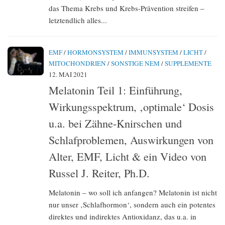
das Thema Krebs und Krebs-Prävention streifen –
letztendlich alles...
EMF
/
HORMONSYSTEM
/
IMMUNSYSTEM
/
LICHT
/
MITOCHONDRIEN
/
SONSTIGE NEM
/
SUPPLEMENTE
12. MAI 2021
Melatonin Teil 1: Einführung,
Wirkungsspektrum, ‚optimale‘ Dosis
u.a. bei Zähne-Knirschen und
Schlafproblemen, Auswirkungen von
Alter, EMF, Licht & ein Video von
Russel J. Reiter, Ph.D.
Melatonin – wo soll ich anfangen? Melatonin ist nicht
nur unser ‚Schlafhormon‘, sondern auch ein potentes
direktes und indirektes Antioxidanz, das u.a. in