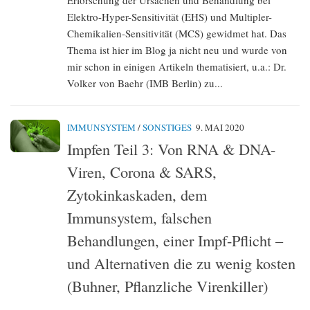
Elektro-Hyper-Sensitivität (EHS) und Multipler-
Chemikalien-Sensitivität (MCS) gewidmet hat. Das
Thema ist hier im Blog ja nicht neu und wurde von
mir schon in einigen Artikeln thematisiert, u.a.: Dr.
Volker von Baehr (IMB Berlin) zu...
IMMUNSYSTEM
/
SONSTIGES
9. MAI 2020
Impfen Teil 3: Von RNA & DNA-
Viren, Corona & SARS,
Zytokinkaskaden, dem
Immunsystem, falschen
Behandlungen, einer Impf-Pflicht –
und Alternativen die zu wenig kosten
(Buhner, Pflanzliche Virenkiller)