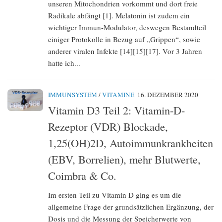
unseren Mitochondrien vorkommt und dort freie
Radikale abfängt [1]. Melatonin ist zudem ein
wichtiger Immun-Modulator, deswegen Bestandteil
einiger Protokolle in Bezug auf „Grippen“, sowie
anderer viralen Infekte [14][15][17]. Vor 3 Jahren
hatte ich...
IMMUNSYSTEM
/
VITAMINE
16. DEZEMBER 2020
Vitamin D3 Teil 2: Vitamin-D-
Rezeptor (VDR) Blockade,
1,25(OH)2D, Autoimmunkrankheiten
(EBV, Borrelien), mehr Blutwerte,
Coimbra & Co.
Im ersten Teil zu Vitamin D ging es um die
allgemeine Frage der grundsätzlichen Ergänzung, der
Dosis und die Messung der Speicherwerte von