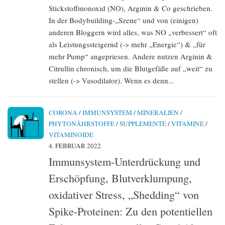
Stickstoffmonoxid (NO), Arginin & Co geschrieben.
In der Bodybuilding-„Szene“ und von (einigen)
anderen Bloggern wird alles, was NO „verbessert“ oft
als Leistungssteigernd (-> mehr „Energie“) & „für
mehr Pump“ angepriesen. Andere nutzen Arginin &
Citrullin chronisch, um die Blutgefäße auf „weit“ zu
stellen (-> Vasodilator). Wenn es denn...
CORONA
/
IMMUNSYSTEM
/
MINERALIEN
/
PHYTONÄHRSTOFFE
/
SUPPLEMENTE
/
VITAMINE
/
VITAMINOIDE
4. FEBRUAR 2022
Immunsystem-Unterdrückung und
Erschöpfung, Blutverklumpung,
oxidativer Stress, „Shedding“ von
Spike-Proteinen: Zu den potentiellen