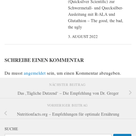
(Quicksilver Scientific) zur
Schwermetall- und Quecksilber-
Ausleitung mit R-ALA und
Glutathion – The good, the bad,
the ugly
3. AUGUST 2022
SCHREIBE EINEN KOMMENTAR
Du musst
angemeldet
sein, um einen Kommentar abzugeben.
NÄCHSTER BEITRAG
Das ‚Tägliche Dutzend‘ – Die Empfehlung von Dr. Greger
VORHERIGER BEITRAG
Nutritionfacts.org – Empfehlungen für optimale Ernährung
SUCHE