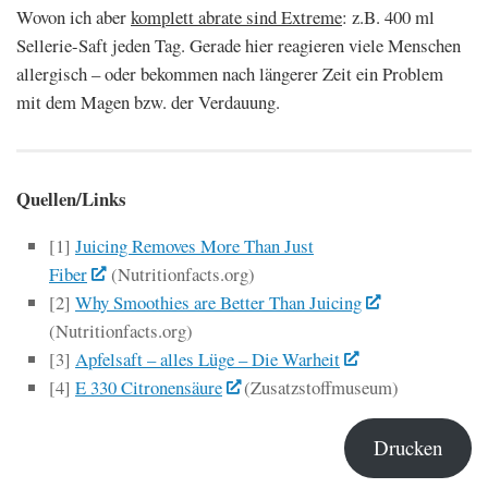
Wovon ich aber
komplett abrate sind Extreme
: z.B. 400 ml
Sellerie-Saft jeden Tag. Gerade hier reagieren viele Menschen
allergisch – oder bekommen nach längerer Zeit ein Problem
mit dem Magen bzw. der Verdauung.
Quellen/Links
[1]
Juicing Removes More Than Just
Fiber
(Nutritionfacts.org)
[2]
Why Smoothies are Better Than Juicing
(Nutritionfacts.org)
[3]
Apfelsaft – alles Lüge – Die Warheit
[4]
E 330 Citronensäure
(Zusatzstoffmuseum)
Drucken