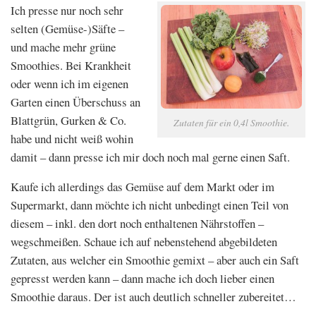
Ich presse nur noch sehr
selten (Gemüse-)Säfte –
und mache mehr grüne
Smoothies. Bei Krankheit
oder wenn ich im eigenen
Garten einen Überschuss an
Blattgrün, Gurken & Co.
Zutaten für ein 0,4l Smoothie.
habe und nicht weiß wohin
damit – dann presse ich mir doch noch mal gerne einen Saft.
Kaufe ich allerdings das Gemüse auf dem Markt oder im
Supermarkt, dann möchte ich nicht unbedingt einen Teil von
diesem – inkl. den dort noch enthaltenen Nährstoffen –
wegschmeißen. Schaue ich auf nebenstehend abgebildeten
Zutaten, aus welcher ein Smoothie gemixt – aber auch ein Saft
gepresst werden kann – dann mache ich doch lieber einen
Smoothie daraus. Der ist auch deutlich schneller zubereitet…