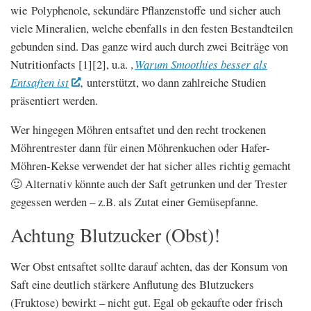
wie Polyphenole, sekundäre Pflanzenstoffe und sicher auch
viele Mineralien, welche ebenfalls in den festen Bestandteilen
gebunden sind. Das ganze wird auch durch zwei Beiträge von
Nutritionfacts [1][2], u.a.
‚
Warum Smoothies besser als
Entsaften ist
‚ unterstützt, wo dann zahlreiche Studien
präsentiert werden.
Wer hingegen Möhren entsaftet und den recht trockenen
Möhrentrester dann für einen Möhrenkuchen oder Hafer-
Möhren-Kekse verwendet der hat sicher alles richtig gemacht
🙂 Alternativ könnte auch der Saft getrunken und der Trester
gegessen werden – z.B. als Zutat einer Gemüsepfanne.
Achtung Blutzucker (Obst)!
Wer Obst entsaftet sollte darauf achten, das der Konsum von
Saft eine deutlich stärkere Anflutung des Blutzuckers
(Fruktose) bewirkt – nicht gut. Egal ob gekaufte oder frisch