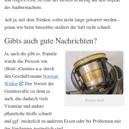
des Saubermachens.
Ach ja, mit dem Trinken sollte nicht lange gewartet werden –
genau wie beim Smoothie oxidiert der Saft recht schnell.
Gibts auch gute Nachrichten?
Ja, auch die gibt es. Populär
wurde das Pressen von
(Blatt-)Gemüse u.a. durch
den Geschäftsmann
Norman
Walker
. Der Vorteil der
Gemüsesäfte ist denn ja
auch, das dadurch viele
Trester-Sieb
Vitamine und andere
pflanzliche Stoffe schnell
und ggf. zusätzlich zu anderem Essen oder bei Problemen mit
der Verdauung zugänglich sind.