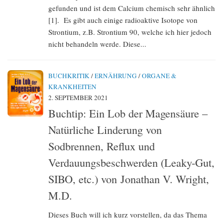
gefunden und ist dem Calcium chemisch sehr ähnlich
[1]. Es gibt auch einige radioaktive Isotope von
Strontium, z.B. Strontium 90, welche ich hier jedoch
nicht behandeln werde. Diese...
BUCHKRITIK
/
ERNÄHRUNG
/
ORGANE &
KRANKHEITEN
2. SEPTEMBER 2021
Buchtip: Ein Lob der Magensäure –
Natürliche Linderung von
Sodbrennen, Reflux und
Verdauungsbeschwerden (Leaky-Gut,
SIBO, etc.) von Jonathan V. Wright,
M.D.
Dieses Buch will ich kurz vorstellen, da das Thema