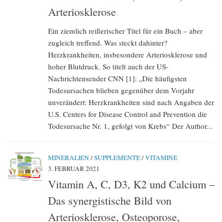
Arteriosklerose
Ein ziemlich reißerischer Titel für ein Buch – aber
zugleich treffend. Was steckt dahinter?
Herzkrankheiten, insbesondere Arteriosklerose und
hoher Blutdruck. So titelt auch der US-
Nachrichtensender CNN [1]: „Die häufigsten
Todesursachen blieben gegenüber dem Vorjahr
unverändert: Herzkrankheiten sind nach Angaben der
U.S. Centers for Disease Control and Prevention die
Todesursache Nr. 1, gefolgt von Krebs“ Der Author...
MINERALIEN
/
SUPPLEMENTE
/
VITAMINE
3. FEBRUAR 2021
Vitamin A, C, D3, K2 und Calcium –
Das synergistische Bild von
Arteriosklerose, Osteoporose,