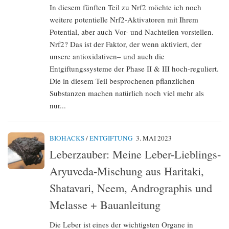
In diesem fünften Teil zu Nrf2 möchte ich noch
weitere potentielle Nrf2-Aktivatoren mit Ihrem
Potential, aber auch Vor- und Nachteilen vorstellen.
Nrf2? Das ist der Faktor, der wenn aktiviert, der
unsere antioxidativen– und auch die
Entgiftungssysteme der Phase II & III hoch-reguliert.
Die in diesem Teil besprochenen pflanzlichen
Substanzen machen natürlich noch viel mehr als
nur...
BIOHACKS
/
ENTGIFTUNG
3. MAI 2023
Leberzauber: Meine Leber-Lieblings-
Aryuveda-Mischung aus Haritaki,
Shatavari, Neem, Andrographis und
Melasse + Bauanleitung
Die Leber ist eines der wichtigsten Organe in