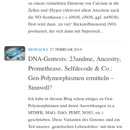
zu einem vermehrten Einstrom von Calcium in die
Zellen und (Hyper-)Aktiviert allem Anschein nach
die NO-Synthasen (-> nNOS, eNOS, ggf. mtNOS).
Dort wird dann ‚zu viel‘ Stickstoffmonoxid (NO)
produziert, der sich dann mit Superoxid...
BIOHACKS
27. FEBRUAR 2019
DNA-Gentests: 23andme, Ancestry,
Promethease, Selfdecode & Co.:
Gen-Polymorphismen ermitteln –
Sinnvoll?
Ich habe in diesem Blog schon einiges zu Gen-
Polymorphismen und deren Auswirkungen (u.a.
MTHFR, MAO, DAO, PEMT, NOS3, etc.)
geschrieben. Diese Varianten des Genoms sind ein
Teil unseres ‚genetischen Lebenslottos‘ mit dem wir