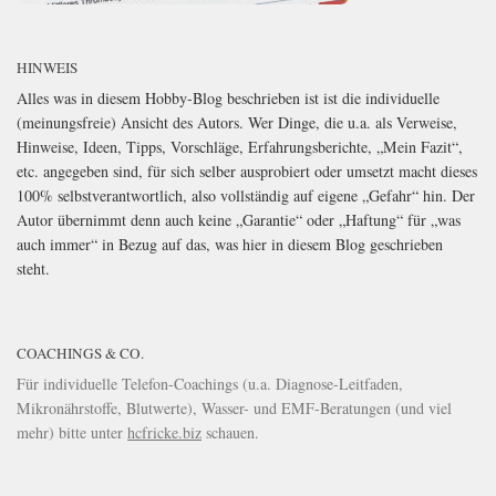
HINWEIS
Alles was in diesem Hobby-Blog beschrieben ist ist die individuelle
(meinungsfreie) Ansicht des Autors. Wer Dinge, die u.a. als Verweise,
Hinweise, Ideen, Tipps, Vorschläge, Erfahrungsberichte, „Mein Fazit“,
etc. angegeben sind, für sich selber ausprobiert oder umsetzt macht dieses
100% selbstverantwortlich, also vollständig auf eigene „Gefahr“ hin. Der
Autor übernimmt denn auch keine „Garantie“ oder „Haftung“ für „was
auch immer“ in Bezug auf das, was hier in diesem Blog geschrieben
steht.
COACHINGS & CO.
Für individuelle Telefon-Coachings (u.a. Diagnose-Leitfaden,
Mikronährstoffe, Blutwerte), Wasser- und EMF-Beratungen (und viel
mehr) bitte unter
hcfricke.biz
schauen.