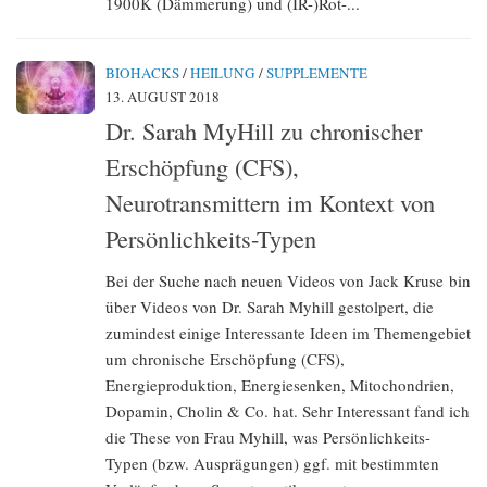
1900K (Dämmerung) und (IR-)Rot-...
BIOHACKS
/
HEILUNG
/
SUPPLEMENTE
13. AUGUST 2018
Dr. Sarah MyHill zu chronischer
Erschöpfung (CFS),
Neurotransmittern im Kontext von
Persönlichkeits-Typen
Bei der Suche nach neuen Videos von Jack Kruse bin
über Videos von Dr. Sarah Myhill gestolpert, die
zumindest einige Interessante Ideen im Themengebiet
um chronische Erschöpfung (CFS),
Energieproduktion, Energiesenken, Mitochondrien,
Dopamin, Cholin & Co. hat. Sehr Interessant fand ich
die These von Frau Myhill, was Persönlichkeits-
Typen (bzw. Ausprägungen) ggf. mit bestimmten