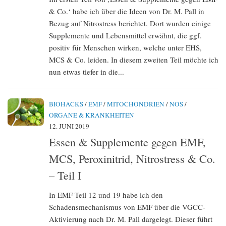
& Co.‘ habe ich über die Ideen von Dr. M. Pall in
Bezug auf Nitrostress berichtet. Dort wurden einige
Supplemente und Lebensmittel erwähnt, die ggf.
positiv für Menschen wirken, welche unter EHS,
MCS & Co. leiden. In diesem zweiten Teil möchte ich
nun etwas tiefer in die...
BIOHACKS
/
EMF
/
MITOCHONDRIEN
/
NOS
/
ORGANE & KRANKHEITEN
12. JUNI 2019
Essen & Supplemente gegen EMF,
MCS, Peroxinitrid, Nitrostress & Co.
– Teil I
In EMF Teil 12 und 19 habe ich den
Schadensmechanismus von EMF über die VGCC-
Aktivierung nach Dr. M. Pall dargelegt. Dieser führt