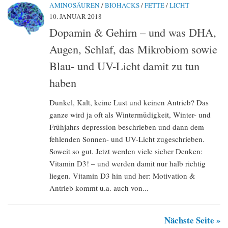
AMINOSÄUREN
/
BIOHACKS
/
FETTE
/
LICHT
10. JANUAR 2018
Dopamin & Gehirn – und was DHA,
Augen, Schlaf, das Mikrobiom sowie
Blau- und UV-Licht damit zu tun
haben
Dunkel, Kalt, keine Lust und keinen Antrieb? Das
ganze wird ja oft als Wintermüdigkeit, Winter- und
Frühjahrs-depression beschrieben und dann dem
fehlenden Sonnen- und UV-Licht zugeschrieben.
Soweit so gut. Jetzt werden viele sicher Denken:
Vitamin D3! – und werden damit nur halb richtig
liegen. Vitamin D3 hin und her: Motivation &
Antrieb kommt u.a. auch von...
Nächste Seite »