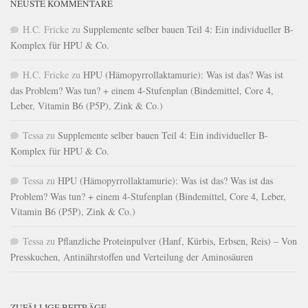
NEUSTE KOMMENTARE
H.C. Fricke
zu
Supplemente selber bauen Teil 4: Ein individueller B-
Komplex für HPU & Co.
H.C. Fricke
zu
HPU (Hämopyrrollaktamurie): Was ist das? Was ist
das Problem? Was tun? + einem 4-Stufenplan (Bindemittel, Core 4,
Leber, Vitamin B6 (P5P), Zink & Co.)
Tessa
zu
Supplemente selber bauen Teil 4: Ein individueller B-
Komplex für HPU & Co.
Tessa
zu
HPU (Hämopyrrollaktamurie): Was ist das? Was ist das
Problem? Was tun? + einem 4-Stufenplan (Bindemittel, Core 4, Leber,
Vitamin B6 (P5P), Zink & Co.)
Tessa
zu
Pflanzliche Proteinpulver (Hanf, Kürbis, Erbsen, Reis) – Von
Presskuchen, Antinährstoffen und Verteilung der Aminosäuren
ZUFÄLLIGE BEITRÄGE