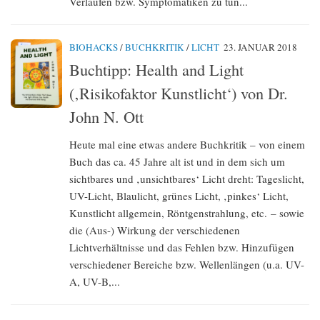
Verläufen bzw. Symptomatiken zu tun...
BIOHACKS
/
BUCHKRITIK
/
LICHT
23. JANUAR 2018
Buchtipp: Health and Light
(‚Risikofaktor Kunstlicht‘) von Dr.
John N. Ott
Heute mal eine etwas andere Buchkritik – von einem
Buch das ca. 45 Jahre alt ist und in dem sich um
sichtbares und ‚unsichtbares‘ Licht dreht: Tageslicht,
UV-Licht, Blaulicht, grünes Licht, ‚pinkes‘ Licht,
Kunstlicht allgemein, Röntgenstrahlung, etc. – sowie
die (Aus-) Wirkung der verschiedenen
Lichtverhältnisse und das Fehlen bzw. Hinzufügen
verschiedener Bereiche bzw. Wellenlängen (u.a. UV-
A, UV-B,...