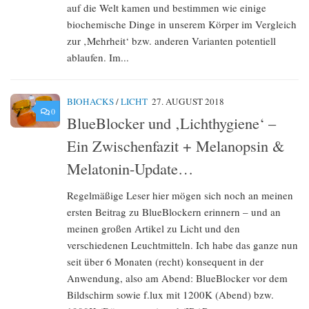
auf die Welt kamen und bestimmen wie einige
biochemische Dinge in unserem Körper im Vergleich
zur ‚Mehrheit‘ bzw. anderen Varianten potentiell
ablaufen. Im...
BIOHACKS
/
LICHT
27. AUGUST 2018
0
BlueBlocker und ‚Lichthygiene‘ –
Ein Zwischenfazit + Melanopsin &
Melatonin-Update…
Regelmäßige Leser hier mögen sich noch an meinen
ersten Beitrag zu BlueBlockern erinnern – und an
meinen großen Artikel zu Licht und den
verschiedenen Leuchtmitteln. Ich habe das ganze nun
seit über 6 Monaten (recht) konsequent in der
Anwendung, also am Abend: BlueBlocker vor dem
Bildschirm sowie f.lux mit 1200K (Abend) bzw.