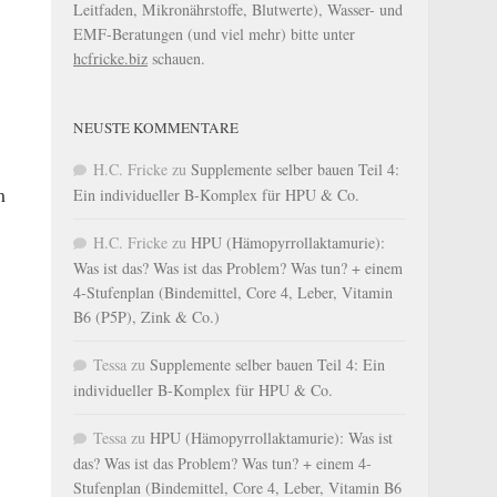
Leitfaden, Mikronährstoffe, Blutwerte), Wasser- und
EMF-Beratungen (und viel mehr) bitte unter
hcfricke.biz
schauen.
NEUSTE KOMMENTARE
H.C. Fricke
zu
Supplemente selber bauen Teil 4:
m
Ein individueller B-Komplex für HPU & Co.
H.C. Fricke
zu
HPU (Hämopyrrollaktamurie):
Was ist das? Was ist das Problem? Was tun? + einem
4-Stufenplan (Bindemittel, Core 4, Leber, Vitamin
B6 (P5P), Zink & Co.)
Tessa
zu
Supplemente selber bauen Teil 4: Ein
individueller B-Komplex für HPU & Co.
Tessa
zu
HPU (Hämopyrrollaktamurie): Was ist
das? Was ist das Problem? Was tun? + einem 4-
Stufenplan (Bindemittel, Core 4, Leber, Vitamin B6