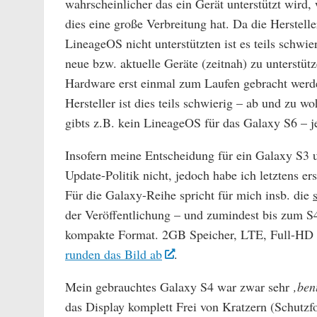
wahrscheinlicher das ein Gerät unterstützt wird,
dies eine große Verbreitung hat. Da die Herstelle
LineageOS nicht unterstützten ist es teils schwie
neue bzw. aktuelle Geräte (zeitnah) zu unterstüt
Hardware erst einmal zum Laufen gebracht we
Hersteller ist dies teils schwierig – ab und zu 
gibts z.B. kein LineageOS für das Galaxy S6 – j
Insofern meine Entscheidung für ein Galaxy S3
Update-Politik nicht, jedoch habe ich letztens er
Für die Galaxy-Reihe spricht für mich insb. die
der Veröffentlichung – und zumindest bis zum S
kompakte Format. 2GB Speicher, LTE, Full-HD 
runden das Bild ab
.
Mein gebrauchtes Galaxy S4 war zwar sehr
‚ben
das Display komplett Frei von Kratzern (Schutzf