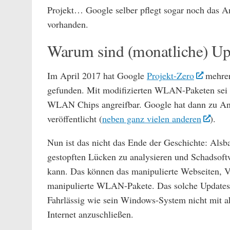
Projekt… Google selber pflegt sogar noch das An
vorhanden.
Warum sind (monatliche) Up
Im April 2017 hat Google
Projekt-Zero
mehrer
gefunden. Mit modifizierten WLAN-Paketen sei s
WLAN Chips angreifbar. Google hat dann zu A
veröffentlicht (
neben ganz vielen anderen
).
Nun ist das nicht das Ende der Geschichte: Alsbal
gestopften Lücken zu analysieren und Schadsoftw
kann. Das können das manipulierte Webseiten, Vi
manipulierte WLAN-Pakete. Das solche Updates ni
Fahrlässig wie sein Windows-System nicht mit ak
Internet anzuschließen.