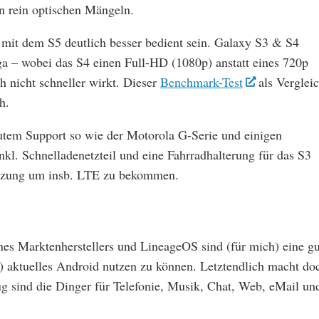
n rein optischen Mängeln.
mit dem S5 deutlich besser bedient sein. Galaxy S3 & S4
iga – wobei das S4 einen Full-HD (1080p) anstatt eines 720p
h nicht schneller wirkt. Dieser
Benchmark-Test
als Verglei
h.
gutem Support so wie der Motorola G-Serie und einigen
kl. Schnelladenetzteil und eine Fahrradhalterung für das S3
gänzung um insb. LTE zu bekommen.
s Marktenherstellers und LineageOS sind (für mich) eine gu
) aktuelles Android nutzen zu können. Letztendlich macht do
ug sind die Dinger für Telefonie, Musik, Chat, Web, eMail un