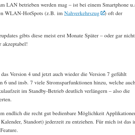
am LAN betrieben werden mag – ist bei einem Smartphone u.
chen WLAN-HotSpots (z.B. im
Nahverkehrszug
) oft der
updates gibts diese meist erst Monate Später – oder gar nicht
r akzeptabel!
 das Version 4 und jetzt auch wieder die Version 7 gefühlt
on 6 und insb. 7 viele Stromsparfunktionen hinzu, welche auc
ulaufzeit im Standby-Betrieb deutlich verlängern – also die
erten.
dem endlich die recht gut bedienbare Möglichkeit Applikatione
alender, Standort) jederzeit zu entziehen. Für mich ist das i
 Feature.