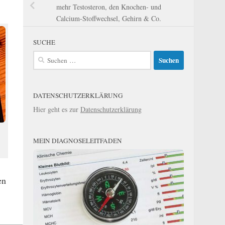
mehr Testosteron, den Knochen- und
Calcium-Stoffwechsel, Gehirn & Co.
SUCHE
Suchen
nach:
DATENSCHUTZERKLÄRUNG
Hier geht es zur
Datenschutzerklärung
MEIN DIAGNOSELEITFADEN
en