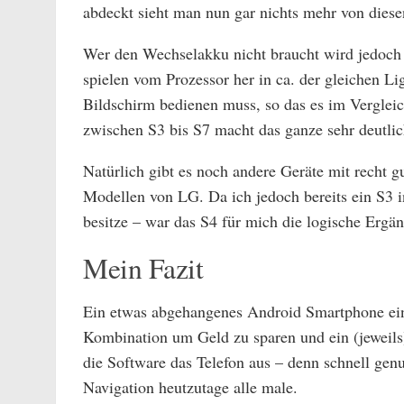
abdeckt sieht man nun gar nichts mehr von diese
Wer den Wechselakku nicht braucht wird jedoch 
spielen vom Prozessor her in ca. der gleichen L
Bildschirm bedienen muss, so das es im Vergleic
zwischen S3 bis S7 macht das ganze sehr deutlic
Natürlich gibt es noch andere Geräte mit recht 
Modellen von LG. Da ich jedoch bereits ein S3 in
besitze – war das S4 für mich die logische Er
Mein Fazit
Ein etwas abgehangenes Android Smartphone eine
Kombination um Geld zu sparen und ein (jeweils
die Software das Telefon aus – denn schnell gen
Navigation heutzutage alle male.