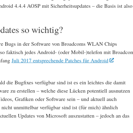
droid 4.4.4 AOSP mit Sicherheitsupdates – die Basis ist also
dates so wichtig?
e Bugs in der Software von Broadcoms WLAN Chips
o faktisch jedes Android- (oder Mobil-)telefon mit Broadco
nfang
Juli 2017 entsprechende Patches für Android
d die Bugfixes verfügbar sind ist es ein leichtes die damit
are zu erstellen – welche diese Lücken potentiell ausnutzen
deos, Grafiken oder Software sein – und aktuell auch
cht unmittelbar verfügbar sind ist (für mich) ähnlich
tuellen Updates von Microsoft auszustatten – jedoch an das