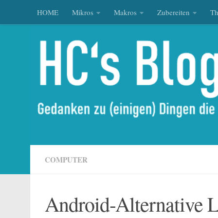
HOME
Mikros
Makros
Zubereiten
T
Zum Inhalt springen
COMPUTER
Android-Alternative 