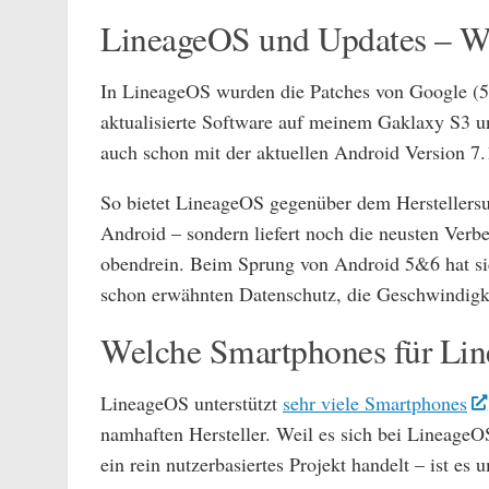
LineageOS und Updates – W
In LineageOS wurden die Patches von Google (5. J
aktualisierte Software auf meinem Gaklaxy S3 
auch schon mit der aktuellen Android Version 7.
So bietet LineageOS gegenüber dem Herstellersu
Android – sondern liefert noch die neusten Ver
obendrein. Beim Sprung von Android 5&6 hat sich
schon erwähnten Datenschutz, die Geschwindigkei
Welche Smartphones für Li
LineageOS unterstützt
sehr viele Smartphones
namhaften Hersteller. Weil es sich bei Lineage
ein rein nutzerbasiertes Projekt handelt – ist es 