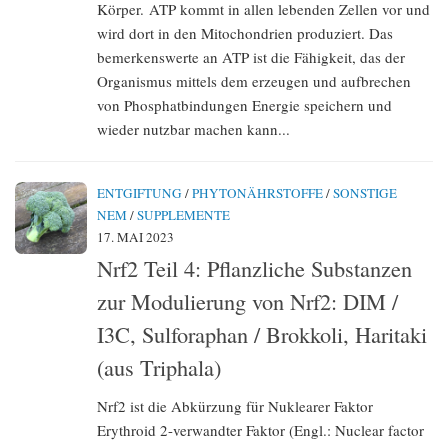
Körper. ATP kommt in allen lebenden Zellen vor und
wird dort in den Mitochondrien produziert. Das
bemerkenswerte an ATP ist die Fähigkeit, das der
Organismus mittels dem erzeugen und aufbrechen
von Phosphatbindungen Energie speichern und
wieder nutzbar machen kann...
ENTGIFTUNG
/
PHYTONÄHRSTOFFE
/
SONSTIGE
NEM
/
SUPPLEMENTE
17. MAI 2023
Nrf2 Teil 4: Pflanzliche Substanzen
zur Modulierung von Nrf2: DIM /
I3C, Sulforaphan / Brokkoli, Haritaki
(aus Triphala)
Nrf2 ist die Abkürzung für Nuklearer Faktor
Erythroid 2-verwandter Faktor (Engl.: Nuclear factor