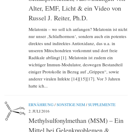
Alter, EMF, Licht & ein Video von
Russel J. Reiter, Ph.D.
Melatonin – wo soll ich anfangen? Melatonin ist nicht
nur unser ‚Schlafhormon‘, sondern auch ein potentes
direktes und indirektes Antioxidanz, das u.a. in
unseren Mitochondrien vorkommt und dort freie
Radikale abfängt [1]. Melatonin ist zudem ein
wichtiger Immun-Modulator, deswegen Bestandteil
einiger Protokolle in Bezug auf „Grippen“, sowie
anderer viralen Infekte [14][15][17]. Vor 3 Jahren
hatte ich...
ERNÄHRUNG
/
SONSTIGE NEM
/
SUPPLEMENTE
2. JULI 2016
Methylsulfonylmethan (MSM) – Ein
Mittel bei Gelenkproblemen &