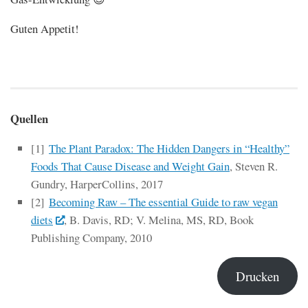
Guten Appetit!
Quellen
[1]
The Plant Paradox: The Hidden Dangers in “Healthy”
Foods That Cause Disease and Weight Gain
, Steven R.
Gundry, HarperCollins, 2017
[2]
Becoming Raw – The essential Guide to raw vegan
diets
, B. Davis, RD; V. Melina, MS, RD, Book
Publishing Company, 2010
Drucken