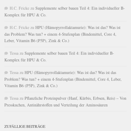
H.C. Fricke
zu
Supplemente selber bauen Teil 4: Ein individueller B-
Komplex für HPU & Co.
H.C. Fricke
zu
HPU (Hämopyrrollaktamurie): Was ist das? Was ist
das Problem? Was tun? + einem 4-Stufenplan (Bindemittel, Core 4,
Leber, Vitamin B6 (P5P), Zink & Co.)
Tessa
zu
Supplemente selber bauen Teil 4: Ein individueller B-
Komplex für HPU & Co.
Tessa
zu
HPU (Hämopyrrollaktamurie): Was ist das? Was ist das
Problem? Was tun? + einem 4-Stufenplan (Bindemittel, Core 4, Leber,
Vitamin B6 (P5P), Zink & Co.)
Tessa
zu
Pflanzliche Proteinpulver (Hanf, Kürbis, Erbsen, Reis) – Von
Presskuchen, Antinährstoffen und Verteilung der Aminosäuren
ZUFÄLLIGE BEITRÄGE