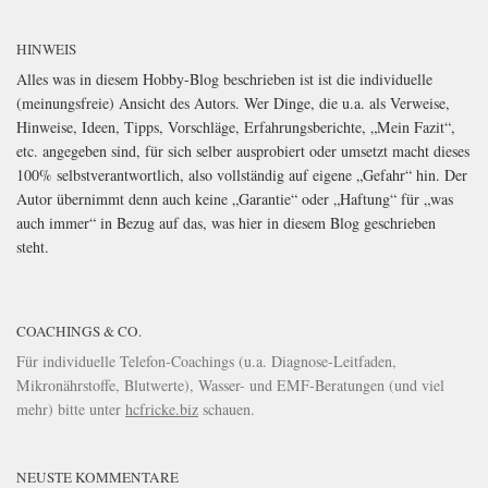
HINWEIS
Alles was in diesem Hobby-Blog beschrieben ist ist die individuelle
(meinungsfreie) Ansicht des Autors. Wer Dinge, die u.a. als Verweise,
Hinweise, Ideen, Tipps, Vorschläge, Erfahrungsberichte, „Mein Fazit“,
etc. angegeben sind, für sich selber ausprobiert oder umsetzt macht dieses
100% selbstverantwortlich, also vollständig auf eigene „Gefahr“ hin. Der
Autor übernimmt denn auch keine „Garantie“ oder „Haftung“ für „was
auch immer“ in Bezug auf das, was hier in diesem Blog geschrieben
steht.
COACHINGS & CO.
Für individuelle Telefon-Coachings (u.a. Diagnose-Leitfaden,
Mikronährstoffe, Blutwerte), Wasser- und EMF-Beratungen (und viel
mehr) bitte unter
hcfricke.biz
schauen.
NEUSTE KOMMENTARE