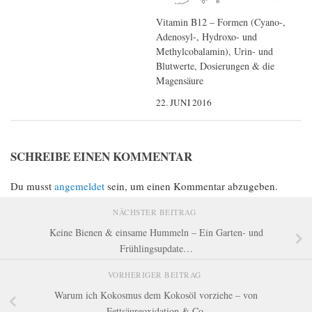
Vitamin B12 – Formen (Cyano-,
Adenosyl-, Hydroxo- und
Methylcobalamin), Urin- und
Blutwerte, Dosierungen & die
Magensäure
22. JUNI 2016
SCHREIBE EINEN KOMMENTAR
Du musst
angemeldet
sein, um einen Kommentar abzugeben.
NÄCHSTER BEITRAG
Keine Bienen & einsame Hummeln – Ein Garten- und
Frühlingsupdate…
VORHERIGER BEITRAG
Warum ich Kokosmus dem Kokosöl vorziehe – von
Fettsäureoxidation & Co.