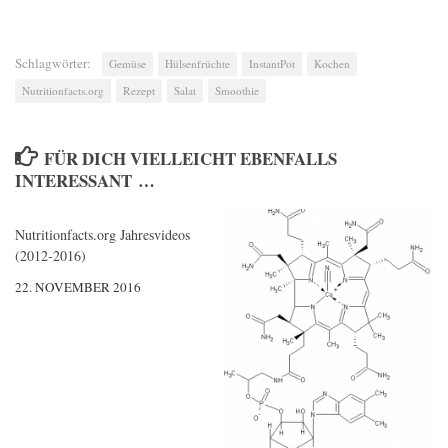
Schlagwörter:
Gemüse
Hülsenfrüchte
InstantPot
Kochen
Nutritionfacts.org
Rezept
Salat
Smoothie
FÜR DICH VIELLEICHT EBENFALLS
INTERESSANT …
Nutritionfacts.org Jahresvideos
0
(2012-2016)
22. NOVEMBER 2016