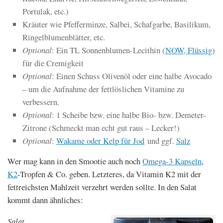
Portulak, etc.)
Kräuter wie Pfefferminze, Salbei, Schafgarbe, Basilikum,
Ringelblumenblätter, etc.
Optional
: Ein TL Sonnenblumen-Lecithin (
NOW, Flüssig
)
für die Cremigkeit
Optional
: Einen Schuss Olivenöl oder eine halbe Avocado
– um die Aufnahme der fettlöslichen Vitamine zu
verbessern.
Optional
: 1 Scheibe bzw. eine halbe Bio- bzw. Demeter-
Zitrone (Schmeckt man echt gut raus – Lecker!)
Optional
:
Wakame oder Kelp für Jod
und ggf.
Salz
Wer mag kann in den Smootie auch noch
Omega-3 Kapseln
,
K2
-Tropfen & Co. geben. Letzteres, da Vitamin K2 mit der
fettreichsten Mahlzeit verzehrt werden sollte. In den Salat
kommt dann ähnliches:
Salat