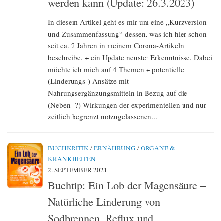
werden kann (Update: 26.3.2023)
In diesem Artikel geht es mir um eine „Kurzversion
und Zusammenfassung“ dessen, was ich hier schon
seit ca. 2 Jahren in meinem Corona-Artikeln
beschreibe. + ein Update neuster Erkenntnisse. Dabei
möchte ich mich auf 4 Themen + potentielle
(Linderungs-) Ansätze mit
Nahrungsergänzungsmitteln in Bezug auf die
(Neben- ?) Wirkungen der experimentellen und nur
zeitlich begrenzt notzugelassenen...
BUCHKRITIK
/
ERNÄHRUNG
/
ORGANE &
KRANKHEITEN
2. SEPTEMBER 2021
Buchtip: Ein Lob der Magensäure –
Natürliche Linderung von
Sodbrennen, Reflux und