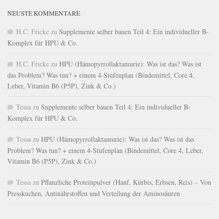
NEUSTE KOMMENTARE
H.C. Fricke
zu
Supplemente selber bauen Teil 4: Ein individueller B-
Komplex für HPU & Co.
H.C. Fricke
zu
HPU (Hämopyrrollaktamurie): Was ist das? Was ist
das Problem? Was tun? + einem 4-Stufenplan (Bindemittel, Core 4,
Leber, Vitamin B6 (P5P), Zink & Co.)
Tessa
zu
Supplemente selber bauen Teil 4: Ein individueller B-
Komplex für HPU & Co.
Tessa
zu
HPU (Hämopyrrollaktamurie): Was ist das? Was ist das
Problem? Was tun? + einem 4-Stufenplan (Bindemittel, Core 4, Leber,
Vitamin B6 (P5P), Zink & Co.)
Tessa
zu
Pflanzliche Proteinpulver (Hanf, Kürbis, Erbsen, Reis) – Von
Presskuchen, Antinährstoffen und Verteilung der Aminosäuren