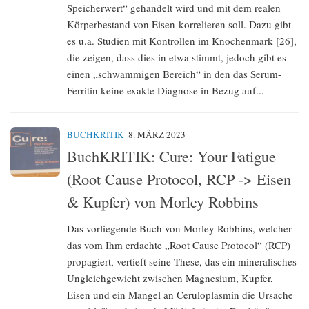
Speicherwert“ gehandelt wird und mit dem realen
Körperbestand von Eisen korrelieren soll. Dazu gibt
es u.a. Studien mit Kontrollen im Knochenmark [26],
die zeigen, dass dies in etwa stimmt, jedoch gibt es
einen „schwammigen Bereich“ in den das Serum-
Ferritin keine exakte Diagnose in Bezug auf...
BUCHKRITIK
8. MÄRZ 2023
BuchKRITIK: Cure: Your Fatigue
(Root Cause Protocol, RCP -> Eisen
& Kupfer) von Morley Robbins
Das vorliegende Buch von Morley Robbins, welcher
das vom Ihm erdachte „Root Cause Protocol“ (RCP)
propagiert, vertieft seine These, das ein mineralisches
Ungleichgewicht zwischen Magnesium, Kupfer,
Eisen und ein Mangel an Ceruloplasmin die Ursache