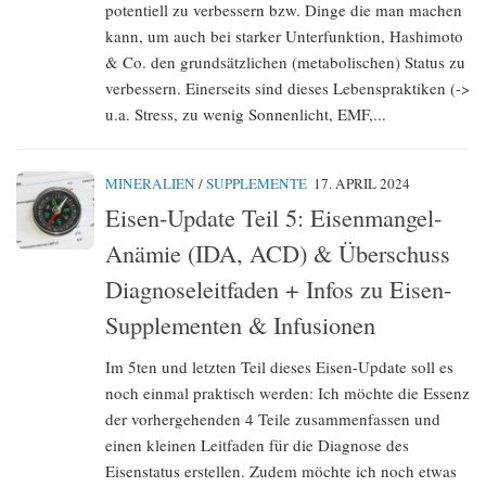
potentiell zu verbessern bzw. Dinge die man machen
kann, um auch bei starker Unterfunktion, Hashimoto
& Co. den grundsätzlichen (metabolischen) Status zu
verbessern. Einerseits sind dieses Lebenspraktiken (->
u.a. Stress, zu wenig Sonnenlicht, EMF,...
MINERALIEN
/
SUPPLEMENTE
17. APRIL 2024
Eisen-Update Teil 5: Eisenmangel-
Anämie (IDA, ACD) & Überschuss
Diagnoseleitfaden + Infos zu Eisen-
Supplementen & Infusionen
Im 5ten und letzten Teil dieses Eisen-Update soll es
noch einmal praktisch werden: Ich möchte die Essenz
der vorhergehenden 4 Teile zusammenfassen und
einen kleinen Leitfaden für die Diagnose des
Eisenstatus erstellen. Zudem möchte ich noch etwas