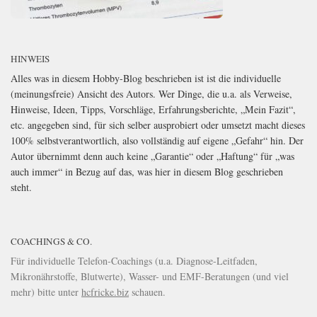
HINWEIS
Alles was in diesem Hobby-Blog beschrieben ist ist die individuelle
(meinungsfreie) Ansicht des Autors. Wer Dinge, die u.a. als Verweise,
Hinweise, Ideen, Tipps, Vorschläge, Erfahrungsberichte, „Mein Fazit“,
etc. angegeben sind, für sich selber ausprobiert oder umsetzt macht dieses
100% selbstverantwortlich, also vollständig auf eigene „Gefahr“ hin. Der
Autor übernimmt denn auch keine „Garantie“ oder „Haftung“ für „was
auch immer“ in Bezug auf das, was hier in diesem Blog geschrieben
steht.
COACHINGS & CO.
Für individuelle Telefon-Coachings (u.a. Diagnose-Leitfaden,
Mikronährstoffe, Blutwerte), Wasser- und EMF-Beratungen (und viel
mehr) bitte unter
hcfricke.biz
schauen.