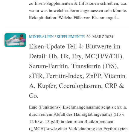
zu Eisen-Supplementen & Infusionen schreiben, u.a.
wann was in welcher Form angemessen sein könnte.
Rekapitulation: Welche Fälle von Eisenmangel...
MINERALIEN
/
SUPPLEMENTE
20. MÄRZ 2024
Eisen-Update Teil 4: Blutwerte im
Detail: Hb, Hk, Ery, MC(H/V/CH),
Serum-Ferritin, Transferrin (TfS),
sTfR, Ferritin-Index, ZnPP, Vitamin
A, Kupfer, Coeruloplasmin, CRP &
Co.
Eine (Funktions-) Eisenmangelanämie zeigt sich u.a.
durch einem Abfall des Hämoglobingehaltes (Hb <
12 bzw. 13 g/dl) in den roten Blutkörperchen
(↓MCH) sowie einer Verkleinerung der Erythrozyten