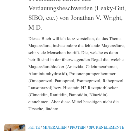
Verdauungsbeschwerden (Leaky-Gut,
SIBO, etc.) von Jonathan V. Wright,
M.D.
Dieses Buch will ich kurz vorstellen, da das Thema
Magensäure, insbesondere die fehlende Magensäure,
sehr viele Menschen betrifft. Die, welche es dann
betrifft sind in der überwiegenden Regel die, welche
Magensäureblocker (Antazida, Calciumcarbonat,
Aluminiumhydroxid), Protonenpumpenhemmer
(Omeporazol, Pantopraol, Esomeprazol, Rabeprazol,
Lansoprazol) bzw. Histamin-H2 Rezeptorblocker
(Cimetidin, Ranitidin, Famotidin, Nitazidin)
einnehmen. Aber diese Mittel beseitigen nicht die
Ursache, lindern...
FETTE
/
MINERALIEN
/
PROTEIN
/
SPURENELEMENTE