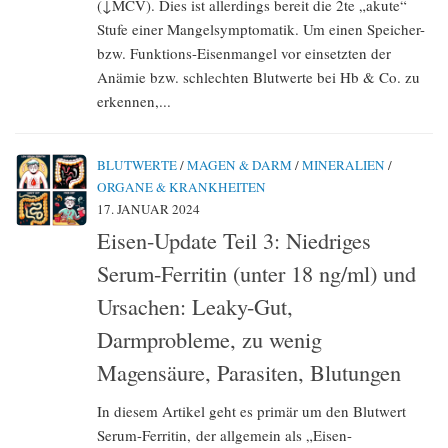
(↓MCV). Dies ist allerdings bereit die 2te „akute“
Stufe einer Mangelsymptomatik. Um einen Speicher-
bzw. Funktions-Eisenmangel vor einsetzten der
Anämie bzw. schlechten Blutwerte bei Hb & Co. zu
erkennen,...
BLUTWERTE
/
MAGEN & DARM
/
MINERALIEN
/
ORGANE & KRANKHEITEN
17. JANUAR 2024
Eisen-Update Teil 3: Niedriges
Serum-Ferritin (unter 18 ng/ml) und
Ursachen: Leaky-Gut,
Darmprobleme, zu wenig
Magensäure, Parasiten, Blutungen
In diesem Artikel geht es primär um den Blutwert
Serum-Ferritin, der allgemein als „Eisen-