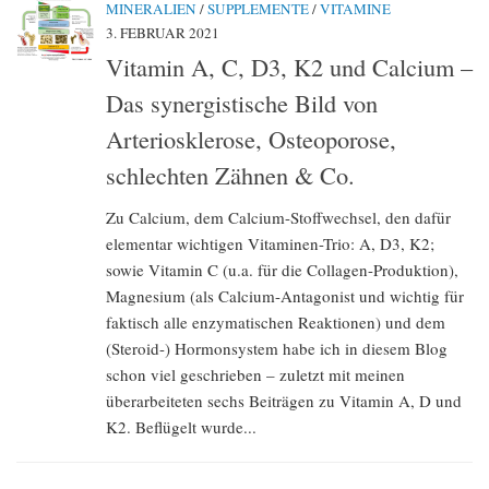
MINERALIEN
/
SUPPLEMENTE
/
VITAMINE
3. FEBRUAR 2021
Vitamin A, C, D3, K2 und Calcium –
Das synergistische Bild von
Arteriosklerose, Osteoporose,
schlechten Zähnen & Co.
Zu Calcium, dem Calcium-Stoffwechsel, den dafür
elementar wichtigen Vitaminen-Trio: A, D3, K2;
sowie Vitamin C (u.a. für die Collagen-Produktion),
Magnesium (als Calcium-Antagonist und wichtig für
faktisch alle enzymatischen Reaktionen) und dem
(Steroid-) Hormonsystem habe ich in diesem Blog
schon viel geschrieben – zuletzt mit meinen
überarbeiteten sechs Beiträgen zu Vitamin A, D und
K2. Beflügelt wurde...