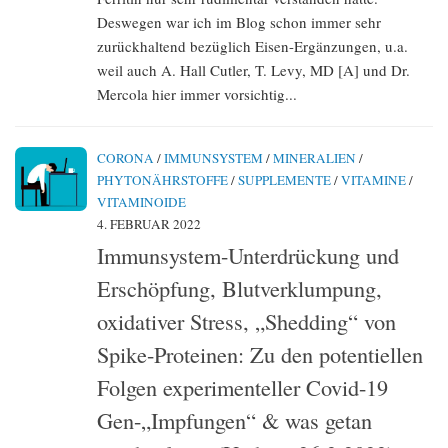
Deswegen war ich im Blog schon immer sehr
zurückhaltend bezüglich Eisen-Ergänzungen, u.a.
weil auch A. Hall Cutler, T. Levy, MD [A] und Dr.
Mercola hier immer vorsichtig...
CORONA
/
IMMUNSYSTEM
/
MINERALIEN
/
PHYTONÄHRSTOFFE
/
SUPPLEMENTE
/
VITAMINE
/
VITAMINOIDE
4. FEBRUAR 2022
Immunsystem-Unterdrückung und
Erschöpfung, Blutverklumpung,
oxidativer Stress, „Shedding“ von
Spike-Proteinen: Zu den potentiellen
Folgen experimenteller Covid-19
Gen-„Impfungen“ & was getan