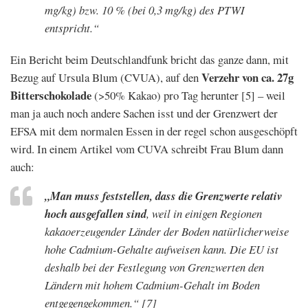
mg/kg) bzw. 10 % (bei 0,3 mg/kg) des PTWI
entspricht.“
Ein Bericht beim Deutschlandfunk bricht das ganze dann, mit
Verzehr von ca. 27g
Bezug auf Ursula Blum (CVUA), auf den
Bitterschokolade
(>50% Kakao) pro Tag herunter [5] – weil
man ja auch noch andere Sachen isst und der Grenzwert der
EFSA mit dem normalen Essen in der regel schon ausgeschöpft
wird. In einem Artikel vom CUVA schreibt Frau Blum dann
auch:
„Man muss feststellen, dass die Grenzwerte relativ
hoch ausgefallen sind
, weil in einigen Regionen
kakaoerzeugender Länder der Boden natürlicherweise
hohe Cadmium-Gehalte aufweisen kann. Die EU ist
deshalb bei der Festlegung von Grenzwerten den
Ländern mit hohem Cadmium-Gehalt im Boden
entgegengekommen.“
[7]