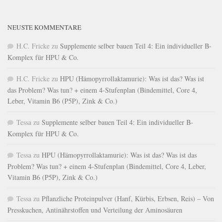
NEUSTE KOMMENTARE
H.C. Fricke
zu
Supplemente selber bauen Teil 4: Ein individueller B-
Komplex für HPU & Co.
H.C. Fricke
zu
HPU (Hämopyrrollaktamurie): Was ist das? Was ist
das Problem? Was tun? + einem 4-Stufenplan (Bindemittel, Core 4,
Leber, Vitamin B6 (P5P), Zink & Co.)
Tessa
zu
Supplemente selber bauen Teil 4: Ein individueller B-
Komplex für HPU & Co.
Tessa
zu
HPU (Hämopyrrollaktamurie): Was ist das? Was ist das
Problem? Was tun? + einem 4-Stufenplan (Bindemittel, Core 4, Leber,
Vitamin B6 (P5P), Zink & Co.)
Tessa
zu
Pflanzliche Proteinpulver (Hanf, Kürbis, Erbsen, Reis) – Von
Presskuchen, Antinährstoffen und Verteilung der Aminosäuren