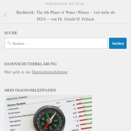
VORHERIGER BEITRAG
Buchkritik: The 4th Phase of Water (Wasser – viel mehr als
H2O) – von Dr. Gerald H. Pollack
SUCHE
Suchen
nach:
DATENSCHUTZERKLÄRUNG
Hier geht es zur
Datenschutzerklärung
MEIN DIAGNOSELEITFADEN