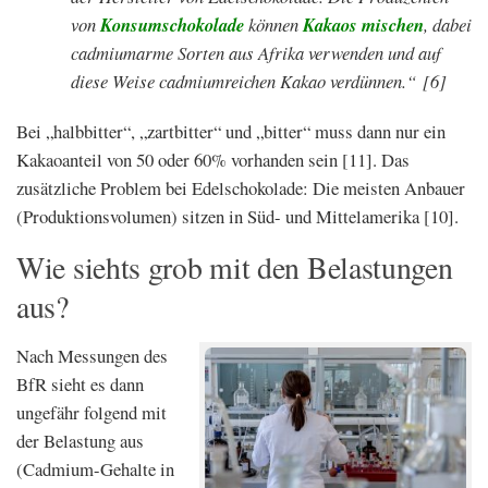
von
Konsumschokolade
können
Kakaos mischen
, dabei
cadmiumarme Sorten aus Afrika verwenden und auf
diese Weise cadmiumreichen Kakao verdünnen.“
[6]
Bei „halbbitter“, „zartbitter“ und „bitter“ muss dann nur ein
Kakaoanteil von 50 oder 60% vorhanden sein [11]. Das
zusätzliche Problem bei Edelschokolade: Die meisten Anbauer
(Produktionsvolumen) sitzen in Süd- und Mittelamerika [10].
Wie siehts grob mit den Belastungen
aus?
Nach Messungen des
BfR sieht es dann
ungefähr folgend mit
der Belastung aus
(Cadmium-Gehalte in