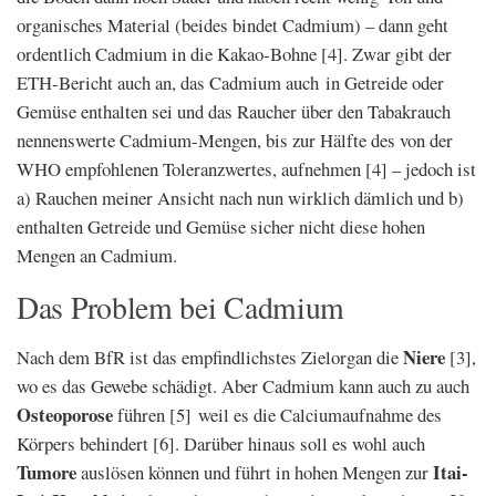
organisches Material (beides bindet Cadmium) – dann geht
ordentlich Cadmium in die Kakao-Bohne [4]. Zwar gibt der
ETH-Bericht auch an, das Cadmium auch in Getreide oder
Gemüse enthalten sei und das Raucher über den Tabakrauch
nennenswerte Cadmium-Mengen, bis zur Hälfte des von der
WHO empfohlenen Toleranzwertes, aufnehmen [4] – jedoch ist
a) Rauchen meiner Ansicht nach nun wirklich dämlich und b)
enthalten Getreide und Gemüse sicher nicht diese hohen
Mengen an Cadmium.
Das Problem bei Cadmium
Niere
Nach dem BfR ist das empfindlichstes Zielorgan die
[3],
wo es das Gewebe schädigt. Aber Cadmium kann auch zu auch
Osteoporose
führen [5] weil es die Calciumaufnahme des
Körpers behindert [6]. Darüber hinaus soll es wohl auch
Tumore
Itai-
auslösen können und führt in hohen Mengen zur