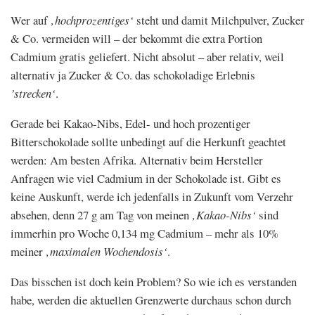
Wer auf
‚hochprozentiges‘
steht und damit Milchpulver, Zucker
& Co. vermeiden will – der bekommt die extra Portion
Cadmium gratis geliefert. Nicht absolut – aber relativ, weil
alternativ ja Zucker & Co. das schokoladige Erlebnis
’strecken‘
.
Gerade bei Kakao-Nibs, Edel- und hoch prozentiger
Bitterschokolade sollte unbedingt auf die Herkunft geachtet
werden: Am besten Afrika. Alternativ beim Hersteller
Anfragen wie viel Cadmium in der Schokolade ist. Gibt es
keine Auskunft, werde ich jedenfalls in Zukunft vom Verzehr
absehen, denn 27 g am Tag von meinen
‚Kakao-Nibs‘
sind
immerhin pro Woche 0,134 mg Cadmium – mehr als 10%
meiner
‚maximalen Wochendosis‘
.
Das bisschen ist doch kein Problem? So wie ich es verstanden
habe, werden die aktuellen Grenzwerte durchaus schon durch