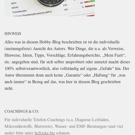
HINWEIS
Alles was in diesem Hobby-Blog beschrieben ist ist die individuelle
(meinungsfreie) Ansicht des Autors. Wer Dinge, die u.a. als Verweise,
Hinweise, Ideen, Tipps, Vorschläge, Erfahrungsberichte, „Mein Fazit“,
etc. angegeben sind, für sich selber ausprobiert oder umsetzt macht dieses
100% selbstverantwortlich, also vollständig auf eigene „Gefahr“ hin. Der
Autor übernimmt denn auch keine „Garantie“ oder „Haftung“ für „was
auch immer“ in Bezug auf das, was hier in diesem Blog geschrieben
steht.
COACHINGS & CO.
Für individuelle Telefon-Coachings (u.a. Diagnose-Leitfaden,
Mikronährstoffe, Blutwerte), Wasser- und EMF-Beratungen (und viel
mehr) bitte unter
hcfricke.biz
schauen.