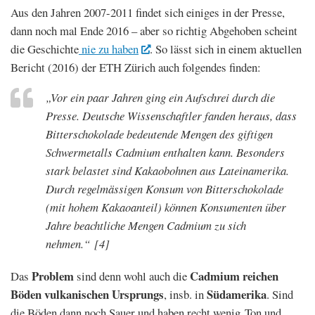
Aus den Jahren 2007-2011 findet sich einiges in der Presse,
dann noch mal Ende 2016 – aber so richtig Abgehoben scheint
die Geschichte
nie zu haben
. So lässt sich in einem aktuellen
Bericht (2016) der ETH Zürich auch folgendes finden:
„Vor ein paar Jahren ging ein Aufschrei durch die
Presse. Deutsche Wissenschaftler fanden heraus, dass
Bitterschokolade bedeutende Mengen des giftigen
Schwermetalls Cadmium enthalten kann. Besonders
stark belastet sind Kakaobohnen aus Lateinamerika.
Durch regelmässigen Konsum von Bitterschokolade
(mit hohem Kakaoanteil) können Konsumenten über
Jahre beachtliche Mengen Cadmium zu sich
nehmen.“
[4]
Problem
Cadmium reichen
Das
sind denn wohl auch die
Böden vulkanischen Ursprungs
Südamerika
, insb. in
. Sind
die Böden dann noch Sauer und haben recht wenig Ton und