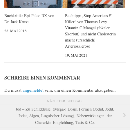
Buchkritik: Epi-Paleo RX von
Buchtipp: ‚Stop Americas #1
Dr. Jack Kruse
Killer‘ von Thomas Levy –
Vitamin C Mangel (fokaler
28. MAI 2018
Skorbut) und nicht Cholesterin
macht (ursächlich)
Arteriosklerose
19. MAI 2021
SCHREIBE EINEN KOMMENTAR
Du musst
angemeldet
sein, um einen Kommentar abzugeben.
NÄCHSTER BEITRAG
Jod – Zu Schilddrüse, (Mega-) Dosis, Formen (Jodid, Jodit,
Jodat, Algen, Lugolscher Lösung), Nebenwirkungen, der
Cheraskin-Empfehlung, Tests & Co.