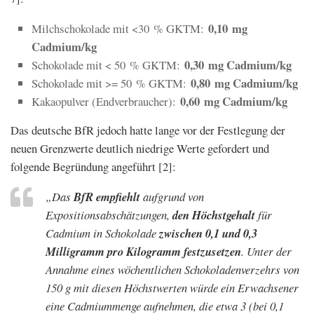
0,10 mg
Milchschokolade mit <30 % GKTM:
Cadmium/kg
0,30 mg Cadmium/kg
Schokolade mit < 50 % GKTM:
0,80 mg Cadmium/kg
Schokolade mit >= 50 % GKTM:
0,60 mg Cadmium/kg
Kakaopulver (Endverbraucher):
Das deutsche BfR jedoch hatte lange vor der Festlegung der
neuen Grenzwerte deutlich niedrige Werte gefordert und
folgende Begründung angeführt [2]:
„Das
BfR empfiehlt
aufgrund von
Expositionsabschätzungen,
den Höchstgehalt
für
Cadmium in Schokolade
zwischen 0,1 und 0,3
Milligramm pro Kilogramm festzusetzen
. Unter der
Annahme eines wöchentlichen Schokoladenverzehrs von
150 g mit diesen Höchstwerten würde ein Erwachsener
eine Cadmiummenge aufnehmen, die etwa 3 (bei 0,1