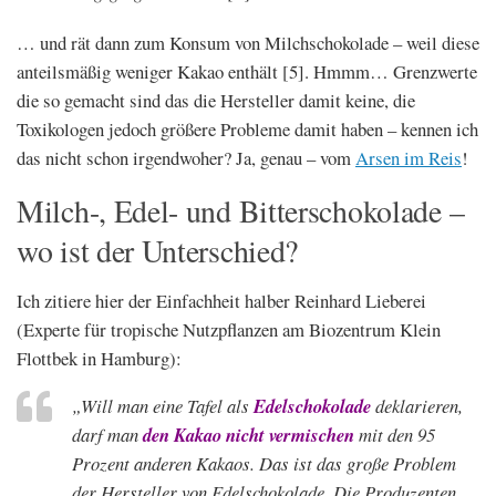
… und rät dann zum Konsum von Milchschokolade – weil diese
anteilsmäßig weniger Kakao enthält [5]. Hmmm… Grenzwerte
die so gemacht sind das die Hersteller damit keine, die
Toxikologen jedoch größere Probleme damit haben – kennen ich
das nicht schon irgendwoher? Ja, genau – vom
Arsen im Reis
!
Milch-, Edel- und Bitterschokolade –
wo ist der Unterschied?
Ich zitiere hier der Einfachheit halber Reinhard Lieberei
(Experte für tropische Nutzpflanzen am Biozentrum Klein
Flottbek in Hamburg):
„Will man eine Tafel als
Edelschokolade
deklarieren,
darf man
den Kakao nicht vermischen
mit den 95
Prozent anderen Kakaos. Das ist das große Problem
der Hersteller von Edelschokolade. Die Produzenten