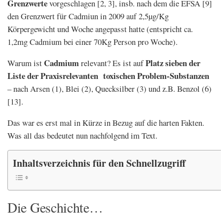
Grenzwerte
vorgeschlagen [2, 3], insb. nach dem die EFSA [9]
den Grenzwert für Cadmiun in 2009 auf 2,5µg/Kg
Körpergewicht und Woche angepasst hatte (entspricht ca.
1,2mg Cadmium bei einer 70Kg Person pro Woche).
Cadmium
Platz sieben der
Warum ist
relevant? Es ist auf
Liste der Praxisrelevanten toxischen Problem-Substanzen
– nach Arsen (1), Blei (2), Quecksilber (3) und z.B. Benzol (6)
[13].
Das war es erst mal in Kürze in Bezug auf die harten Fakten.
Was all das bedeutet nun nachfolgend im Text.
Inhaltsverzeichnis für den Schnellzugriff
Die Geschichte…