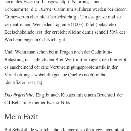
normales Essen voll ausgeschöpft. Nahrungs- und
Lebensmittel die
‚Extra‘
Cadmium zuführen werden bei diesen
Grenzwerten eher nicht berücksichtigt. Um das ganze mal zu
verdeutlichen: Wer jeden Tag eine (100g) Tafel (belastete)
Edelschokolade isst, der erreicht alleine damit schnell 50% der
Wochenmenge an Cd. Nicht gut.
Und: Wenn man schon beim Fragen nach der Cadmium-
Belastung ist – gleich den Blei-Wert mit erfragen, den hier gibt
es anscheinend oft eine Verunreinigungsproblematik in der
Verarbeitung – wobei die genaue Quelle (noch) nicht
identifiziert ist [12].
Das ärgerliche:
Es gibt auch Kakaos mit einem Bruchteil der
Cd-Belastung meiner Kakao-Nibs!
Mein Fazit
Bei Schokolade war ich schon länger dazu über gegangen nicht