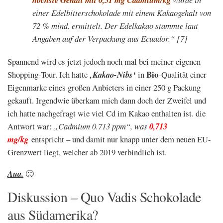
einer Edelbitterschokolade mit einem Kakaogehalt von
72 % mind. ermittelt. Der Edelkakao stammte laut
Angaben auf der Verpackung aus Ecuador.“
[7]
Spannend wird es jetzt jedoch noch mal bei meiner eigenen
Bio
Shopping-Tour. Ich hatte
‚Kakao-Nibs‘
in
-Qualität einer
Eigenmarke eines großen Anbieters in einer 250 g Packung
gekauft. Irgendwie überkam mich dann doch der Zweifel und
ich hatte nachgefragt wie viel Cd im Kakao enthalten ist. die
Antwort war:
„Cadmium 0.713 ppm“, was
0,713
mg/kg
entspricht – und damit nur knapp unter dem neuen EU-
Grenzwert liegt, welcher ab 2019 verbindlich ist.
Aua.
🙁
Diskussion – Quo Vadis Schokolade
aus Südamerika?