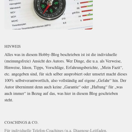
HINWEIS
Alles was in diesem Hobby-Blog beschrieben ist ist die individuelle
(meinungsfreie) Ansicht des Autors. Wer Dinge, die u.a. als Verweise,
Hinweise, Ideen, Tipps, Vorschläge, Erfahrungsberichte, „Mein Fazit“,
etc. angegeben sind, für sich selber ausprobiert oder umsetzt macht dieses
100% selbstverantwortlich, also vollständig auf eigene „Gefahr“ hin. Der
Autor übernimmt denn auch keine „Garantie“ oder „Haftung“ für „was
auch immer“ in Bezug auf das, was hier in diesem Blog geschrieben
steht.
COACHINGS & CO.
Für individuelle Telefon-Coachings (u.a. Diagnose-Leitfaden,