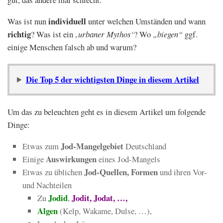
individuell
Was ist nun
unter welchen Umständen und wann
richtig
? Was ist ein
‚urbaner Mythos‘
? Wo
„biegen“
ggf.
einige Menschen falsch ab und warum?
Die Top 5 der wichtigsten Dinge in diesem Artikel
Um das zu beleuchten geht es in diesem Artikel um folgende
Dinge:
Jod-Mangelgebiet
Etwas zum
Deutschland
Auswirkungen
Einige
eines Jod-Mangels
Jod-Quellen, Formen
Etwas zu üblichen
und ihren Vor-
und Nachteilen
Jodid
Jodit, Jodat, …,
Zu
,
Algen
(Kelp, Wakame, Dulse, …),