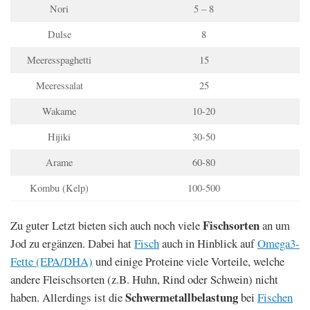
Nori
5 – 8
Dulse
8
Meeresspaghetti
15
Meeressalat
25
Wakame
10-20
Hijiki
30-50
Arame
60-80
Kombu (Kelp)
100-500
Fischsorten
Zu guter Letzt bieten sich auch noch viele
an um
Jod zu ergänzen. Dabei hat
Fisch
auch in Hinblick auf
Omega3-
Fette (EPA/DHA)
und einige Proteine viele Vorteile, welche
andere Fleischsorten (z.B. Huhn, Rind oder Schwein) nicht
Schwermetallbelastung
haben. Allerdings ist die
bei
Fischen