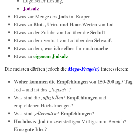
Lugolscher Lösung,
Jodsalz
Jods
Etwas zur Menge des
im Körper
Blut-, Urin- und Haar-
Etwas zu
Werten von Jod
Seeluft
Etwas zu der Zufuhr von Jod über die
Schweiß
Etwas zu dem Verlust von Jod über den
was ich selber
mache
Etwas zu dem,
für mich
eigenem Jodsalz
Etwas zu
Die meisten dürften jedoch die
Mega-Frage(n)
interessieren:
Woher kommen die Empfehlungen von 150-200 µg / Tag
Jod – und ist das
„logisch“
?
Empfehlungen
Was sind die
‚offiziellen‘
und
empfohlenen Höchstmengen?
Empfehlungen
Was sind
‚alternative‘
?
Hochdosis-Jod
im zweistelligen Milligramm-Bereich?
Eine gute Idee?