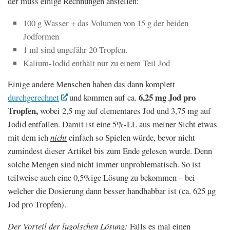
der muss einige Rechnungen anstellen:
100 g Wasser + das Volumen von 15 g der beiden
Jodformen
1 ml sind ungefähr 20 Tropfen.
Kalium-Iodid enthält nur zu einem Teil Jod
Einige andere Menschen haben das dann komplett
6,25 mg Jod pro
durchgerechnet
und kommen auf ca.
Tropfen,
wobei 2,5 mg auf elementares Jod und 3,75 mg auf
Jodid entfallen. Damit ist eine 5%-LL aus meiner Sicht etwas
mit dem ich
nicht
einfach so Spielen würde, bevor nicht
zumindest dieser Artikel bis zum Ende gelesen wurde. Denn
solche Mengen sind nicht immer unproblematisch. So ist
teilweise auch eine 0,5%ige Lösung zu bekommen – bei
welcher die Dosierung dann besser handhabbar ist (ca. 625 µg
Jod pro Tropfen).
Der Vorteil der lugolschen Lösung:
Falls es mal einen