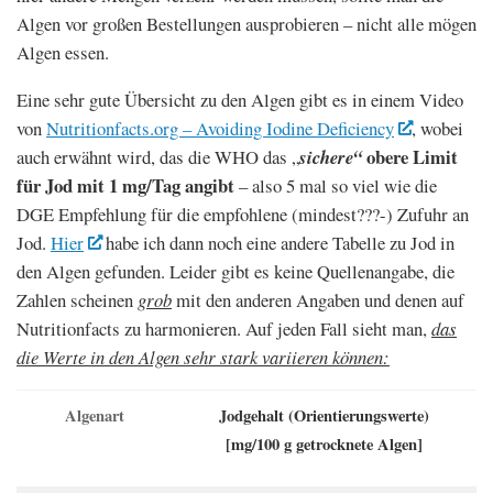
Algen vor großen Bestellungen ausprobieren – nicht alle mögen
Algen essen.
Eine sehr gute Übersicht zu den Algen gibt es in einem Video
von
Nutritionfacts.org – Avoiding Iodine Deficiency
, wobei
obere Limit
auch erwähnt wird, das die WHO das „
sichere“
für Jod mit 1 mg/Tag angibt
– also 5 mal so viel wie die
DGE Empfehlung für die empfohlene (mindest???-) Zufuhr an
Jod.
Hier
habe ich dann noch eine andere Tabelle zu Jod in
den Algen gefunden. Leider gibt es keine Quellenangabe, die
Zahlen scheinen
grob
mit den anderen Angaben und denen auf
Nutritionfacts zu harmonieren. Auf jeden Fall sieht man,
das
die Werte in den Algen sehr stark variieren können:
Algenart
Jodgehalt (Orientierungswerte)
[mg/100 g getrocknete Algen]