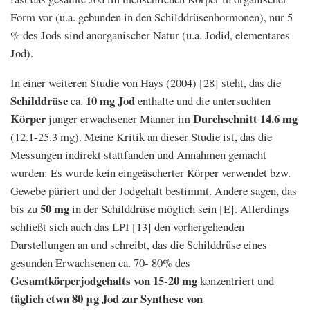
Form vor (u.a. gebunden in den Schilddrüsenhormonen), nur 5
% des Jods sind anorganischer Natur (u.a. Jodid, elementares
Jod).
In einer weiteren Studie von Hays (2004) [28] steht, das die
Schilddrüse
10 mg Jod
ca.
enthalte und die untersuchten
Körper
Durchschnitt 14.6 mg
junger erwachsener Männer im
(12.1-25.3 mg). Meine Kritik an dieser Studie ist, das die
Messungen indirekt stattfanden und Annahmen gemacht
wurden: Es wurde kein eingeäscherter Körper verwendet bzw.
Gewebe püriert und der Jodgehalt bestimmt. Andere sagen, das
50 mg
bis zu
in der Schilddrüse möglich sein [E]. Allerdings
schließt sich auch das LPI [13] den vorhergehenden
Darstellungen an und schreibt, das die Schilddrüse eines
gesunden Erwachsenen ca. 70- 80% des
Gesamtkörperjodgehalts von 15-20 mg
konzentriert und
täglich etwa 80 μg Jod zur Synthese von