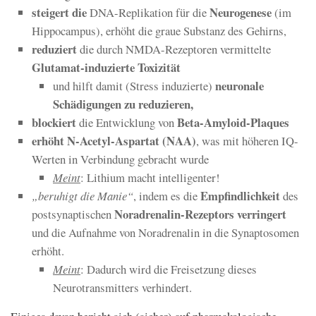
steigert die
Neurogenese
DNA-Replikation für die
(im
Hippocampus), erhöht die graue Substanz des Gehirns,
reduziert
die durch NMDA-Rezeptoren vermittelte
Glutamat-induzierte Toxizität
neuronale
und hilft damit (Stress induzierte)
Schädigungen zu reduzieren,
blockiert
Beta-Amyloid-Plaques
die Entwicklung von
erhöht N-Acetyl-Aspartat (NAA)
, was mit höheren IQ-
Werten in Verbindung gebracht wurde
Meint
: Lithium macht intelligenter!
Empfindlichkeit
„beruhigt die Manie“
, indem es die
des
Noradrenalin-Rezeptors verringert
postsynaptischen
und die Aufnahme von Noradrenalin in die Synaptosomen
erhöht.
Meint
: Dadurch wird die Freisetzung dieses
Neurotransmitters verhindert.