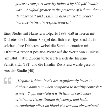
glucose transport activity induced by 300 pM insulin
was ∼2.5-fold greater in the presence of lithium than in
its absence.“ und „Lithium also caused a modest
increase in insulin responsiveness“
Eine Studie mit Hamstern folgerte 1997, daß in Tieren mit
Diabetes die Lithium-Spiegel deutlich niedriger sind als in
solchen ohne Diabetes, wobei die Supplementation mit
Lithium-Carbonat positive Werte auf die Werte von Glukose
(im Blut) hatte. Zudem verbesserten sich die Insulin-
Sensitivität (ISI) und die Insulin-Resistenz wurde gesenkt.
Aus der Studie [40]:
„Hepatic lithium levels are significantly lower in
diabetic hamsters when compared to healthy controls“
sowie „Supplementation with lithium carbonate
eliminated tissue lithium deficiency, and had a
normalizing effect on blood glucose and glycosylated