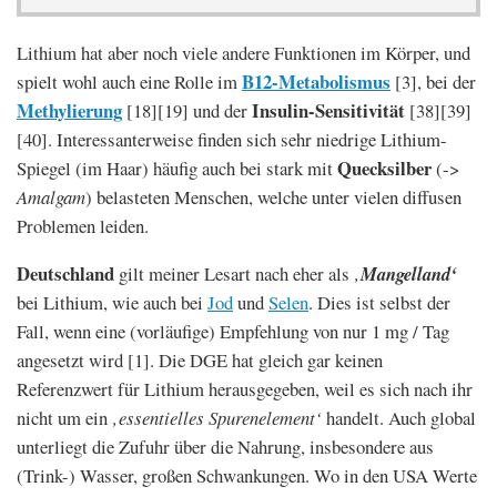
Lithium hat aber noch viele andere Funktionen im Körper, und
B12-Metabolismus
spielt wohl auch eine Rolle im
[3], bei der
Methylierung
Insulin-Sensitivität
[18][19] und der
[38][39]
[40]. Interessanterweise finden sich sehr niedrige Lithium-
Quecksilber
Spiegel (im Haar) häufig auch bei stark mit
(->
Amalgam
) belasteten Menschen, welche unter vielen diffusen
Problemen leiden.
Deutschland
gilt meiner Lesart nach eher als
‚
Mangelland‘
bei Lithium, wie auch bei
Jod
und
Selen
. Dies ist selbst der
Fall, wenn eine (vorläufige) Empfehlung von nur 1 mg / Tag
angesetzt wird [1]. Die DGE hat gleich gar keinen
Referenzwert für Lithium herausgegeben, weil es sich nach ihr
nicht um ein
‚essentielles Spurenelement‘
handelt. Auch global
unterliegt die Zufuhr über die Nahrung, insbesondere aus
(Trink-) Wasser, großen Schwankungen. Wo in den USA Werte