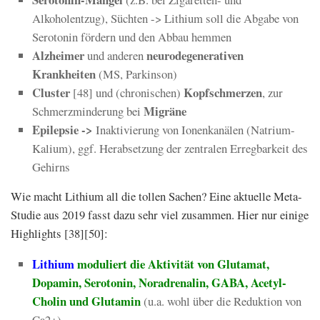
Alkoholentzug), Süchten -> Lithium soll die Abgabe von
Serotonin fördern und den Abbau hemmen
Alzheimer
neurodegenerativen
und anderen
Krankheiten
(MS, Parkinson)
Cluster
Kopfschmerzen
[48] und (chronischen)
, zur
Migräne
Schmerzminderung bei
Epilepsie ->
Inaktivierung von Ionenkanälen (Natrium-
Kalium), ggf. Herabsetzung der zentralen Erregbarkeit des
Gehirns
Wie macht Lithium all die tollen Sachen? Eine aktuelle Meta-
Studie aus 2019 fasst dazu sehr viel zusammen. Hier nur einige
Highlights [38][50]:
Lithium
moduliert die Aktivität von Glutamat,
Dopamin, Serotonin, Noradrenalin, GABA, Acetyl-
Cholin und Glutamin
(u.a. wohl über die Reduktion von
Ca2+)