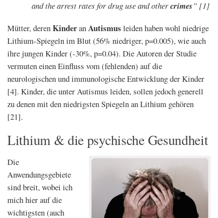
and the arrest rates for drug use and other
crimes
”
[1]
Kinder
Autismus
Mütter, deren
an
leiden haben wohl niedrige
Lithium-Spiegeln im Blut (56% niedriger, p=0.005), wie auch
ihre jungen Kinder (-30%, p=0.04). Die Autoren der Studie
vermuten einen Einfluss vom (fehlenden) auf die
neurologischen und immunologische Entwicklung der Kinder
[4]. Kinder, die unter Autismus leiden, sollen jedoch generell
zu denen mit den niedrigsten Spiegeln an Lithium gehören
[21].
Lithium & die psychische Gesundheit
Die
Anwendungsgebiete
sind breit, wobei ich
mich hier auf die
wichtigsten (auch