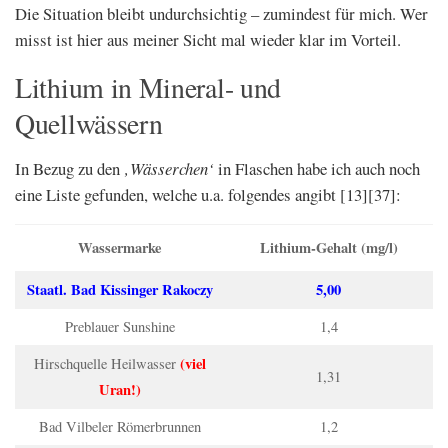
Die Situation bleibt undurchsichtig – zumindest für mich. Wer
misst ist hier aus meiner Sicht mal wieder klar im Vorteil.
Lithium in Mineral- und
Quellwässern
In Bezug zu den
‚Wässerchen‘
in Flaschen habe ich auch noch
eine Liste gefunden, welche u.a. folgendes angibt [13][37]:
Wassermarke
Lithium-Gehalt (mg/l)
Staatl. Bad Kissinger Rakoczy
5,00
Preblauer Sunshine
1,4
(viel
Hirschquelle Heilwasser
1,31
Uran!)
Bad Vilbeler Römerbrunnen
1,2