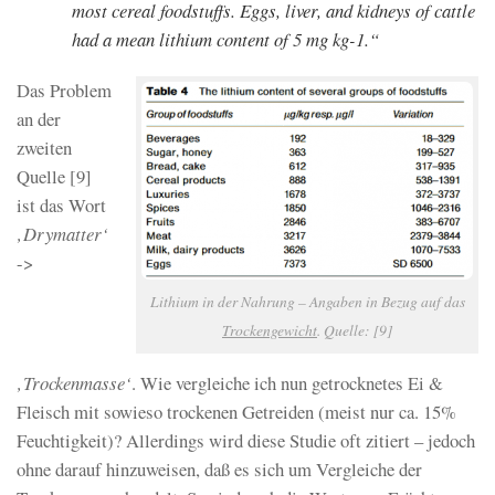
most cereal foodstuffs. Eggs, liver, and kidneys of cattle
had a mean lithium content of 5 mg kg-1.“
Das Problem
an der
zweiten
Quelle [9]
ist das Wort
‚Drymatter‘
->
Lithium in der Nahrung – Angaben in Bezug auf das
Trockengewicht
. Quelle: [9]
‚Trockenmasse‘
. Wie vergleiche ich nun getrocknetes Ei &
Fleisch mit sowieso trockenen Getreiden (meist nur ca. 15%
Feuchtigkeit)? Allerdings wird diese Studie oft zitiert – jedoch
ohne darauf hinzuweisen, daß es sich um Vergleiche der