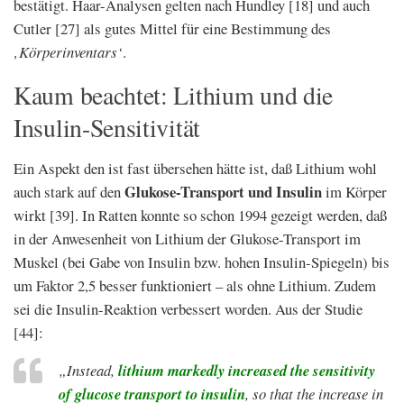
bestätigt. Haar-Analysen gelten nach Hundley [18] und auch
Cutler [27] als gutes Mittel für eine Bestimmung des
‚Körperinventars‘
.
Kaum beachtet: Lithium und die
Insulin-Sensitivität
Ein Aspekt den ist fast übersehen hätte ist, daß Lithium wohl
Glukose-Transport und Insulin
auch stark auf den
im Körper
wirkt [39]. In Ratten konnte so schon 1994 gezeigt werden, daß
in der Anwesenheit von Lithium der Glukose-Transport im
Muskel (bei Gabe von Insulin bzw. hohen Insulin-Spiegeln) bis
um Faktor 2,5 besser funktioniert – als ohne Lithium. Zudem
sei die Insulin-Reaktion verbessert worden. Aus der Studie
[44]:
„Instead,
lithium markedly increased the sensitivity
of glucose transport to insulin
, so that the increase in