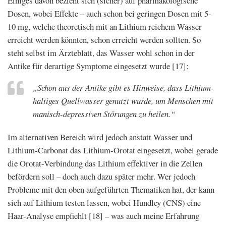
Einiges davon bezieht sich (sicher) auf pharmakologische
Dosen, wobei Effekte – auch schon bei geringen Dosen mit 5-
10 mg, welche theoretisch mit an Lithium reichem Wasser
erreicht werden könnten, schon erreicht werden sollten. So
steht selbst im Ärzteblatt, das Wasser wohl schon in der
Antike für derartige Symptome eingesetzt wurde [17]:
„Schon aus der Antike gibt es Hinweise, dass Lithium-
haltiges Quellwasser genutzt wurde, um Menschen mit
manisch-depressiven Störungen zu heilen.“
Im alternativen Bereich wird jedoch anstatt Wasser und
Lithium-Carbonat das Lithium-Orotat eingesetzt, wobei gerade
die Orotat-Verbindung das Lithium effektiver in die Zellen
befördern soll – doch auch dazu später mehr. Wer jedoch
Probleme mit den oben aufgeführten Thematiken hat, der kann
sich auf Lithium testen lassen, wobei Hundley (CNS) eine
Haar-Analyse empfiehlt [18] – was auch meine Erfahrung