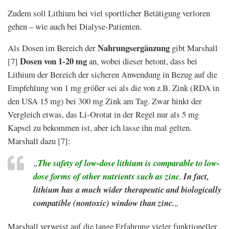
Zudem soll Lithium bei viel sportlicher Betätigung verloren
gehen – wie auch bei Dialyse-Patienten.
Nahrungsergänzung
Als Dosen im Bereich der
gibt Marshall
Dosen von 1-20 mg
[7]
an, wobei dieser betont, dass bei
Lithium der Bereich der sicheren Anwendung in Bezug auf die
Empfehlung von 1 mg größer sei als die von z.B. Zink (RDA in
den USA 15 mg) bei 300 mg Zink am Tag. Zwar hinkt der
Vergleich etwas, das Li-Orotat in der Regel nur als 5 mg
Kapsel zu bekommen ist, aber ich lasse ihn mal gelten.
Marshall dazu [7]:
„
The safety of low-dose lithium is comparable to low-
dose forms of other nutrients such as zinc
.
In fact,
lithium has a much wider therapeutic and biologically
compatible (nontoxic) window than zinc.
„
Marshall verweist auf die lange Erfahrung vieler funktioneller