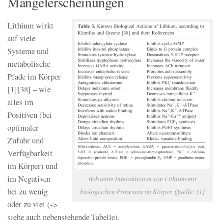
Mangelerscheinungen
Lithium wirkt
auf viele
Systeme und
metabolische
Pfade im Körper
[1][38] – wie
alles im
Positiven (bei
optimaler
Zufuhr und
Verfügbarkeit
im Körper) und
im Negativen –
Bekannte Interaktionen von Lithium mit
bei zu wenig
biologischen Prozessen im Körper. Quelle: [1]
oder zu viel (->
siehe auch nebenstehende Tabelle).