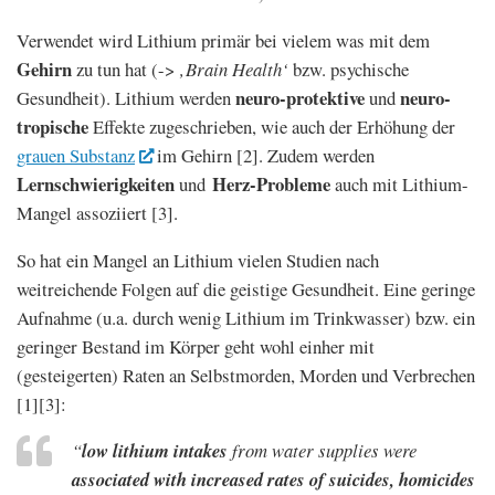
Verwendet wird Lithium primär bei vielem was mit dem
Gehirn
zu tun hat (->
‚Brain Health‘
bzw. psychische
neuro-protektive
neuro-
Gesundheit). Lithium werden
und
tropische
Effekte zugeschrieben, wie auch der Erhöhung der
grauen Substanz
im Gehirn [2]. Zudem werden
Lernschwierigkeiten
Herz-Probleme
und
auch mit Lithium-
Mangel assoziiert [3].
So hat ein Mangel an Lithium vielen Studien nach
weitreichende Folgen auf die geistige Gesundheit. Eine geringe
Aufnahme (u.a. durch wenig Lithium im Trinkwasser) bzw. ein
geringer Bestand im Körper geht wohl einher mit
(gesteigerten) Raten an Selbstmorden, Morden und Verbrechen
[1][3]:
“
low lithium intakes
from water supplies were
associated with increased rates of suicides, homicides