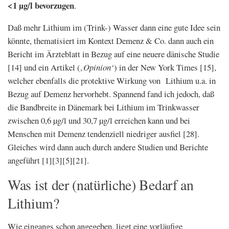
<1 µg/l bevorzugen
.
Daß mehr Lithium im (Trink-) Wasser dann eine gute Idee sein
könnte, thematisiert im Kontext Demenz & Co. dann auch ein
Bericht im Ärzteblatt in Bezug auf eine neuere dänische Studie
[14] und ein Artikel (
‚Opinion‘
) in der New York Times [15],
welcher ebenfalls die protektive Wirkung von Lithium u.a. in
Bezug auf Demenz hervorhebt. Spannend fand ich jedoch, daß
die Bandbreite in Dänemark bei Lithium im Trinkwasser
zwischen 0,6 µg/l und 30,7 µg/l erreichen kann und bei
Menschen mit Demenz tendenziell niedriger ausfiel [28].
Gleiches wird dann auch durch andere Studien und Berichte
angeführt [1][3][5][21].
Was ist der (natürliche) Bedarf an
Lithium?
Wie eingangs schon angegeben, liegt eine vorläufige