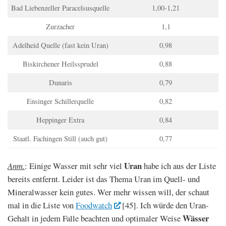
Bad Liebenzeller Paracelsusquelle
1,00-1,21
Zurzacher
1,1
Adelheid Quelle (fast kein Uran)
0,98
Biskirchener Heilssprudel
0,88
Dunaris
0,79
Ensinger Schillerquelle
0,82
Heppinger Extra
0,84
Staatl. Fachingen Still (auch gut)
0,77
Uran
Anm.
: Einige Wasser mit sehr viel
habe ich aus der Liste
bereits entfernt. Leider ist das Thema Uran im Quell- und
Mineralwasser kein gutes. Wer mehr wissen will, der schaut
mal in die Liste von
Foodwatch
[45]. Ich würde den Uran-
Wässer
Gehalt in jedem Falle beachten und optimaler Weise