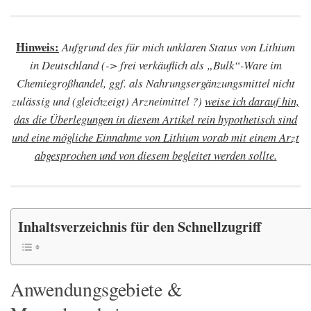
Hinweis:
Aufgrund des für mich unklaren Status von Lithium
in Deutschland (-> frei verkäuflich als „Bulk“-Ware im
Chemiegroßhandel, ggf. als Nahrungsergänzungsmittel nicht
zulässig und (gleichzeigt) Arzneimittel ?)
weise ich darauf hin,
das die Überlegungen in diesem Artikel rein hypothetisch sind
und eine mögliche Einnahme von Lithium vorab mit einem Arzt
abgesprochen und von diesem begleitet werden sollte.
Inhaltsverzeichnis für den Schnellzugriff
Anwendungsgebiete &