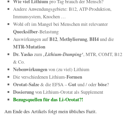
Wie viel Lithium
pro Tag brauch der Mensch?
Andere Anwendungsgebiete: B12, ATP-Produktion,
Immunsystem, Knochen …
Wohl oft im Mangel bei Menschen mit relevanter
Quecksilber
-Belastung
B12
Methylierung
BH4
Auswirkungen auf
,
,
und die
MTR-Mutation
Dr. Yasko
zum
‚Lithium-Dumping‘
, MTR, COMT, B12
& Co.
Nebenwirkungen
von (zu viel) Lithium
Formen
Die verschiedenen Lithium-
Orotat-Salze
Gut
böse
& die EFSA –
und / oder
?
Dosierung
von Lithium-Orotat als Supplement
Bezugsquellen für das Li-Orotat?!
Am Ende des Artikels folgt mein übliches Fazit.