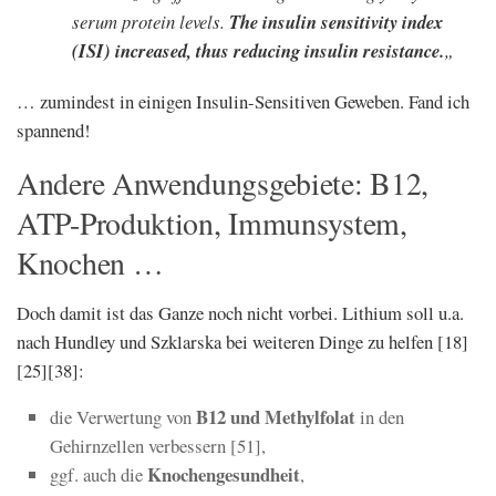
serum protein levels.
The insulin sensitivity index
(ISI) increased, thus reducing insulin resistance.
„
… zumindest in einigen Insulin-Sensitiven Geweben. Fand ich
spannend!
Andere Anwendungsgebiete: B12,
ATP-Produktion, Immunsystem,
Knochen …
Doch damit ist das Ganze noch nicht vorbei. Lithium soll u.a.
nach Hundley und
Szklarska bei weiteren Dinge zu
helfen [18]
[25][38]:
B12 und Methylfolat
die Verwertung von
in den
Gehirnzellen verbessern [51],
Knochengesundheit
ggf. auch die
,