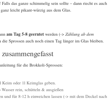
! Falls das ganze schimmelig sein sollte – dann riecht es auch
 ganz leicht pikant-würzig aus dem Glas.
am Tag 5-8 geerntet
wann
werden (->
Zählung ab dem
n die Sprossen auch noch einen Tag länger im Glas bleiben.
l zusammengefasst
leitung für die Brokkoli-Sprossen:
5l Keim oder 1l Keimglas geben.
o Wasser rein, schütteln & ausgießen
en und für 8-12 h einweichen lassen (-> mit dem Deckel nach