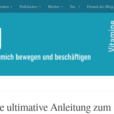
hemen
Praktisches
Bücher
Etc.
Freund des Blog
e ultimative Anleitung zum