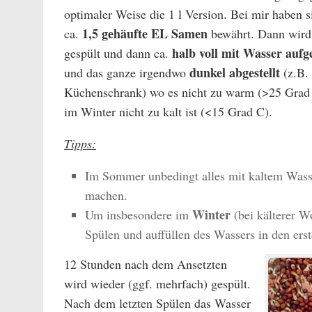
optimaler Weise die 1 l Version. Bei mir haben s
1,5 gehäufte EL Samen
ca.
bewährt. Dann wird
halb voll mit Wasser aufge
gespült und dann ca.
dunkel abgestellt
und das ganze irgendwo
(z.B.
Küchenschrank) wo es nicht zu warm (>25 Grad
im Winter nicht zu kalt ist (<15 Grad C).
Tipps:
Im Sommer unbedingt alles mit kaltem Wass
machen.
Winter
Um insbesondere im
(bei kälterer 
Spülen und auffüllen des Wassers in den ers
12 Stunden nach dem Ansetzten
wird wieder (ggf. mehrfach) gespült.
Nach dem letzten Spülen das Wasser