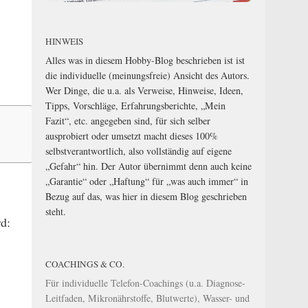
HINWEIS
Alles was in diesem Hobby-Blog beschrieben ist ist
die individuelle (meinungsfreie) Ansicht des Autors.
Wer Dinge, die u.a. als Verweise, Hinweise, Ideen,
Tipps, Vorschläge, Erfahrungsberichte, „Mein
Fazit“, etc. angegeben sind, für sich selber
ausprobiert oder umsetzt macht dieses 100%
selbstverantwortlich, also vollständig auf eigene
„Gefahr“ hin. Der Autor übernimmt denn auch keine
„Garantie“ oder „Haftung“ für „was auch immer“ in
Bezug auf das, was hier in diesem Blog geschrieben
steht.
rd:
COACHINGS & CO.
Für individuelle Telefon-Coachings (u.a. Diagnose-
Leitfaden, Mikronährstoffe, Blutwerte), Wasser- und