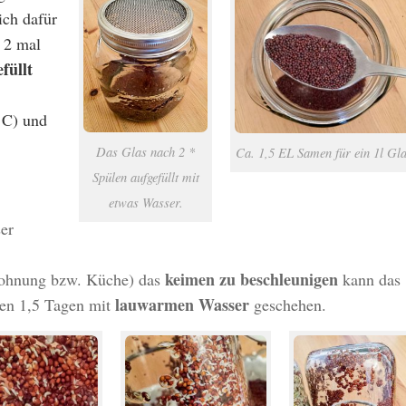
ich dafür
 2 mal
füllt
 C) und
Das Glas nach 2 *
Ca. 1,5 EL Samen für ein 1l Gla
Spülen aufgefüllt mit
etwas Wasser.
er
keimen zu beschleunigen
Wohnung bzw. Küche) das
kann das
lauwarmen Wasser
ten 1,5 Tagen mit
geschehen.