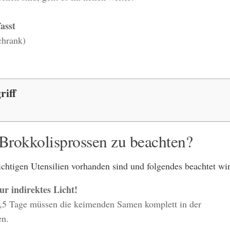
asst
chrank)
riff
 Brokkolisprossen zu beachten?
ichtigen Utensilien vorhanden sind und folgendes beachtet wi
nur indirektes Licht!
,5 Tage müssen die keimenden Samen komplett in der
en.