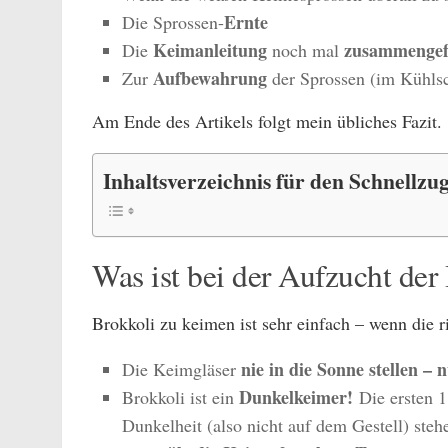
Ernte
Die Sprossen-
Keimanleitung
zusammengef
Die
noch mal
Aufbewahrung
Zur
der Sprossen (im Kühls
Am Ende des Artikels folgt mein übliches Fazit.
Inhaltsverzeichnis für den Schnellzug
Was ist bei der Aufzucht der
Brokkoli zu keimen ist sehr einfach – wenn die r
nie in die Sonne stellen – 
Die Keimgläser
Dunkelkeimer!
Brokkoli ist ein
Die ersten 1
Dunkelheit (also nicht auf dem Gestell) steh