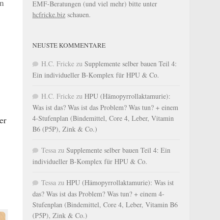
en
EMF-Beratungen (und viel mehr) bitte unter
hcfricke.biz
schauen.
NEUSTE KOMMENTARE
H.C. Fricke
zu
Supplemente selber bauen Teil 4:
Ein individueller B-Komplex für HPU & Co.
H.C. Fricke
zu
HPU (Hämopyrrollaktamurie):
Was ist das? Was ist das Problem? Was tun? + einem
4-Stufenplan (Bindemittel, Core 4, Leber, Vitamin
er
B6 (P5P), Zink & Co.)
Tessa
zu
Supplemente selber bauen Teil 4: Ein
individueller B-Komplex für HPU & Co.
Tessa
zu
HPU (Hämopyrrollaktamurie): Was ist
das? Was ist das Problem? Was tun? + einem 4-
Stufenplan (Bindemittel, Core 4, Leber, Vitamin B6
(P5P), Zink & Co.)