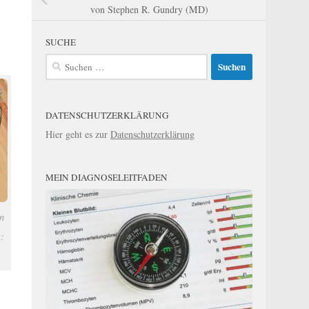
von Stephen R. Gundry (MD)
SUCHE
Suchen
nach:
DATENSCHUTZERKLÄRUNG
Hier geht es zur
Datenschutzerklärung
MEIN DIAGNOSELEITFADEN
n
: