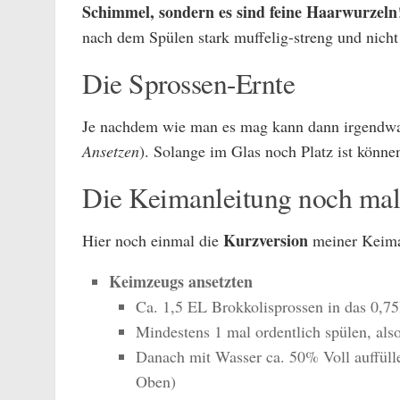
Schimmel, sondern es sind feine Haarwurzeln
nach dem Spülen stark muffelig-streng und nicht
Die Sprossen-Ernte
Je nachdem wie man es mag kann dann irgend
Ansetzen
). Solange im Glas noch Platz ist könne
Die Keimanleitung noch ma
Kurzversion
Hier noch einmal die
meiner Keiman
Keimzeugs ansetzten
Ca. 1,5 EL Brokkolisprossen in das 0,7
Mindestens 1 mal ordentlich spülen, als
Danach mit Wasser ca. 50% Voll auffüll
Oben)