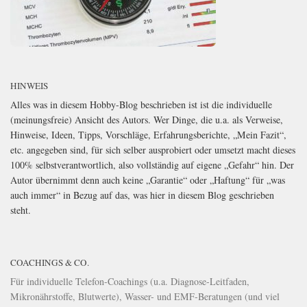
HINWEIS
Alles was in diesem Hobby-Blog beschrieben ist ist die individuelle
(meinungsfreie) Ansicht des Autors. Wer Dinge, die u.a. als Verweise,
Hinweise, Ideen, Tipps, Vorschläge, Erfahrungsberichte, „Mein Fazit“,
etc. angegeben sind, für sich selber ausprobiert oder umsetzt macht dieses
100% selbstverantwortlich, also vollständig auf eigene „Gefahr“ hin. Der
Autor übernimmt denn auch keine „Garantie“ oder „Haftung“ für „was
auch immer“ in Bezug auf das, was hier in diesem Blog geschrieben
steht.
COACHINGS & CO.
Für individuelle Telefon-Coachings (u.a. Diagnose-Leitfaden,
Mikronährstoffe, Blutwerte), Wasser- und EMF-Beratungen (und viel