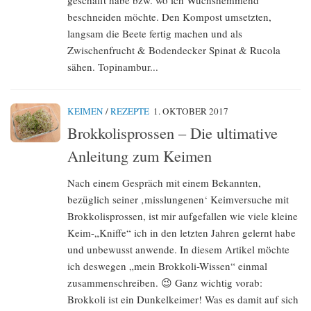
geschafft habe bzw. wo ich Wuchshemmend
beschneiden möchte. Den Kompost umsetzten,
langsam die Beete fertig machen und als
Zwischenfrucht & Bodendecker Spinat & Rucola
sähen. Topinambur...
KEIMEN
/
REZEPTE
1. OKTOBER 2017
Brokkolisprossen – Die ultimative
Anleitung zum Keimen
Nach einem Gespräch mit einem Bekannten,
bezüglich seiner ‚misslungenen‘ Keimversuche mit
Brokkolisprossen, ist mir aufgefallen wie viele kleine
Keim-„Kniffe“ ich in den letzten Jahren gelernt habe
und unbewusst anwende. In diesem Artikel möchte
ich deswegen „mein Brokkoli-Wissen“ einmal
zusammenschreiben. 😉 Ganz wichtig vorab:
Brokkoli ist ein Dunkelkeimer! Was es damit auf sich