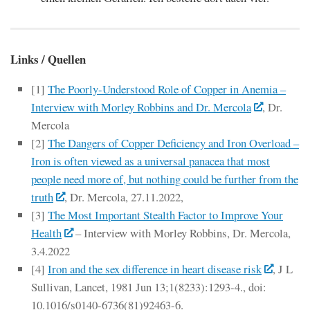
Links / Quellen
[1]
The Poorly-Understood Role of Copper in Anemia –
Interview with Morley Robbins and Dr. Mercola
, Dr.
Mercola
[2]
The Dangers of Copper Deficiency and Iron Overload –
Iron is often viewed as a universal panacea that most
people need more of, but nothing could be further from the
truth
, Dr. Mercola, 27.11.2022,
[3]
The Most Important Stealth Factor to Improve Your
Health
– Interview with Morley Robbins, Dr. Mercola,
3.4.2022
[4]
Iron and the sex difference in heart disease risk
, J L
Sullivan, Lancet, 1981 Jun 13;1(8233):1293-4., doi:
10.1016/s0140-6736(81)92463-6.