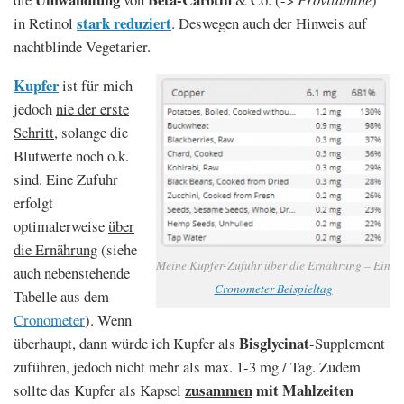
stark reduziert
in Retinol
. Deswegen auch der Hinweis auf
nachtblinde Vegetarier.
Kupfer
ist für mich
jedoch
nie der erste
Schritt
, solange die
Blutwerte noch o.k.
sind. Eine Zufuhr
erfolgt
optimalerweise
über
die Ernährung
(siehe
Meine Kupfer-Zufuhr über die Ernährung – Ein
auch nebenstehende
Cronometer Beispieltag
Tabelle aus dem
Cronometer
). Wenn
Bisglycinat
überhaupt, dann würde ich Kupfer als
-Supplement
zuführen, jedoch nicht mehr als max. 1-3 mg / Tag. Zudem
zusammen
mit Mahlzeiten
sollte das Kupfer als Kapsel