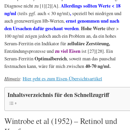
Allerdings sollten Werte < 18
Diagnose nicht zu [1][2][A].
ng/ml
,
(teils ggf. auch < 30 ng/ml)
speziell bei niedrigen und
ernst genommen und nach
auch grenzwertigen Hb-Werten,
den Ursachen dafür geschaut werden
Hohe Werte
.
über >
100 ng/ml zeigen jedoch auch ein Problem an, da ein hohes
zelluläre Zerstörung,
Serum-Ferritin ein Indikator für
zu viel Eisen
Entzündungsprozesse und
ist [27][28]. Ein
Optimalbereich
Serum-Ferritin
, soweit man das pauschal
40-70 ng/ml.
festmachen kann, wäre für mich zwischen
Hinweis
:
Hier geht es zum Eisen-Übersichtsartikel
Inhaltsverzeichnis für den Schnellzugriff
Wintrobe et al (1952) – Retinol und