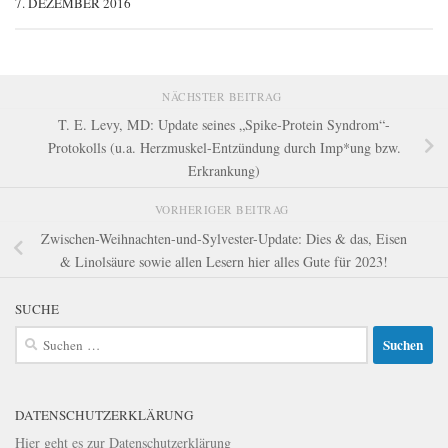
7. DEZEMBER 2016
NÄCHSTER BEITRAG
T. E. Levy, MD: Update seines „Spike-Protein Syndrom“-
Protokolls (u.a. Herzmuskel-Entzündung durch Imp*ung bzw.
Erkrankung)
VORHERIGER BEITRAG
Zwischen-Weihnachten-und-Sylvester-Update: Dies & das, Eisen
& Linolsäure sowie allen Lesern hier alles Gute für 2023!
SUCHE
Suchen
nach:
DATENSCHUTZERKLÄRUNG
Hier geht es zur
Datenschutzerklärung