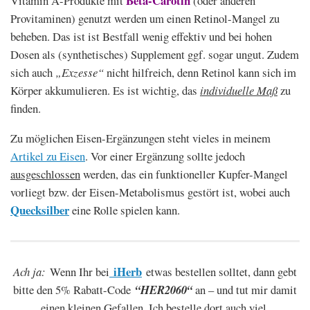
Beta-Carotin
Vitamin A-Produkte mit
(oder anderen
Provitaminen) genutzt werden um einen Retinol-Mangel zu
beheben. Das ist ist Bestfall wenig effektiv und bei hohen
Dosen als (synthetisches) Supplement ggf. sogar ungut. Zudem
sich auch
„Exzesse“
nicht hilfreich, denn Retinol kann sich im
Körper akkumulieren. Es ist wichtig, das
individuelle Maß
zu
finden.
Zu möglichen Eisen-Ergänzungen steht vieles in meinem
Artikel zu Eisen
. Vor einer Ergänzung sollte jedoch
ausgeschlossen
werden, das ein funktioneller Kupfer-Mangel
vorliegt bzw. der Eisen-Metabolismus gestört ist, wobei auch
Quecksilber
eine Rolle spielen kann.
iHerb
Ach ja:
Wenn Ihr bei
etwas bestellen solltet, dann gebt
bitte den 5% Rabatt-Code
“HER2060“
an – und tut mir damit
einen kleinen Gefallen. Ich bestelle dort auch viel.