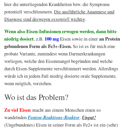
hier die unterliegenden Krankheiten bzw. die Symptome
potentiell verschlimmern.
Die ausführliche Anamnese und
Diagnose sind deswegen
essentiell
wichtig
.
Wenn also Eisen-Infusionen erwogen werden, dann bitte
niedrig dosiert
100 mg
an Protein
, z.B.
Eisen sowie in einer
gebundenen Form als Fe3+-Eisen.
So ist es für mich eine
probate Variante, zumindest wenn Darmerkrankungen
vorliegen, welche den Eisenmangel begründen und welche
durch Eisen-Supplemente verschlimmert werden. Allerdings
würde ich in jedem Fall niedrig dosierte orale Supplemente,
wenn möglich, vorziehen.
Wo ist das Problem?
Zu viel Eisen
macht aus einem Menschen einen so
wandelnden
Fenton-Reaktions-Reaktor
.
Ungut!
(Ungebundenes) Eisen in seiner Form als Fe2+ ist ein (sehr)