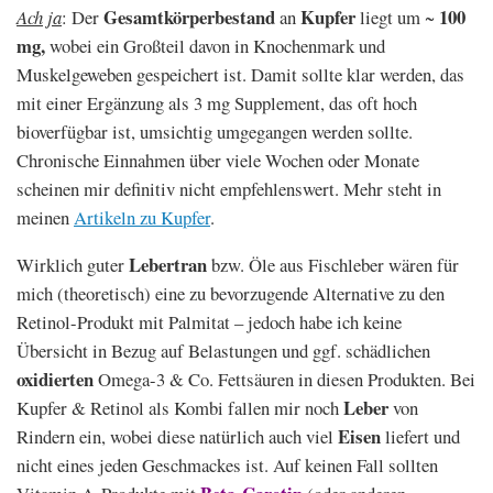
Gesamtkörperbestand
Kupfer
100
Ach ja
: Der
an
liegt um ~
mg,
wobei ein Großteil davon in Knochenmark und
Muskelgeweben gespeichert ist. Damit sollte klar werden, das
mit einer Ergänzung als 3 mg Supplement, das oft hoch
bioverfügbar ist, umsichtig umgegangen werden sollte.
Chronische Einnahmen über viele Wochen oder Monate
scheinen mir definitiv nicht empfehlenswert. Mehr steht in
meinen
Artikeln zu Kupfer
.
Lebertran
Wirklich guter
bzw. Öle aus Fischleber wären für
mich (theoretisch) eine zu bevorzugende Alternative zu den
Retinol-Produkt mit Palmitat – jedoch habe ich keine
Übersicht in Bezug auf Belastungen und ggf. schädlichen
oxidierten
Omega-3 & Co. Fettsäuren in diesen Produkten. Bei
Leber
Kupfer & Retinol als Kombi fallen mir noch
von
Eisen
Rindern ein, wobei diese natürlich auch viel
liefert und
nicht eines jeden Geschmackes ist. Auf keinen Fall sollten