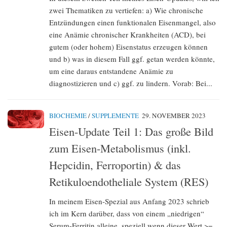
zwei Thematiken zu vertiefen: a) Wie chronische
Entzündungen einen funktionalen Eisenmangel, also
eine Anämie chronischer Krankheiten (ACD), bei
gutem (oder hohem) Eisenstatus erzeugen können
und b) was in diesem Fall ggf. getan werden könnte,
um eine daraus entstandene Anämie zu
diagnostizieren und c) ggf. zu lindern. Vorab: Bei...
BIOCHEMIE
/
SUPPLEMENTE
29. NOVEMBER 2023
Eisen-Update Teil 1: Das große Bild
zum Eisen-Metabolismus (inkl.
Hepcidin, Ferroportin) & das
Retikuloendotheliale System (RES)
In meinem Eisen-Spezial aus Anfang 2023 schrieb
ich im Kern darüber, dass von einem „niedrigen“
Serum-Ferritin alleine, speziell wenn dieser Wert >=