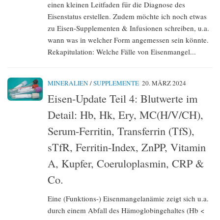
einen kleinen Leitfaden für die Diagnose des
Eisenstatus erstellen. Zudem möchte ich noch etwas
zu Eisen-Supplementen & Infusionen schreiben, u.a.
wann was in welcher Form angemessen sein könnte.
Rekapitulation: Welche Fälle von Eisenmangel...
MINERALIEN
/
SUPPLEMENTE
20. MÄRZ 2024
Eisen-Update Teil 4: Blutwerte im
Detail: Hb, Hk, Ery, MC(H/V/CH),
Serum-Ferritin, Transferrin (TfS),
sTfR, Ferritin-Index, ZnPP, Vitamin
A, Kupfer, Coeruloplasmin, CRP &
Co.
Eine (Funktions-) Eisenmangelanämie zeigt sich u.a.
durch einem Abfall des Hämoglobingehaltes (Hb <