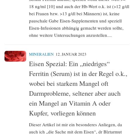
18 ng/ml [10] und auch der Hb-Wert o.k. ist (>12 g/dl
bei Frauen bzw. >13 g/dl bei Männern) ist, keine
pauschale Gabe Eisen-Supplementen und speziell
Eisen-Infusionen abhängig gemacht werden sollte,
ohne weitere Untersuchungen anzustellen....
MINERALIEN
12. JANUAR 2023
Eisen Spezial: Ein „niedriges“
Ferritin (Serum) ist in der Regel o.k.,
wobei bei starkem Mangel oft
Darmprobleme, seltener aber auch
ein Mangel an Vitamin A oder
Kupfer, vorliegen können
Dieser Artikel ist mir ein besonderes Anliegen, da
auch ich „die Sache mit dem Eisen“, dr Blztarmut