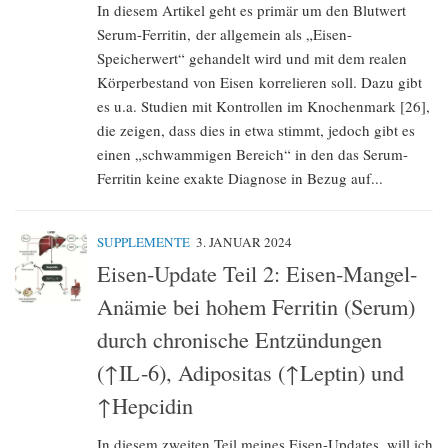
In diesem Artikel geht es primär um den Blutwert
Serum-Ferritin, der allgemein als „Eisen-
Speicherwert“ gehandelt wird und mit dem realen
Körperbestand von Eisen korrelieren soll. Dazu gibt
es u.a. Studien mit Kontrollen im Knochenmark [26],
die zeigen, dass dies in etwa stimmt, jedoch gibt es
einen „schwammigen Bereich“ in den das Serum-
Ferritin keine exakte Diagnose in Bezug auf...
SUPPLEMENTE
3. JANUAR 2024
Eisen-Update Teil 2: Eisen-Mangel-
Anämie bei hohem Ferritin (Serum)
durch chronische Entzündungen
(↑IL-6), Adipositas (↑Leptin) und
↑Hepcidin
In diesem zweiten Teil meines Eisen-Updates, will ich