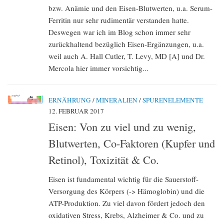
bzw. Anämie und den Eisen-Blutwerten, u.a. Serum-
Ferritin nur sehr rudimentär verstanden hatte.
Deswegen war ich im Blog schon immer sehr
zurückhaltend bezüglich Eisen-Ergänzungen, u.a.
weil auch A. Hall Cutler, T. Levy, MD [A] und Dr.
Mercola hier immer vorsichtig...
ERNÄHRUNG
/
MINERALIEN
/
SPURENELEMENTE
12. FEBRUAR 2017
Eisen: Von zu viel und zu wenig,
Blutwerten, Co-Faktoren (Kupfer und
Retinol), Toxizität & Co.
Eisen ist fundamental wichtig für die Sauerstoff-
Versorgung des Körpers (-> Hämoglobin) und die
ATP-Produktion. Zu viel davon fördert jedoch den
oxidativen Stress, Krebs, Alzheimer & Co. und zu