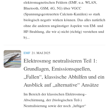
elektromagnetischen Feldern (EMF, u.a. WLAN,
Bluetooth, GSM, 4G, 5G) über VGCC
(Spannungsgesteuerten Calcium-Kanälen) so stark
biologisch negativ wirken können. Das alles natürlich
ohne die anderen ungünstiger Aspekte von EM- und
HF-Strahlung, die wir a) nicht (richtig) verstehen und
b)...
EMF
21. MAI 2025
Elektrosmog neutralisieren Teil 1:
Grundlagen, Emissionsquellen,
„Fallen“, klassische Abhilfen und ein
Ausblick auf „alternative“ Ansätze
Im Bereich der klassischen Elektrosmog–
Abschirmung, der (biologischen Teil-)
Neutralisierung sowie der noch „luftiger“