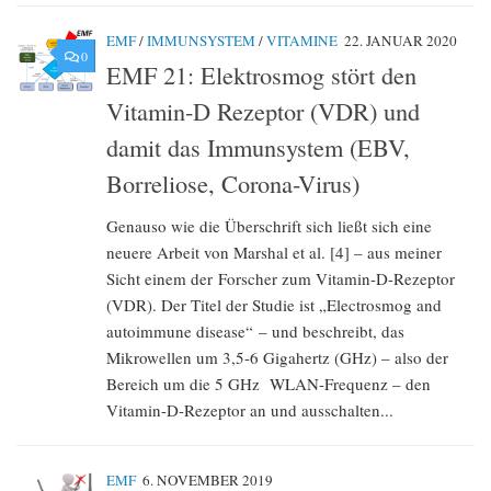
EMF
/
IMMUNSYSTEM
/
VITAMINE
22. JANUAR 2020
0
EMF 21: Elektrosmog stört den
Vitamin-D Rezeptor (VDR) und
damit das Immunsystem (EBV,
Borreliose, Corona-Virus)
Genauso wie die Überschrift sich ließt sich eine
neuere Arbeit von Marshal et al. [4] – aus meiner
Sicht einem der Forscher zum Vitamin-D-Rezeptor
(VDR). Der Titel der Studie ist „Electrosmog and
autoimmune disease“ – und beschreibt, das
Mikrowellen um 3,5-6 Gigahertz (GHz) – also der
Bereich um die 5 GHz WLAN-Frequenz – den
Vitamin-D-Rezeptor an und ausschalten...
EMF
6. NOVEMBER 2019