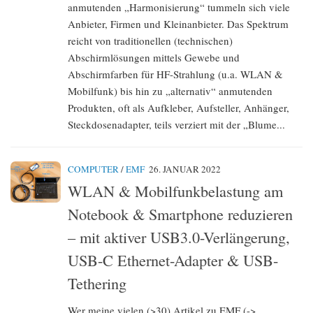
anmutenden „Harmonisierung“ tummeln sich viele
Anbieter, Firmen und Kleinanbieter. Das Spektrum
reicht von traditionellen (technischen)
Abschirmlösungen mittels Gewebe und
Abschirmfarben für HF-Strahlung (u.a. WLAN &
Mobilfunk) bis hin zu „alternativ“ anmutenden
Produkten, oft als Aufkleber, Aufsteller, Anhänger,
Steckdosenadapter, teils verziert mit der „Blume...
COMPUTER
/
EMF
26. JANUAR 2022
WLAN & Mobilfunkbelastung am
Notebook & Smartphone reduzieren
– mit aktiver USB3.0-Verlängerung,
USB-C Ethernet-Adapter & USB-
Tethering
Wer meine vielen (>30) Artikel zu EMF (->