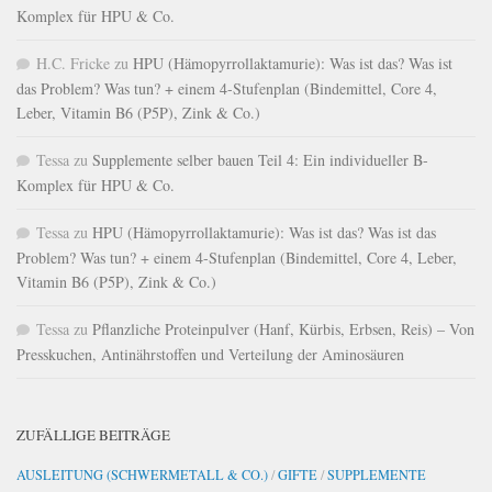
Komplex für HPU & Co.
H.C. Fricke
zu
HPU (Hämopyrrollaktamurie): Was ist das? Was ist
das Problem? Was tun? + einem 4-Stufenplan (Bindemittel, Core 4,
Leber, Vitamin B6 (P5P), Zink & Co.)
Tessa
zu
Supplemente selber bauen Teil 4: Ein individueller B-
Komplex für HPU & Co.
Tessa
zu
HPU (Hämopyrrollaktamurie): Was ist das? Was ist das
Problem? Was tun? + einem 4-Stufenplan (Bindemittel, Core 4, Leber,
Vitamin B6 (P5P), Zink & Co.)
Tessa
zu
Pflanzliche Proteinpulver (Hanf, Kürbis, Erbsen, Reis) – Von
Presskuchen, Antinährstoffen und Verteilung der Aminosäuren
ZUFÄLLIGE BEITRÄGE
AUSLEITUNG (SCHWERMETALL & CO.)
/
GIFTE
/
SUPPLEMENTE