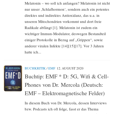
Melatonin – wo soll ich anfangen? Melatonin ist nicht
nur unser ‚Schlafhormon‘, sondern auch ein potentes
direktes und indirektes Antioxidanz, das u.a. in
unseren Mitochondrien vorkommt und dort freie
Radikale abfängt [1]. Melatonin ist zudem ein
wichtiger Immun-Modulator, deswegen Bestandteil
einiger Protokolle in Bezug auf „Grippen“, sowie
anderer viralen Infekte [14][15][17]. Vor 3 Jahren
hatte ich...
BUCHKRITIK
/
EMF
12. AUGUST 2020
Buchtip: EMF * D: 5G, Wifi & Cell-
Phones von Dr. Mercola (Deutsch:
EMF – Elektromagnetische Felder)
In diesem Buch von Dr. Mercola, dessen Interviews
bzw. Podcasts ich oft folge, fasst er das Thema