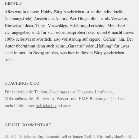
HINWEIS
Alles was in diesem Hobby-Blog beschrieben ist ist die individuelle
(meinungsfreie) Ansicht des Autors. Wer Dinge, die u.a. als Verweise,
Hinweise, Ideen, Tipps, Vorschläge, Erfahrungsberichte, „Mein Fazit“,
etc. angegeben sind, für sich selber ausprobiert oder umsetzt macht dieses
100% selbstverantwortlich, also vollständig auf eigene „Gefahr“ hin. Der
Autor übernimmt denn auch keine „Garantie“ oder „Haftung“ für „was
auch immer“ in Bezug auf das, was hier in diesem Blog geschrieben
steht.
COACHINGS & CO.
Für individuelle Telefon-Coachings (u.a. Diagnose-Leitfaden,
Mikronährstoffe, Blutwerte), Wasser- und EMF-Beratungen (und viel
mehr) bitte unter
hcfricke.biz
schauen.
NEUSTE KOMMENTARE
H.C. Fricke
zu
Supplemente selber bauen Teil 4: Ein individueller B-