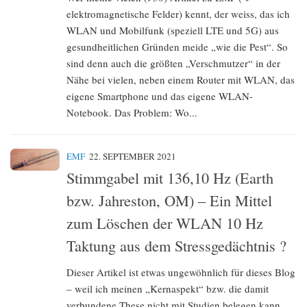
elektromagnetische Felder) kennt, der weiss, das ich
WLAN und Mobilfunk (speziell LTE und 5G) aus
gesundheitlichen Gründen meide „wie die Pest“. So
sind denn auch die größten „Verschmutzer“ in der
Nähe bei vielen, neben einem Router mit WLAN, das
eigene Smartphone und das eigene WLAN-
Notebook. Das Problem: Wo...
EMF
22. SEPTEMBER 2021
Stimmgabel mit 136,10 Hz (Earth
bzw. Jahreston, OM) – Ein Mittel
zum Löschen der WLAN 10 Hz
Taktung aus dem Stressgedächtnis ?
Dieser Artikel ist etwas ungewöhnlich für dieses Blog
– weil ich meinen „Kernaspekt“ bzw. die damit
verbundene These nicht mit Studien belegen kann.