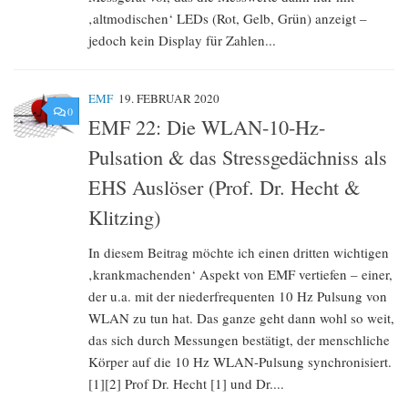
‚altmodischen‘ LEDs (Rot, Gelb, Grün) anzeigt –
jedoch kein Display für Zahlen...
EMF
19. FEBRUAR 2020
0
EMF 22: Die WLAN-10-Hz-
Pulsation & das Stressgedächniss als
EHS Auslöser (Prof. Dr. Hecht &
Klitzing)
In diesem Beitrag möchte ich einen dritten wichtigen
‚krankmachenden‘ Aspekt von EMF vertiefen – einer,
der u.a. mit der niederfrequenten 10 Hz Pulsung von
WLAN zu tun hat. Das ganze geht dann wohl so weit,
das sich durch Messungen bestätigt, der menschliche
Körper auf die 10 Hz WLAN-Pulsung synchronisiert.
[1][2] Prof Dr. Hecht [1] und Dr....