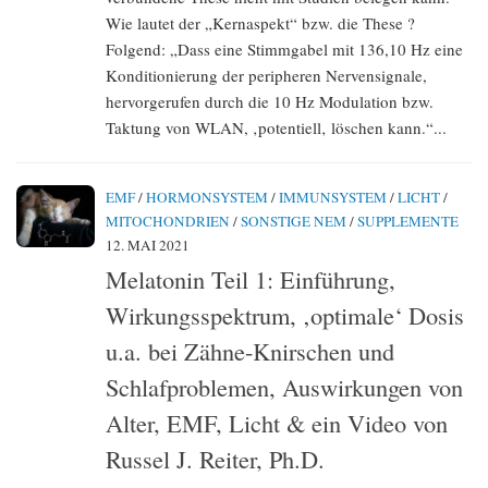
Wie lautet der „Kernaspekt“ bzw. die These ?
Folgend: „Dass eine Stimmgabel mit 136,10 Hz eine
Konditionierung der peripheren Nervensignale,
hervorgerufen durch die 10 Hz Modulation bzw.
Taktung von WLAN, ‚potentiell‚ löschen kann.“...
EMF
/
HORMONSYSTEM
/
IMMUNSYSTEM
/
LICHT
/
MITOCHONDRIEN
/
SONSTIGE NEM
/
SUPPLEMENTE
12. MAI 2021
Melatonin Teil 1: Einführung,
Wirkungsspektrum, ‚optimale‘ Dosis
u.a. bei Zähne-Knirschen und
Schlafproblemen, Auswirkungen von
Alter, EMF, Licht & ein Video von
Russel J. Reiter, Ph.D.