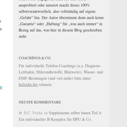
ausprobiert oder umsetzt macht dieses 100%
selbstverantwortlich, also vollständig auf eigene
„Gefahr“ hin. Der Autor übernimmt denn auch keine
s
„Garantie“ oder „Haftung“ für „was auch immer“ in
s
Bezug auf das, was hier in diesem Blog geschrieben
steht.
COACHINGS & CO.
Für individuelle Telefon-Coachings (u.a. Diagnose-
Leitfaden, Mikronährstoffe, Blutwerte), Wasser- und
EMF-Beratungen (und viel mehr) bitte unter
hcfricke.biz
schauen.
n
NEUSTE KOMMENTARE
,
H.C. Fricke
zu
Supplemente selber bauen Teil 4:
Ein individueller B-Komplex für HPU & Co.