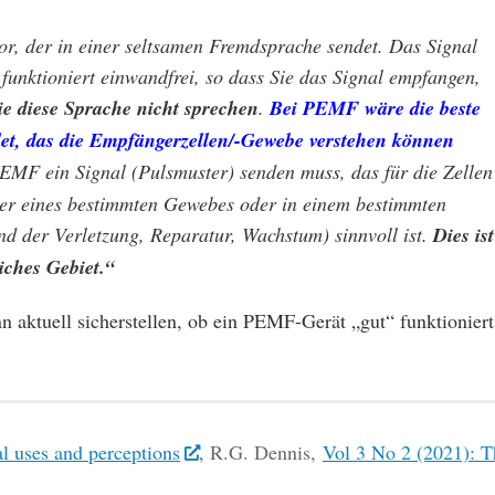
or, der in einer seltsamen Fremdsprache sendet. Das Signal
 funktioniert einwandfrei, so dass Sie das Signal empfangen,
ie diese Sprache nicht sprechen
.
Bei PEMF wäre die beste
det, das die Empfängerzellen/-Gewebe verstehen können
EMF ein Signal (Pulsmuster) senden muss, das für die Zellen
er eines bestimmten Gewebes oder in einem bestimmten
d der Verletzung, Reparatur, Wachstum) sinnvoll ist.
Dies ist
iches Gebiet.“
n aktuell sicherstellen, ob ein PEMF-Gerät „gut“ funktioniert
l uses and perceptions
, R.G. Dennis,
Vol 3 No 2 (2021): T