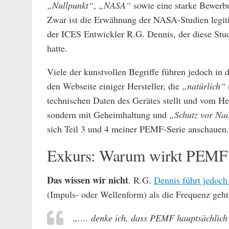
„Nullpunkt“
,
„NASA“
sowie eine starke Bewer
Zwar ist die Erwähnung der NASA-Studien legit
der ICES Entwickler R.G. Dennis, der diese Studi
hatte.
Viele der kunstvollen Begriffe führen jedoch in 
den Webseite einiger Hersteller, die
„natürlich“
technischen Daten des Gerätes stellt und vom He
sondern mit Geheimhaltung und
„Schutz vor Na
sich Teil 3 und 4 meiner PEMF-Serie anschauen.
Exkurs: Warum wirkt PEMF 
Das wissen wir nicht
. R.G.
Dennis führt jedoch
(Impuls- oder Wellenform) als die Frequenz geht
„…. denke ich, dass PEMF hauptsächlic