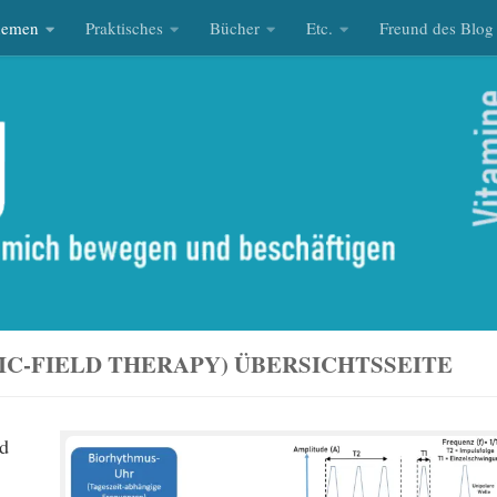
hemen
Praktisches
Bücher
Etc.
Freund des Blog
C-FIELD THERAPY) ÜBERSICHTSSEITE
ld