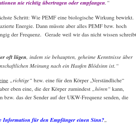
ationen nie richtig übertragen oder empfangen
.“
nächste Schritt: Wie PEMF eine biologische Wirkung bewirkt.
uzierte Energie. Dann müsste aber alles PEMF bzw. hoch
ngig der Frequenz. Gerade weil wir das nicht wissen schreib
r oft lügen
, indem sie behaupten, geheime Kenntnisse über
enschaftlichen Meinung nach ein Haufen Blödsinn ist.“
eine
„richtige“
bzw. eine für den Körper „Verständliche“
 aber eben eine, die der Körper zumindest
„hören“
kann,
len bzw. das der Sender auf der UKW-Frequenz senden, die
ie Information für den Empfänger einen Sinn?
„