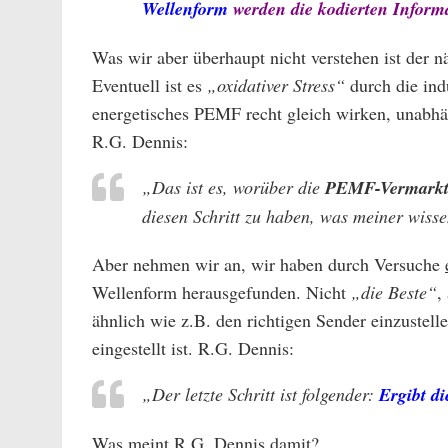
Wellenform
werden die kodierten Inform
Was wir aber überhaupt nicht verstehen ist der 
Eventuell ist es
„oxidativer Stress“
durch die ind
energetisches PEMF recht gleich wirken, unabhä
R.G. Dennis:
„Das ist es, worüber die
PEMF-Vermarkte
diesen Schritt zu haben, was meiner wiss
Aber nehmen wir an, wir haben durch Versuche
Wellenform herausgefunden. Nicht
„die Beste“
,
ähnlich wie z.B. den richtigen Sender einzustel
eingestellt ist. R.G. Dennis:
„Der letzte Schritt ist folgender:
Ergibt d
Was meint R.G. Dennis damit?