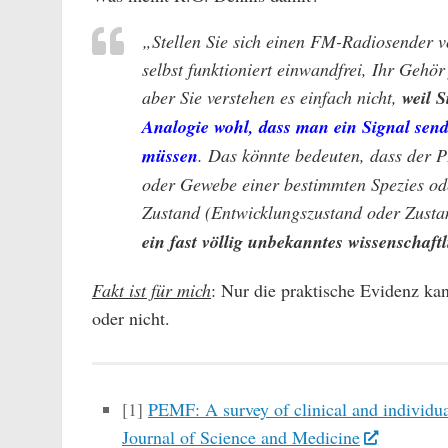
„Stellen Sie sich einen FM-Radiosender v
selbst funktioniert einwandfrei, Ihr Gehör
aber Sie verstehen es einfach nicht,
weil S
Analogie wohl, dass man ein Signal sen
müssen
. Das könnte bedeuten, dass der P
oder Gewebe einer bestimmten Spezies od
Zustand (Entwicklungszustand oder Zustan
ein fast völlig unbekanntes wissenschaftl
Fakt ist für mich
: Nur die praktische Evidenz kan
oder nicht.
[1]
PEMF: A survey of clinical and individua
Journal of Science and Medicine