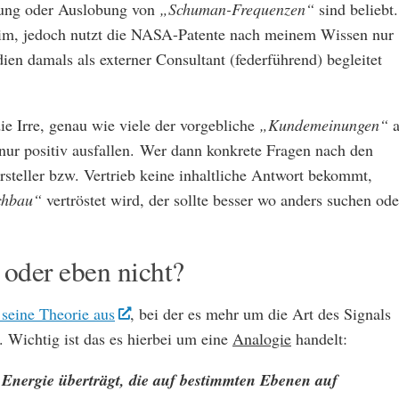
bung oder Auslobung von
„Schuman-Frequenzen“
sind beliebt.
im, jedoch nutzt die NASA-Patente nach meinem Wissen nur
en damals als externer Consultant (federführend) begleitet
die Irre, genau wie viele der vorgebliche
„Kundemeinungen“
a
nur positiv ausfallen. Wer dann konkrete Fragen nach den
rsteller bzw. Vertrieb keine inhaltliche Antwort bekommt,
chbau“
vertröstet wird, der sollte besser wo anders suchen ode
oder eben nicht?
 seine Theorie aus
, bei der es mehr um die Art des Signals
. Wichtig ist das es hierbei um eine
Analogie
handelt:
h
Energie überträgt, die auf bestimmten Ebenen auf