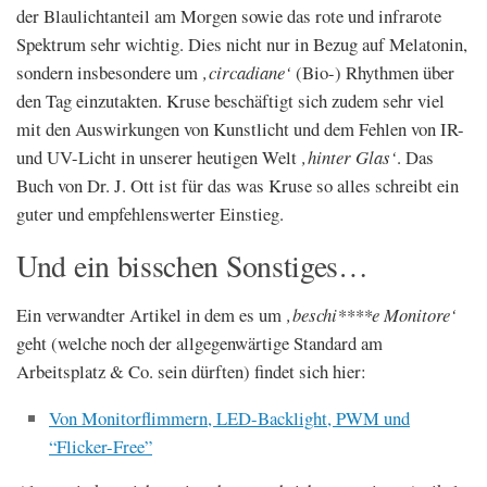
der Blaulichtanteil am Morgen sowie das rote und infrarote
Spektrum sehr wichtig. Dies nicht nur in Bezug auf Melatonin,
sondern insbesondere um
‚circadiane‘
(Bio-) Rhythmen über
den Tag einzutakten. Kruse beschäftigt sich zudem sehr viel
mit den Auswirkungen von Kunstlicht und dem Fehlen von IR-
und UV-Licht in unserer heutigen Welt
‚hinter Glas‘
. Das
Buch von Dr. J. Ott ist für das was Kruse so alles schreibt ein
guter und empfehlenswerter Einstieg.
Und ein bisschen Sonstiges…
Ein verwandter Artikel in dem es um
‚beschi****e Monitore‘
geht (welche noch der allgegenwärtige Standard am
Arbeitsplatz & Co. sein dürften) findet sich hier:
Von Monitorflimmern, LED-Backlight, PWM und
“Flicker-Free”