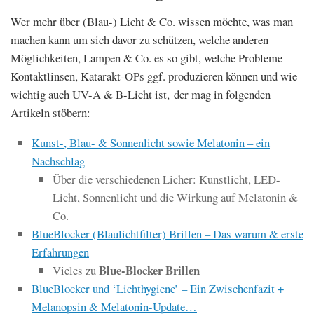
Wer mehr über (Blau-) Licht & Co. wissen möchte, was man
machen kann um sich davor zu schützen, welche anderen
Möglichkeiten, Lampen & Co. es so gibt, welche Probleme
Kontaktlinsen, Katarakt-OPs ggf. produzieren können und wie
wichtig auch UV-A & B-Licht ist, der mag in folgenden
Artikeln stöbern:
Kunst-, Blau- & Sonnenlicht sowie Melatonin – ein
Nachschlag
Über die verschiedenen Licher: Kunstlicht, LED-
Licht, Sonnenlicht und die Wirkung auf Melatonin &
Co.
BlueBlocker (Blaulichtfilter) Brillen – Das warum & erste
Erfahrungen
Blue-Blocker Brillen
Vieles zu
BlueBlocker und ‘Lichthygiene’ – Ein Zwischenfazit +
Melanopsin & Melatonin-Update…