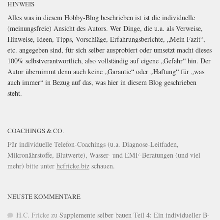
HINWEIS
Alles was in diesem Hobby-Blog beschrieben ist ist die individuelle
(meinungsfreie) Ansicht des Autors. Wer Dinge, die u.a. als Verweise,
Hinweise, Ideen, Tipps, Vorschläge, Erfahrungsberichte, „Mein Fazit“,
etc. angegeben sind, für sich selber ausprobiert oder umsetzt macht dieses
100% selbstverantwortlich, also vollständig auf eigene „Gefahr“ hin. Der
Autor übernimmt denn auch keine „Garantie“ oder „Haftung“ für „was
auch immer“ in Bezug auf das, was hier in diesem Blog geschrieben
steht.
COACHINGS & CO.
Für individuelle Telefon-Coachings (u.a. Diagnose-Leitfaden,
Mikronährstoffe, Blutwerte), Wasser- und EMF-Beratungen (und viel
mehr) bitte unter
hcfricke.biz
schauen.
NEUSTE KOMMENTARE
H.C. Fricke
zu
Supplemente selber bauen Teil 4: Ein individueller B-