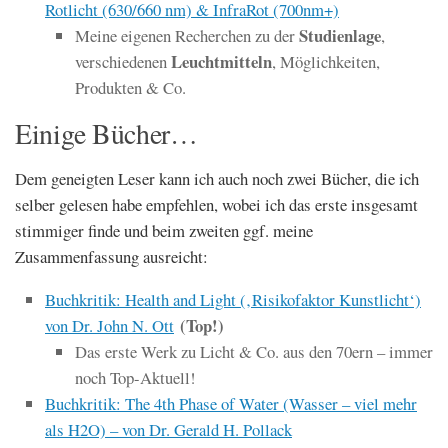
Rotlicht (630/660 nm) & InfraRot (700nm+)
Studienlage
Meine eigenen Recherchen zu der
,
Leuchtmitteln
verschiedenen
, Möglichkeiten,
Produkten & Co.
Einige Bücher…
Dem geneigten Leser kann ich auch noch zwei Bücher, die ich
selber gelesen habe empfehlen, wobei ich das erste insgesamt
stimmiger finde und beim zweiten ggf. meine
Zusammenfassung ausreicht:
Buchkritik: Health and Light (‚Risikofaktor Kunstlicht‘)
(Top!)
von Dr. John N. Ott
Das erste Werk zu Licht & Co. aus den 70ern – immer
noch Top-Aktuell!
Buchkritik: The 4th Phase of Water (Wasser – viel mehr
als H2O) – von Dr. Gerald H. Pollack