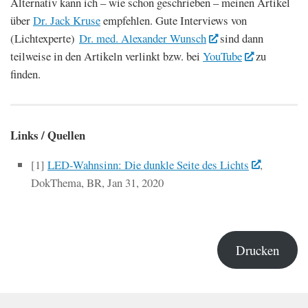
Alternativ kann ich – wie schon geschrieben – meinen Artikel
über
Dr. Jack Kruse
empfehlen. Gute Interviews von
(Lichtexperte)
Dr. med. Alexander Wunsch
sind dann
teilweise in den Artikeln verlinkt bzw. bei
YouTube
zu
finden.
Links / Quellen
[1]
LED-Wahnsinn: Die dunkle Seite des Lichts
,
DokThema, BR, Jan 31, 2020
Drucken