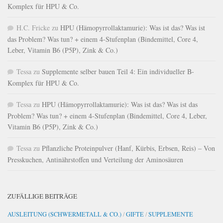
Komplex für HPU & Co.
H.C. Fricke
zu
HPU (Hämopyrrollaktamurie): Was ist das? Was ist
das Problem? Was tun? + einem 4-Stufenplan (Bindemittel, Core 4,
Leber, Vitamin B6 (P5P), Zink & Co.)
Tessa
zu
Supplemente selber bauen Teil 4: Ein individueller B-
Komplex für HPU & Co.
Tessa
zu
HPU (Hämopyrrollaktamurie): Was ist das? Was ist das
Problem? Was tun? + einem 4-Stufenplan (Bindemittel, Core 4, Leber,
Vitamin B6 (P5P), Zink & Co.)
Tessa
zu
Pflanzliche Proteinpulver (Hanf, Kürbis, Erbsen, Reis) – Von
Presskuchen, Antinährstoffen und Verteilung der Aminosäuren
ZUFÄLLIGE BEITRÄGE
AUSLEITUNG (SCHWERMETALL & CO.)
/
GIFTE
/
SUPPLEMENTE