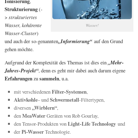
Ionisierung
,
Strukturierung
(-
>
strukturiertes
Wasser, kohärente
Wasser!
Wasser-Cluster
)
und auch der so-genannten
„Informierung“
auf den Grund
gehen möchte.
Aufgrund der Komplexität des Themas ist dies ein
„Mehr-
Jahres-Projekt“
, denn es geht mir dabei auch darum eigene
Erfahrungen
sammeln
zu
, u.a.
Filter-Systemen
mit verschiedenen
,
Aktivkohle
Schwermetall
– und
-Filtertypen,
„Wirblern“
diversen
,
MeaWater
den
Geräten von Rob Gourlay,
Light-Life Technology
den Tensor-Produkten von
und
Pi-Wasser
der
Technologie.