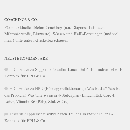
COACHINGS & CO.
Für individuelle Telefon-Coachings (u.a. Diagnose-Leitfaden,
Mikronährstoffe, Blutwerte), Wasser- und EMF-Beratungen (und viel
mehr) bitte unter
hcfricke.biz
schauen.
NEUSTE KOMMENTARE
H.C. Fricke
zu
Supplemente selber bauen Teil 4: Ein individueller B-
Komplex für HPU & Co.
H.C. Fricke
zu
HPU (Hämopyrrollaktamurie): Was ist das? Was ist
das Problem? Was tun? + einem 4-Stufenplan (Bindemittel, Core 4,
Leber, Vitamin B6 (P5P), Zink & Co.)
Tessa
zu
Supplemente selber bauen Teil 4: Ein individueller B-
Komplex für HPU & Co.