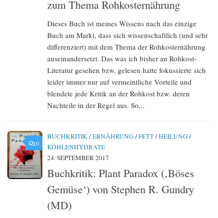
zum Thema Rohkosternährung
Dieses Buch ist meines Wissens nach das einzige
Buch am Markt, dass sich wissenschaftlich (und sehr
differenziert) mit dem Thema der Rohkosternährung
auseinandersetzt. Das was ich bisher an Rohkost-
Literatur gesehen bzw. gelesen hatte fokussierte sich
leider immer nur auf vermeintliche Vorteile und
blendete jede Kritik an der Rohkost bzw. deren
Nachteile in der Regel aus. So...
BUCHKRITIK
/
ERNÄHRUNG
/
FETT
/
HEILUNG
/
0
KOHLENHYDRATE
24. SEPTEMBER 2017
Buchkritik: Plant Paradox (‚Böses
Gemüse‘) von Stephen R. Gundry
(MD)