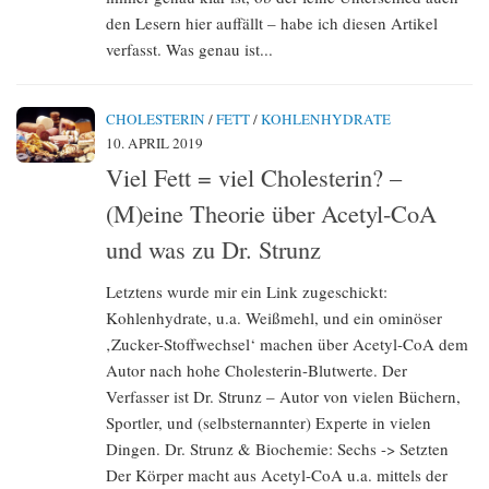
den Lesern hier auffällt – habe ich diesen Artikel
verfasst. Was genau ist...
CHOLESTERIN
/
FETT
/
KOHLENHYDRATE
10. APRIL 2019
Viel Fett = viel Cholesterin? –
(M)eine Theorie über Acetyl-CoA
und was zu Dr. Strunz
Letztens wurde mir ein Link zugeschickt:
Kohlenhydrate, u.a. Weißmehl, und ein ominöser
‚Zucker-Stoffwechsel‘ machen über Acetyl-CoA dem
Autor nach hohe Cholesterin-Blutwerte. Der
Verfasser ist Dr. Strunz – Autor von vielen Büchern,
Sportler, und (selbsternannter) Experte in vielen
Dingen. Dr. Strunz & Biochemie: Sechs -> Setzten
Der Körper macht aus Acetyl-CoA u.a. mittels der