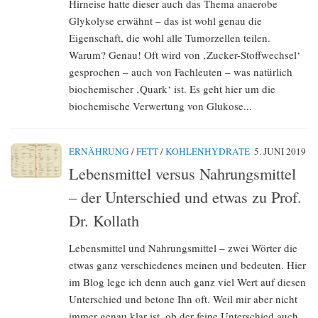
Hirneise hatte dieser auch das Thema anaerobe
Glykolyse erwähnt – das ist wohl genau die
Eigenschaft, die wohl alle Tumorzellen teilen.
Warum? Genau! Oft wird von ‚Zucker-Stoffwechsel‘
gesprochen – auch von Fachleuten – was natürlich
biochemischer ‚Quark‘ ist. Es geht hier um die
biochemische Verwertung von Glukose...
ERNÄHRUNG
/
FETT
/
KOHLENHYDRATE
5. JUNI 2019
Lebensmittel versus Nahrungsmittel
– der Unterschied und etwas zu Prof.
Dr. Kollath
Lebensmittel und Nahrungsmittel – zwei Wörter die
etwas ganz verschiedenes meinen und bedeuten. Hier
im Blog lege ich denn auch ganz viel Wert auf diesen
Unterschied und betone Ihn oft. Weil mir aber nicht
immer genau klar ist, ob der feine Unterschied auch