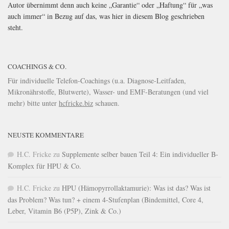
Autor übernimmt denn auch keine „Garantie“ oder „Haftung“ für „was
auch immer“ in Bezug auf das, was hier in diesem Blog geschrieben
steht.
COACHINGS & CO.
Für individuelle Telefon-Coachings (u.a. Diagnose-Leitfaden,
Mikronährstoffe, Blutwerte), Wasser- und EMF-Beratungen (und viel
mehr) bitte unter
hcfricke.biz
schauen.
NEUSTE KOMMENTARE
H.C. Fricke
zu
Supplemente selber bauen Teil 4: Ein individueller B-
Komplex für HPU & Co.
H.C. Fricke
zu
HPU (Hämopyrrollaktamurie): Was ist das? Was ist
das Problem? Was tun? + einem 4-Stufenplan (Bindemittel, Core 4,
Leber, Vitamin B6 (P5P), Zink & Co.)