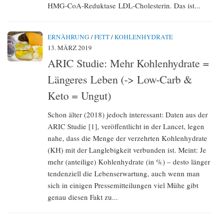
HMG-CoA-Reduktase LDL-Cholesterin. Das ist...
ERNÄHRUNG
/
FETT
/
KOHLENHYDRATE
13. MÄRZ 2019
ARIC Studie: Mehr Kohlenhydrate =
Längeres Leben (-> Low-Carb &
Keto = Ungut)
Schon älter (2018) jedoch interessant: Daten aus der
ARIC Studie [1], veröffentlicht in der Lancet, legen
nahe, dass die Menge der verzehrten Kohlenhydrate
(KH) mit der Langlebigkeit verbunden ist. Meint: Je
mehr (anteilige) Kohlenhydrate (in %) – desto länger
tendenziell die Lebenserwartung, auch wenn man
sich in einigen Pressemitteilungen viel Mühe gibt
genau diesen Fakt zu...