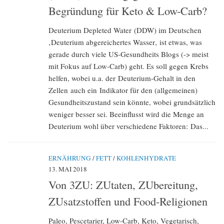
Begründung für Keto & Low-Carb?
Deuterium Depleted Water (DDW) im Deutschen
‚Deuterium abgereichertes Wasser‚ ist etwas, was
gerade durch viele US-Gesundheits Blogs (-> meist
mit Fokus auf Low-Carb) geht. Es soll gegen Krebs
helfen, wobei u.a. der Deuterium-Gehalt in den
Zellen auch ein Indikator für den (allgemeinen)
Gesundheitszustand sein könnte, wobei grundsätzlich
weniger besser sei. Beeinflusst wird die Menge an
Deuterium wohl über verschiedene Faktoren: Das...
ERNÄHRUNG
/
FETT
/
KOHLENHYDRATE
13. MAI 2018
Von 3ZU: ZUtaten, ZUbereitung,
ZUsatzstoffen und Food-Religionen
Paleo, Pescetarier, Low-Carb, Keto, Vegetarisch,