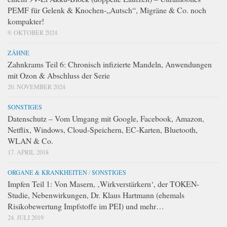
PEMF für Gelenk & Knochen-„Autsch“, Migräne & Co. noch
kompakter!
9. OKTOBER 2024
ZÄHNE
Zahnkrams Teil 6: Chronisch infizierte Mandeln, Anwendungen
mit Ozon & Abschluss der Serie
20. NOVEMBER 2024
SONSTIGES
Datenschutz – Vom Umgang mit Google, Facebook, Amazon,
Netflix, Windows, Cloud-Speichern, EC-Karten, Bluetooth,
WLAN & Co.
17. APRIL 2018
ORGANE & KRANKHEITEN
/
SONSTIGES
Impfen Teil 1: Von Masern, ‚Wirkverstärkern‘, der TOKEN-
Studie, Nebenwirkungen, Dr. Klaus Hartmann (ehemals
Risikobewertung Impfstoffe im PEI) und mehr…
24. JULI 2019