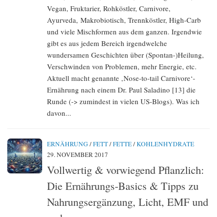
Vegan, Fruktarier, Rohköstler, Carnivore,
Ayurveda, Makrobiotisch, Trennköstler, High-Carb
und viele Mischformen aus dem ganzen. Irgendwie
gibt es aus jedem Bereich irgendwelche
wundersamen Geschichten über (Spontan-)Heilung,
Verschwinden von Problemen, mehr Energie, etc.
Aktuell macht genannte ‚Nose-to-tail Carnivore‘-
Ernährung nach einem Dr. Paul Saladino [13] die
Runde (-> zumindest in vielen US-Blogs). Was ich
davon...
ERNÄHRUNG
/
FETT
/
FETTE
/
KOHLENHYDRATE
29. NOVEMBER 2017
Vollwertig & vorwiegend Pflanzlich:
Die Ernährungs-Basics & Tipps zu
Nahrungsergänzung, Licht, EMF und