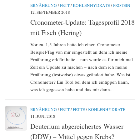
ERNÄHRUNG
/
FETT
/
KOHLENHYDRATE
/
PROTEIN
12. SEPTEMBER 2018
Cronometer-Update: Tagesprofil 2018
mit Fisch (Hering)
Vor ca. 1,5 Jahren hatte ich einen Cronometer-
Beispiel-Tag von mir eingestellt an dem ich meine
Ernährung erklärt hatte – nun wurde es für mich mal
Zeit ein Update zu machen – nach dem ich meine
Ernährung (testweise) etwas geändert habe. Was ist
Cronometer? Ein Tool bei dem ich eintippen kann,
was ich gegessen habe und das mir dann...
ERNÄHRUNG
/
FETT
/
FETTE
/
KOHLENHYDRATE
11. JUNI 2018
Deuterium abgereichertes Wasser
(DDW) – Mittel gegen Krebs?