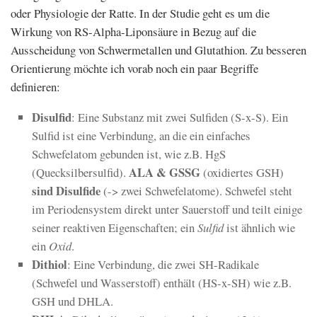
oder Physiologie der Ratte. In der Studie geht es um die
Wirkung von RS-Alpha-Liponsäure in Bezug auf die
Ausscheidung von Schwermetallen und Glutathion. Zu besseren
Orientierung möchte ich vorab noch ein paar Begriffe
definieren:
Disulfid
: Eine Substanz mit zwei Sulfiden (S-x-S). Ein
Sulfid ist eine Verbindung, an die ein einfaches
Schwefelatom gebunden ist, wie z.B. HgS
ALA & GSSG
(Quecksilbersulfid).
(oxidiertes GSH)
sind Disulfide
(-> zwei Schwefelatome). Schwefel steht
im Periodensystem direkt unter Sauerstoff und teilt einige
seiner reaktiven Eigenschaften; ein
Sulfid
ist ähnlich wie
ein
Oxid
.
Dithiol
: Eine Verbindung, die zwei SH-Radikale
(Schwefel und Wasserstoff) enthält (HS-x-SH) wie z.B.
GSH und DHLA.