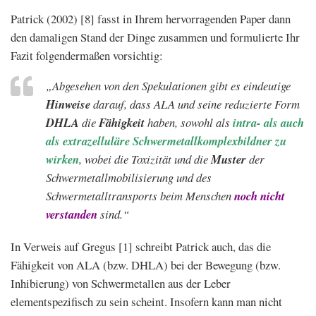
Patrick (2002) [8] fasst in Ihrem hervorragenden Paper dann
den damaligen Stand der Dinge zusammen und formulierte Ihr
Fazit folgendermaßen vorsichtig:
„Abgesehen von den Spekulationen gibt es eindeutige
Hinweise
darauf, dass ALA und seine reduzierte Form
DHLA
die
Fähigkeit
haben, sowohl als
intra- als auch
als extrazelluläre Schwermetallkomplexbildner zu
wirken
, wobei die Toxizität und die
Muster
der
Schwermetallmobilisierung und des
Schwermetalltransports beim Menschen
noch nicht
verstanden
sind.“
In Verweis auf Gregus [1] schreibt Patrick auch, das die
Fähigkeit von ALA (bzw. DHLA) bei der
Bewegung (bzw.
Inhibierung) von Schwermetallen aus der Leber
elementspezifisch zu sein scheint
. Insofern kann man nicht