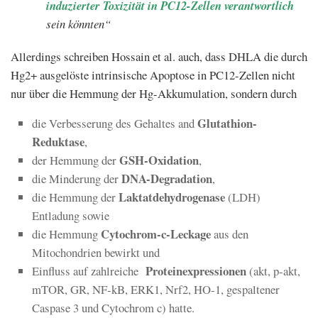
induzierter Toxizität in PC12-Zellen verantwortlich
sein könnten“
Allerdings schreiben Hossain et al. auch, dass DHLA die durch
Hg2+ ausgelöste intrinsische Apoptose in PC12-Zellen nicht
nur über die Hemmung der Hg-Akkumulation, sondern durch
Glutathion-
die Verbesserung des Gehaltes and
Reduktase
,
GSH-Oxidation
der Hemmung der
,
DNA-Degradation
die Minderung der
,
Laktatdehydrogenase
die Hemmung der
(LDH)
Entladung sowie
Cytochrom-c-Leckage
die Hemmung
aus den
Mitochondrien bewirkt und
Proteinexpressionen
Einfluss auf zahlreiche
(akt, p-akt,
mTOR, GR, NF-kB, ERK1, Nrf2, HO-1, gespaltener
Caspase 3 und Cytochrom c) hatte.