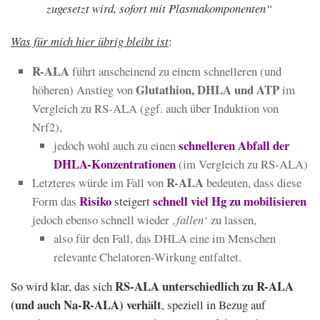
zugesetzt wird, sofort mit Plasmakomponenten“
Was für mich hier übrig bleibt ist
:
R-ALA
führt anscheinend zu einem schnelleren (und
Glutathion, DHLA und ATP
höheren) Anstieg von
im
Vergleich zu RS-ALA (ggf. auch über Induktion von
Nrf2),
schnelleren Abfall der
jedoch wohl auch zu einen
DHLA-Konzentrationen
(im Vergleich zu RS-ALA)
R-ALA
Letzteres würde im Fall von
bedeuten, dass diese
Risiko
schnell viel Hg zu mobilisieren
Form das
steigert
jedoch ebenso schnell wieder
‚fallen‘
zu lassen,
also für den Fall, das DHLA eine im Menschen
relevante Chelatoren-Wirkung entfaltet.
RS-ALA unterschiedlich zu R-ALA
So wird klar, das sich
(und auch Na-R-ALA) verhält
, speziell in Bezug auf