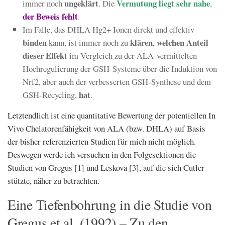
ungeklärt
Vermutung liegt sehr nahe
immer noch
. Die
,
der Beweis fehlt
.
Im Falle, das DHLA Hg2+ Ionen direkt und effektiv
binden
klären
welchen Anteil
kann, ist immer noch zu
,
dieser Effekt
im Vergleich zu der ALA-vermittelten
Hochregulierung der GSH-Systeme über die Induktion von
Nrf2, aber auch der verbesserten GSH-Synthese und dem
hat
GSH-Recycling,
.
Letztendlich ist eine quantitative Bewertung der potentiellen In
Vivo Chelatorenfähigkeit von ALA (bzw. DHLA) auf Basis
der bisher referenzierten Studien für mich nicht möglich.
Deswegen werde ich versuchen in den Folgesektionen die
Studien von Gregus [1] und Leskova [3], auf die sich Cutler
stützte, näher zu betrachten.
Eine Tiefenbohrung in die Studie von
Gregus et al. (1992) – Zu den