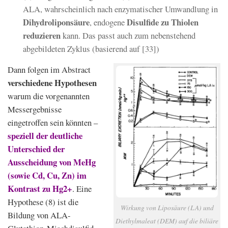
ALA, wahrscheinlich nach enzymatischer Umwandlung in
Dihydroliponsäure
Disulfide zu Thiolen
, endogene
reduzieren
kann. Das passt auch zum nebenstehend
abgebildeten Zyklus (basierend auf [33])
Dann folgen im Abstract
verschiedene Hypothesen
warum die vorgenannten
Messergebnisse
eingetroffen sein könnten –
speziell der deutliche
Unterschied der
Ausscheidung von MeHg
(sowie Cd, Cu, Zn) im
Kontrast zu Hg2+
. Eine
Hypothese (8) ist die
Wirkung von Liposäure (LA) und
Bildung von ALA-
Diethylmaleat (DEM) auf die biliäre