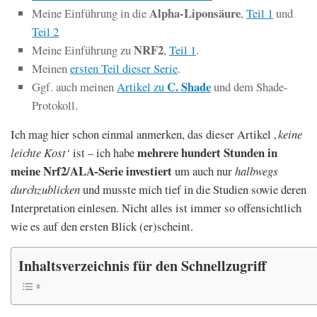
Alpha-Liponsäure
Meine Einführung in die
,
Teil 1
und
Teil 2
NRF2
Meine Einführung zu
,
Teil 1
.
Meinen
ersten Teil dieser Serie
.
C. Shade
Ggf. auch meinen
Artikel zu
und dem Shade-
Protokoll.
Ich mag hier schon einmal anmerken, das dieser Artikel
‚keine
mehrere hundert Stunden in
leichte Kost‘
ist – ich habe
meine Nrf2/ALA-Serie investiert
um auch nur
halbwegs
durchzublicken
und musste mich tief in die Studien sowie deren
Interpretation einlesen. Nicht alles ist immer so offensichtlich
wie es auf den ersten Blick (er)scheint.
Inhaltsverzeichnis für den Schnellzugriff