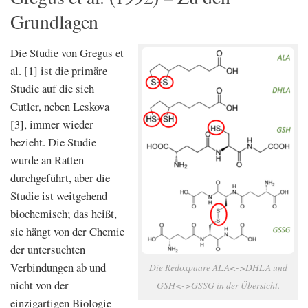
Grundlagen
Die Studie von Gregus et
al. [1] ist die primäre
Studie auf die sich
Cutler, neben Leskova
[3], immer wieder
bezieht. Die Studie
wurde an Ratten
durchgeführt, aber die
Studie ist weitgehend
biochemisch; das heißt,
sie hängt von der Chemie
der untersuchten
Verbindungen ab und
Die Redoxpaare ALA<->DHLA und
nicht von der
GSH<->GSSG in der Übersicht.
einzigartigen Biologie