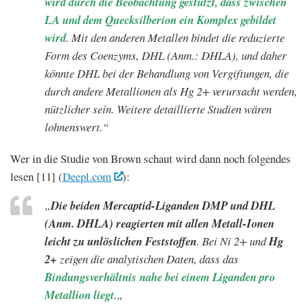
wird durch die Beobachtung gestützt, dass zwischen
LA und dem Quecksilberion ein Komplex gebildet
wird
. Mit den anderen Metallen bindet die reduzierte
Form des Coenzyms, DHL (Anm.: DHLA), und daher
könnte DHL bei der Behandlung von Vergiftungen, die
durch andere Metallionen als Hg 2+ verursacht werden,
nützlicher sein. Weitere detaillierte Studien wären
lohnenswert.“
Wer in die Studie von Brown schaut wird dann noch folgendes
lesen [11] (
Deepl.com
):
„
Die beiden Mercaptid-Liganden DMP und DHL
(Anm. DHLA) reagierten mit allen Metall-Ionen
leicht zu unlöslichen Feststoffen
. Bei Ni 2+ und
Hg
2+
zeigen die analytischen Daten, dass das
Bindungsverhältnis nahe bei einem Liganden pro
Metallion liegt.
„