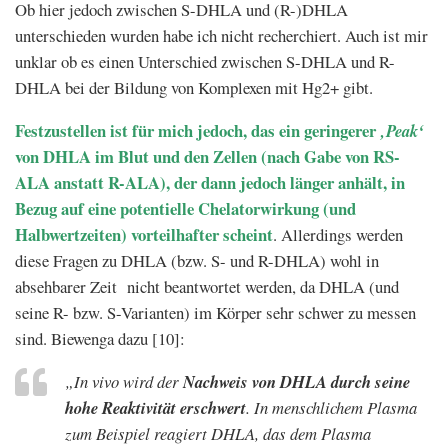
Ob hier jedoch zwischen S-DHLA und (R-)DHLA
unterschieden wurden habe ich nicht recherchiert. Auch ist mir
unklar ob es einen Unterschied zwischen S-DHLA und R-
DHLA bei der Bildung von Komplexen mit Hg2+ gibt.
Festzustellen ist für mich jedoch, das ein geringerer
‚Peak‘
von DHLA im Blut und den Zellen (nach Gabe von RS-
ALA anstatt R-ALA), der dann jedoch länger anhält, in
Bezug auf eine potentielle Chelatorwirkung (und
Halbwertzeiten) vorteilhafter scheint
. Allerdings werden
diese Fragen zu DHLA (bzw. S- und R-DHLA) wohl in
absehbarer Zeit nicht beantwortet werden, da DHLA (und
seine R- bzw. S-Varianten) im Körper sehr schwer zu messen
sind. Biewenga dazu [10]:
„In vivo wird der
Nachweis von DHLA durch seine
hohe Reaktivität erschwert
. In menschlichem Plasma
zum Beispiel reagiert DHLA, das dem Plasma