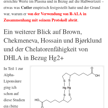
erreichte Werte im Plasma und in Bezug auf die Halbwertzeit –
Cutler
etwas was
empirisch festgestellt hatte und der Grund
von der Verwendung von R-ALA in
war, warum er
Zusammenhang mit seinem Protokoll abrät
.
Ein weiterer Blick auf Brown,
Chekmeneva, Hossain und Bjørklund
und der Chelatorenfähigkeit von
DHLA in Bezug Hg2+
In Teil 1 zur
Alpha-
Liponsäure
ging ich
schon auf
diese Studien
ein (bitte