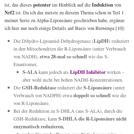
potenter
Induktion
ist, das dieses
im Hinblick auf die
von
Nrf2
ist. Da ich das meiste zu diesem Thema schon in Teil 1
meiner Serie zu Alpha-Liponsäure geschrieben habe, ergänze
ich hier nur noch einige Details auf Basis von Biewenga [10]:
LipDH
Die Dihydro-Lipoamid-Dehydrogenase (
) reduziert
in den Mitochondrien die R-Liponsäure (unter Verbrauch
etwa 28-mal so schnell
von NADH),
wie das S-
Enantiomer,
S-ALA
LipDH Inhibitor
kann jedoch als
wirken –
aber wohl nicht bei hohen NADH-Konzentrationen.
GSH-Reduktase
S-Liponsäure
Die
reduziert die
(unter
doppelt so schnell
Verbrauch von NADPH) etwa
wie die
von R-Liponsäure.
Bei der Reduktion zu S-DHLA (aus S-ALA), durch die
S-DHLA die R-Liponsäure nicht
GSH-Reduktase, kann
enzymatisch reduzieren,