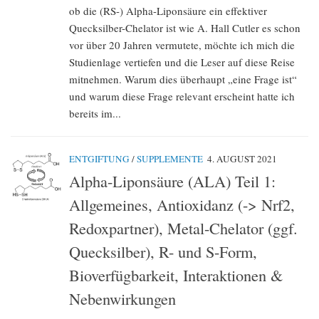
ob die (RS-) Alpha-Liponsäure ein effektiver
Quecksilber-Chelator ist wie A. Hall Cutler es schon
vor über 20 Jahren vermutete, möchte ich mich die
Studienlage vertiefen und die Leser auf diese Reise
mitnehmen. Warum dies überhaupt „eine Frage ist“
und warum diese Frage relevant erscheint hatte ich
bereits im...
ENTGIFTUNG
/
SUPPLEMENTE
4. AUGUST 2021
Alpha-Liponsäure (ALA) Teil 1:
Allgemeines, Antioxidanz (-> Nrf2,
Redoxpartner), Metal-Chelator (ggf.
Quecksilber), R- und S-Form,
Bioverfügbarkeit, Interaktionen &
Nebenwirkungen