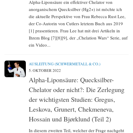
Alpha-Liponsäure ein effektiver Chelator von
anorganischem Quecksilber (Hg2+) ist möchte ich
die aktuelle Perspektive von Frau Rebecca Rust Lee,
der Co-Autorin von Cutlers letztem Buch aus 2019
[1] prasentieren. Frau Lee hat mit drei Artikeln in
Ihrem Blog [7][8][9], der „Chelation Wars“ Serie, auf
ein Video...
AUSLEITUNG (SCHWERMETALL & CO.)
5. OKTOBER 2022
Alpha-Liponsäure: Quecksilber-
Chelator oder nicht?: Die Zerlegung
der wichtigsten Studien: Gregus,
Leskova, Grunert, Chekmeneva,
Hossain und Bjørklund (Teil 2)
In diesem zweiten Teil, welcher der Frage nachgeht