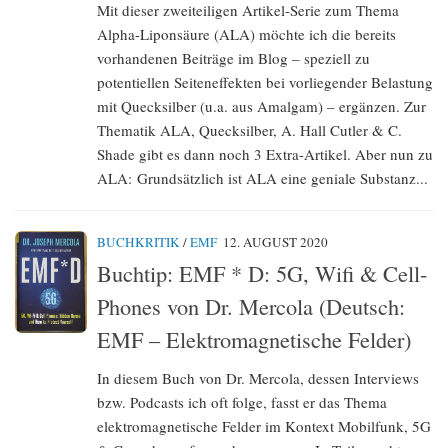
Mit dieser zweiteiligen Artikel-Serie zum Thema
Alpha-Liponsäure (ALA) möchte ich die bereits
vorhandenen Beiträge im Blog – speziell zu
potentiellen Seiteneffekten bei vorliegender Belastung
mit Quecksilber (u.a. aus Amalgam) – ergänzen. Zur
Thematik ALA, Quecksilber, A. Hall Cutler & C.
Shade gibt es dann noch 3 Extra-Artikel. Aber nun zu
ALA: Grundsätzlich ist ALA eine geniale Substanz...
BUCHKRITIK
/
EMF
12. AUGUST 2020
Buchtip: EMF * D: 5G, Wifi & Cell-
Phones von Dr. Mercola (Deutsch:
EMF – Elektromagnetische Felder)
In diesem Buch von Dr. Mercola, dessen Interviews
bzw. Podcasts ich oft folge, fasst er das Thema
elektromagnetische Felder im Kontext Mobilfunk, 5G