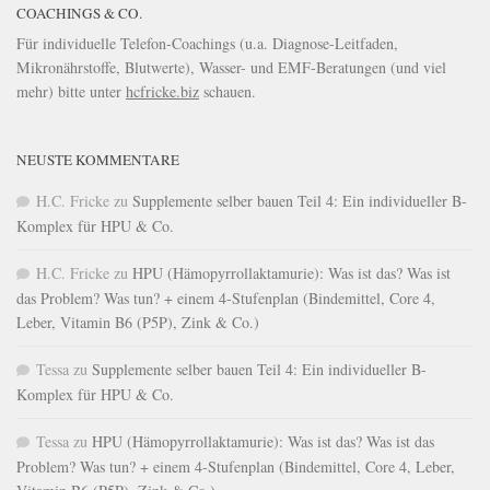
COACHINGS & CO.
Für individuelle Telefon-Coachings (u.a. Diagnose-Leitfaden,
Mikronährstoffe, Blutwerte), Wasser- und EMF-Beratungen (und viel
mehr) bitte unter
hcfricke.biz
schauen.
NEUSTE KOMMENTARE
H.C. Fricke
zu
Supplemente selber bauen Teil 4: Ein individueller B-
Komplex für HPU & Co.
H.C. Fricke
zu
HPU (Hämopyrrollaktamurie): Was ist das? Was ist
das Problem? Was tun? + einem 4-Stufenplan (Bindemittel, Core 4,
Leber, Vitamin B6 (P5P), Zink & Co.)
Tessa
zu
Supplemente selber bauen Teil 4: Ein individueller B-
Komplex für HPU & Co.
Tessa
zu
HPU (Hämopyrrollaktamurie): Was ist das? Was ist das
Problem? Was tun? + einem 4-Stufenplan (Bindemittel, Core 4, Leber,