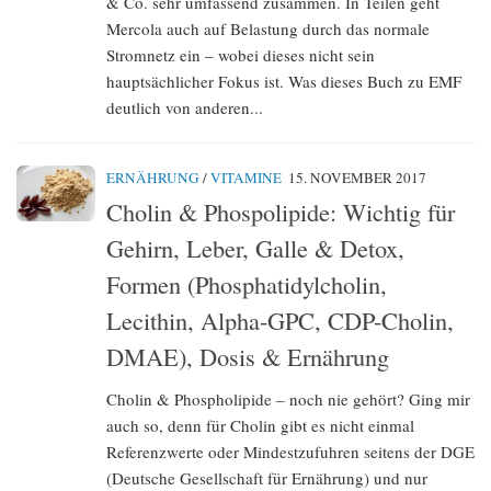
& Co. sehr umfassend zusammen. In Teilen geht
Mercola auch auf Belastung durch das normale
Stromnetz ein – wobei dieses nicht sein
hauptsächlicher Fokus ist. Was dieses Buch zu EMF
deutlich von anderen...
ERNÄHRUNG
/
VITAMINE
15. NOVEMBER 2017
Cholin & Phospolipide: Wichtig für
Gehirn, Leber, Galle & Detox,
Formen (Phosphatidylcholin,
Lecithin, Alpha-GPC, CDP-Cholin,
DMAE), Dosis & Ernährung
Cholin & Phospholipide – noch nie gehört? Ging mir
auch so, denn für Cholin gibt es nicht einmal
Referenzwerte oder Mindestzufuhren seitens der DGE
(Deutsche Gesellschaft für Ernährung) und nur