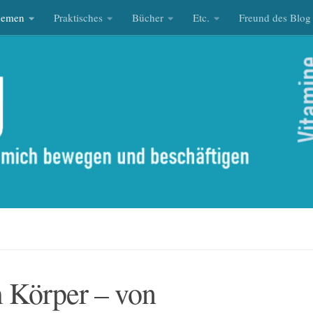
hemen
Praktisches
Bücher
Etc.
Freund des Blog
 Körper – von