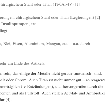
irurgischem Stahl oder Titan (Ti-6Al-4V) [1]
ungen, chirurgischem Stahl oder Titan (Legierungen) [2]
, Insulinpumpen
, etc.
liegt
t, Blei, Eisen, Aluminium, Mangan, etc. – u.a. durch
ehr am Ende des Artikels.
 sein, das einige der Metalle nicht gerade ‚untoxisch‘ sind:
alt oder Chrom. Auch Titan ist nicht immer gut – so reagiere
verträglich (-> Entzündungen), u.a. hervorgerufen durch die
nten und als Füllstoff. Auch stellen Acrylat- und Antibiotik
ar [4].