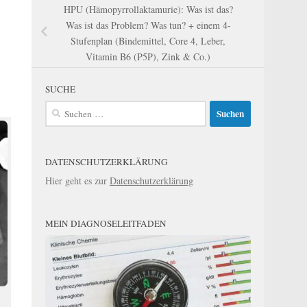
HPU (Hämopyrrollaktamurie): Was ist das?
Was ist das Problem? Was tun? + einem 4-
Stufenplan (Bindemittel, Core 4, Leber,
Vitamin B6 (P5P), Zink & Co.)
SUCHE
Suchen
nach:
DATENSCHUTZERKLÄRUNG
Hier geht es zur
Datenschutzerklärung
MEIN DIAGNOSELEITFADEN