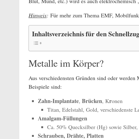
Blut, Mund, etc.) wird es auch elektrochemisch 
Hinweis
:
Für mehr zum Thema EMF, Mobilfunk 
Inhaltsverzeichnis für den Schnellzug
Metalle im Körper?
Aus verschiedensten Gründen sind oder werden M
Beispiele sind:
Zahn-Implantate
Brücken
r
,
, K
onen
Titan, Edelstahl, Gold, verschiedenste 
Amalgam-Füllungen
Ca. 50% Quecksilber (Hg) sowie Silber, 
Schrauben, Drähte, Platten