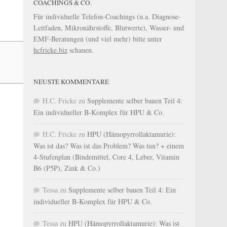
COACHINGS & CO.
Für individuelle Telefon-Coachings (u.a. Diagnose-
Leitfaden, Mikronährstoffe, Blutwerte), Wasser- und
EMF-Beratungen (und viel mehr) bitte unter
hcfricke.biz
schauen.
NEUSTE KOMMENTARE
H.C. Fricke
zu
Supplemente selber bauen Teil 4:
Ein individueller B-Komplex für HPU & Co.
H.C. Fricke
zu
HPU (Hämopyrrollaktamurie):
Was ist das? Was ist das Problem? Was tun? + einem
4-Stufenplan (Bindemittel, Core 4, Leber, Vitamin
B6 (P5P), Zink & Co.)
Tessa
zu
Supplemente selber bauen Teil 4: Ein
individueller B-Komplex für HPU & Co.
Tessa
zu
HPU (Hämopyrrollaktamurie): Was ist