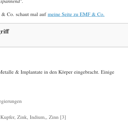
‚
spannend‘
.
& Co. schaut mal auf
meine Seite zu EMF & Co.
riff
etalle & Implantate in den Körper eingebracht. Einige
Legierungen
Kupfer, Zink, Indium,, Zinn [3]