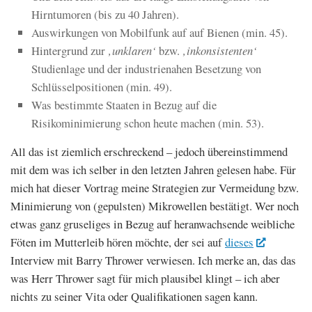
Hirntumoren (bis zu 40 Jahren).
Auswirkungen von Mobilfunk auf auf Bienen (min. 45).
Hintergrund zur
‚unklaren‘
bzw.
‚inkonsistenten‘
Studienlage und der industrienahen Besetzung von
Schlüsselpositionen (min. 49).
Was bestimmte Staaten in Bezug auf die
Risikominimierung schon heute machen (min. 53).
All das ist ziemlich erschreckend – jedoch übereinstimmend
mit dem was ich selber in den letzten Jahren gelesen habe. Für
mich hat dieser Vortrag meine Strategien zur Vermeidung bzw.
Minimierung von (gepulsten) Mikrowellen bestätigt. Wer noch
etwas ganz gruseliges in Bezug auf heranwachsende weibliche
Föten im Mutterleib hören möchte, der sei auf
dieses
Interview mit Barry Thrower verwiesen. Ich merke an, das das
was Herr Thrower sagt für mich plausibel klingt – ich aber
nichts zu seiner Vita oder Qualifikationen sagen kann.