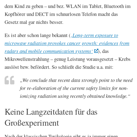
dem Kind zu geben – und bez. WLAN im Tablet, Bluetooth im
Kopfhörer und DECT im schnurlosen Telefon macht das
Gesetz mal gar nichts besser.
Es ist aber schon lange bekannt (
‚Long-term exposure to
microwave radiation provokes cancer growth: evidences from
radars and mobile communication systems‘
), das
Mikrowellenstrahlung – genug Leistung vorausgesetzt – Krebs
auslöst bzw. befördert. So schließt die Studie u.a. mit:
„We conclude that recent data strongly point to the need
for re-elaboration of the current safety limits for non-
ionizing radiation using recently obtained knowledge.“
Keine Langzeitdaten für das
Großexperiment
Nach der klassischen Toxikologie gibt es ja immer einen