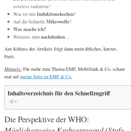
wireless radiation“
Induktionskochen
Was ist mit
?
Mikrowelle
Auf die Schnelle
?
Was mache ich?
nachdenken
Weiteres zum
…
Am Schluss des Artikels folgt dann mein übliches, kurzes,
Fazit.
Hinweis:
Für mehr zum Thema EMF, Mobilfunk & Co. schaut
mal auf
meine Seite zu EMF & Co.
Inhaltsverzeichnis für den Schnellzugriff
Die Perspektive der WHO:
Möglicherweise Krebserregend (Stufe