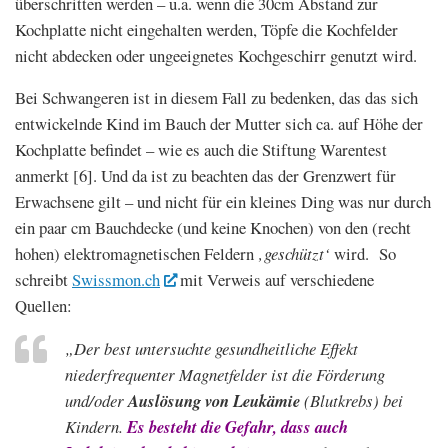
überschritten werden – u.a. wenn die 30cm Abstand zur
Kochplatte nicht eingehalten werden, Töpfe die Kochfelder
nicht abdecken oder ungeeignetes Kochgeschirr genutzt wird.
Bei Schwangeren ist in diesem Fall zu bedenken, das das sich
entwickelnde Kind im Bauch der Mutter sich ca. auf Höhe der
Kochplatte befindet – wie es auch die Stiftung Warentest
anmerkt [6]. Und da ist zu beachten das der Grenzwert für
Erwachsene gilt – und nicht für ein kleines Ding was nur durch
ein paar cm Bauchdecke (und keine Knochen) von den (recht
hohen) elektromagnetischen Feldern
‚geschützt‘
wird. So
schreibt
Swissmon.ch
mit Verweis auf verschiedene
Quellen:
„Der best untersuchte gesundheitliche Effekt
niederfrequenter Magnetfelder ist die Förderung
und/oder
Auslösung von Leukämie
(Blutkrebs) bei
Kindern.
Es besteht die Gefahr, dass auch