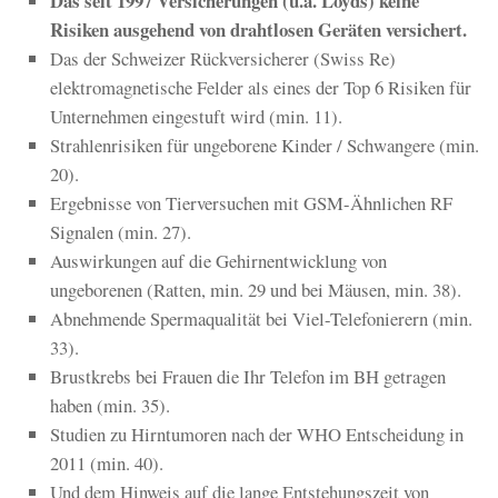
Das seit 1997 Versicherungen (u.a. Loyds) keine
Risiken ausgehend von drahtlosen Geräten versichert.
Das der Schweizer Rückversicherer (Swiss Re)
elektromagnetische Felder als eines der Top 6 Risiken für
Unternehmen eingestuft wird (min. 11).
Strahlenrisiken für ungeborene Kinder / Schwangere (min.
20).
Ergebnisse von Tierversuchen mit GSM-Ähnlichen RF
Signalen (min. 27).
Auswirkungen auf die Gehirnentwicklung von
ungeborenen (Ratten, min. 29 und bei Mäusen, min. 38).
Abnehmende Spermaqualität bei Viel-Telefonierern (min.
33).
Brustkrebs bei Frauen die Ihr Telefon im BH getragen
haben (min. 35).
Studien zu Hirntumoren nach der WHO Entscheidung in
2011 (min. 40).
Und dem Hinweis auf die lange Entstehungszeit von