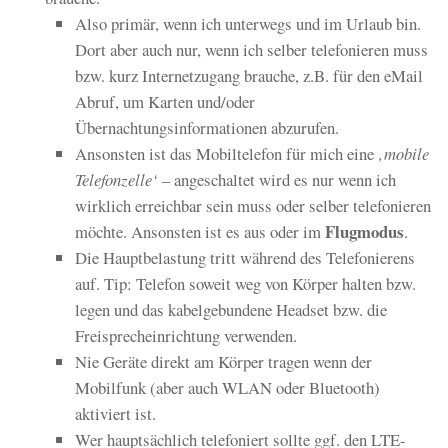
Also primär, wenn ich unterwegs und im Urlaub bin.
Dort aber auch nur, wenn ich selber telefonieren muss
bzw. kurz Internetzugang brauche, z.B. für den eMail
Abruf, um Karten und/oder
Übernachtungsinformationen abzurufen.
Ansonsten ist das Mobiltelefon für mich eine
‚mobile
Telefonzelle‘
– angeschaltet wird es nur wenn ich
wirklich erreichbar sein muss oder selber telefonieren
Flugmodus
möchte. Ansonsten ist es aus oder im
.
Die Hauptbelastung tritt während des Telefonierens
auf. Tip: Telefon soweit weg von Körper halten bzw.
legen und das kabelgebundene Headset bzw. die
Freisprecheinrichtung verwenden.
Nie Geräte direkt am Körper tragen wenn der
Mobilfunk (aber auch WLAN oder Bluetooth)
aktiviert ist.
Wer hauptsächlich telefoniert sollte ggf. den LTE-