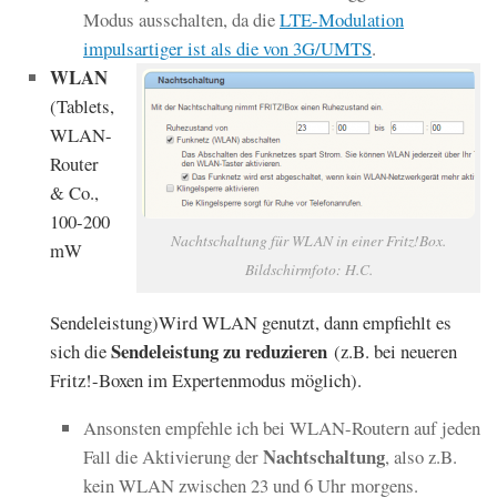
Modus ausschalten, da die
LTE-Modulation
impulsartiger ist als die von 3G/UMTS
.
WLAN
(Tablets,
WLAN-
Router
& Co.,
100-200
Nachtschaltung für WLAN in einer Fritz!Box.
mW
Bildschirmfoto: H.C.
Sendeleistung)Wird WLAN genutzt, dann empfiehlt es
Sendeleistung zu reduzieren
sich die
(z.B. bei neueren
Fritz!-Boxen im Expertenmodus möglich).
Ansonsten empfehle ich bei WLAN-Routern auf jeden
Nachtschaltung
Fall die Aktivierung der
, also z.B.
kein WLAN zwischen 23 und 6 Uhr morgens.