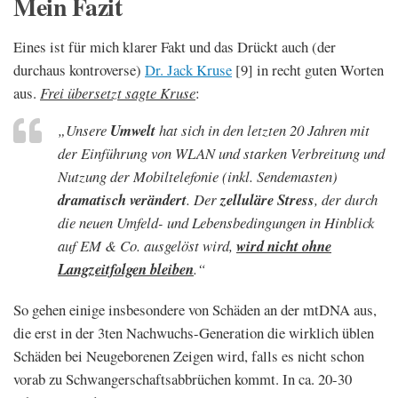
Mein Fazit
Eines ist für mich klarer Fakt und das Drückt auch (der
durchaus kontroverse)
Dr. Jack Kruse
[9] in recht guten Worten
aus.
Frei übersetzt sagte Kruse
:
„Unsere
Umwelt
hat sich in den letzten 20 Jahren mit
der Einführung von WLAN und starken Verbreitung und
Nutzung der Mobiltelefonie (inkl. Sendemasten)
dramatisch verändert
. Der
zelluläre Stress
, der durch
die neuen Umfeld- und Lebensbedingungen in Hinblick
auf EM & Co. ausgelöst wird,
wird nicht ohne
Langzeitfolgen bleiben
.“
So gehen einige insbesondere von Schäden an der mtDNA aus,
die erst in der 3ten Nachwuchs-Generation die wirklich üblen
Schäden bei Neugeborenen Zeigen wird, falls es nicht schon
vorab zu Schwangerschaftsabbrüchen kommt. In ca. 20-30