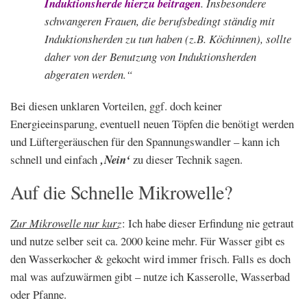
Induktionsherde hierzu beitragen
. Insbesondere
schwangeren Frauen, die berufsbedingt ständig mit
Induktionsherden zu tun haben (z.B. Köchinnen), sollte
daher von der Benutzung von Induktionsherden
abgeraten werden.“
Bei diesen unklaren Vorteilen, ggf. doch keiner
Energieeinsparung, eventuell neuen Töpfen die benötigt werden
und Lüftergeräuschen für den Spannungswandler – kann ich
schnell und einfach
‚Nein‘
zu dieser Technik sagen.
Auf die Schnelle Mikrowelle?
Zur Mikrowelle nur kurz
: Ich habe dieser Erfindung nie getraut
und nutze selber seit ca. 2000 keine mehr. Für Wasser gibt es
den Wasserkocher & gekocht wird immer frisch. Falls es doch
mal was aufzuwärmen gibt – nutze ich Kasserolle, Wasserbad
oder Pfanne.