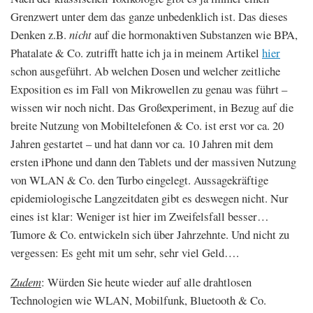
Grenzwert unter dem das ganze unbedenklich ist. Das dieses
Denken z.B.
nicht
auf die hormonaktiven Substanzen wie BPA,
Phatalate & Co. zutrifft hatte ich ja in meinem Artikel
hier
schon ausgeführt. Ab welchen Dosen und welcher zeitliche
Exposition es im Fall von Mikrowellen zu genau was führt –
wissen wir noch nicht. Das Großexperiment, in Bezug auf die
breite Nutzung von Mobiltelefonen & Co. ist erst vor ca. 20
Jahren gestartet – und hat dann vor ca. 10 Jahren mit dem
ersten iPhone und dann den Tablets und der massiven Nutzung
von WLAN & Co. den Turbo eingelegt. Aussagekräftige
epidemiologische Langzeitdaten gibt es deswegen nicht. Nur
eines ist klar: Weniger ist hier im Zweifelsfall besser…
Tumore & Co. entwickeln sich über Jahrzehnte. Und nicht zu
vergessen: Es geht mit um sehr, sehr viel Geld….
Zudem
: Würden Sie heute wieder auf alle drahtlosen
Technologien wie WLAN, Mobilfunk, Bluetooth & Co.