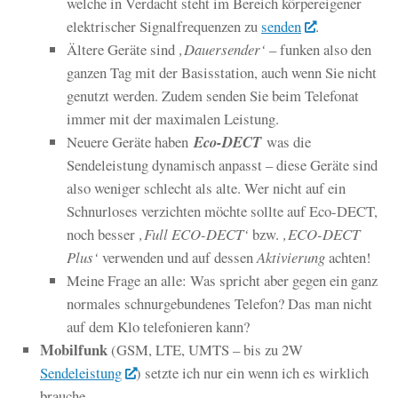
welche in Verdacht steht im Bereich körpereigener
elektrischer Signalfrequenzen zu
senden
.
Ältere Geräte sind
‚Dauersender‘
– funken also den
ganzen Tag mit der Basisstation, auch wenn Sie nicht
genutzt werden. Zudem senden Sie beim Telefonat
immer mit der maximalen Leistung.
Neuere Geräte haben
Eco-DECT
was die
Sendeleistung dynamisch anpasst – diese Geräte sind
also weniger schlecht als alte. Wer nicht auf ein
Schnurloses verzichten möchte sollte auf Eco-DECT,
noch besser
‚Full ECO-DECT‘
bzw.
‚ECO-DECT
Plus‘
verwenden und auf dessen
Aktivierung
achten!
Meine Frage an alle: Was spricht aber gegen ein ganz
normales schnurgebundenes Telefon? Das man nicht
auf dem Klo telefonieren kann?
Mobilfunk
(GSM, LTE, UMTS – bis zu 2W
Sendeleistung
) setzte ich nur ein wenn ich es wirklich
brauche.