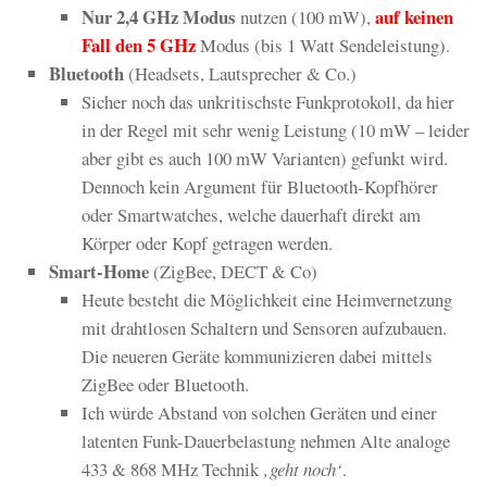
Nur 2,4 GHz Modus
auf keinen
nutzen (100 mW),
Fall den 5
GHz
Modus (bis 1 Watt Sendeleistung).
Bluetooth
(Headsets, Lautsprecher & Co.)
Sicher noch das unkritischste Funkprotokoll, da hier
in der Regel mit sehr wenig Leistung (10 mW – leider
aber gibt es auch 100 mW Varianten) gefunkt wird.
Dennoch kein Argument für Bluetooth-Kopfhörer
oder Smartwatches, welche dauerhaft direkt am
Körper oder Kopf getragen werden.
Smart-Home
(ZigBee, DECT & Co)
Heute besteht die Möglichkeit eine Heimvernetzung
mit drahtlosen Schaltern und Sensoren aufzubauen.
Die neueren Geräte kommunizieren dabei mittels
ZigBee oder Bluetooth.
Ich würde Abstand von solchen Geräten und einer
latenten Funk-Dauerbelastung nehmen Alte analoge
433 & 868 MHz Technik
‚geht noch‘
.