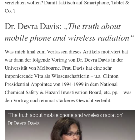
verzichten wollen? Damit faktisch auf Smartphone, Tablet &
Co. ?
„The truth about
Dr. Devra Davis:
mobile phone and wireless radiation“
Was mich final zum Verfassen dieses Artikels motiviert hat
war dann der folgende Vortrag von Dr. Devra Davis in der
Universität von Melbourne. Frau Davis hat eine sehr
imponierende Vita als Wissenschaftlerin – u.a. Clinton
Presidential Appointee von 1994-1999 in dem National
Chemical Safety & Hazard Investigation Board, etc. pp. – was
den Vortrag noch einmal stärkeres Gewicht verleiht.
"The truth about mobile phone and wireless radiation" --
Dr Devra Davis