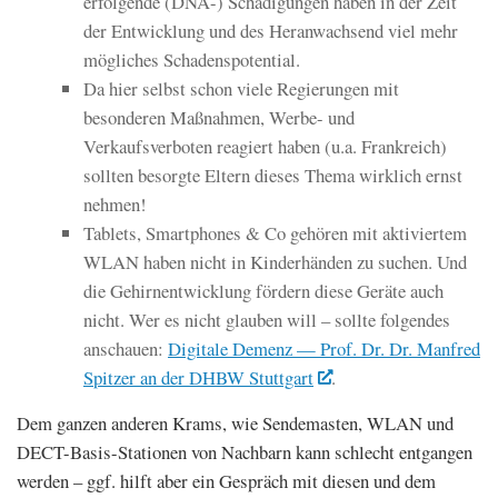
erfolgende (DNA-) Schädigungen haben in der Zeit
der Entwicklung und des Heranwachsend viel mehr
mögliches Schadenspotential.
Da hier selbst schon viele Regierungen mit
besonderen Maßnahmen, Werbe- und
Verkaufsverboten reagiert haben (u.a. Frankreich)
sollten besorgte Eltern dieses Thema wirklich ernst
nehmen!
Tablets, Smartphones & Co gehören mit aktiviertem
WLAN haben nicht in Kinderhänden zu suchen. Und
die Gehirnentwicklung fördern diese Geräte auch
nicht. Wer es nicht glauben will – sollte folgendes
anschauen:
Digitale Demenz — Prof. Dr. Dr. Manfred
Spitzer an der DHBW Stuttgart
.
Dem ganzen anderen Krams, wie Sendemasten, WLAN und
DECT-Basis-Stationen von Nachbarn kann schlecht entgangen
werden – ggf. hilft aber ein Gespräch mit diesen und dem