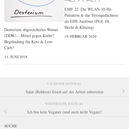
EMF 22: Die WLAN-10-Hz-
Pulsation & das Stressgedächniss
als EHS Auslöser (Prof. Dr.
Hecht & Klitzing)
Deuterium abgereichertes Wasser
(DDW) – Mittel gegen Krebs?
19. FEBRUAR 2020
Begründung für Keto & Low-
Carb?
11. JUNI 2018
NÄCHSTER BEITRAG
Salat (Rohkost) frisch auf der Arbeit zubereiten
VORHERIGER BEITRAG
Ich bin kein Veganer (und auch nicht Vegan)!
SUCHE