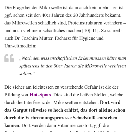
Die Frage bei der Mikrowelle ist dann auch kein mehr – es ist
ggf. schon seit den 40er Jahren des 20 Jahrhunderts bekannt,
das Mikrowellen schädlich sind, Proteinstrukturen verändern –
und noch viel mehr schädliches machen [10][11]. So schreibt
auch Dr. Joachim Mutter, Facharzt für Hygiene und
Umweltmedizin:
„Nach den wissenschaftlichen Erkenntnissen hätte man
spätestens in den 80er Jahren die Mikrowelle verbieten
sollen.“
Die sicher am leichtesten zu verstehende Gefahr ist die der
Hot-Spots
Bildung von
. Dies sind die heißen Stellen, welche
Dort wird
durch die Interferenz der Mikrowellen entstehen.
das Gargut teilweise so hoch erhitzt, das dort alleine schon
durch die Verbrennungsprozesse Schadstoffe entstehen
können
. Dort werden dann Vitamine zerstört, ggf. die