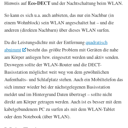
Eco-DECT
Hinweis auf
und der Nachtschaltung beim WLAN.
So kann es sich u.a. auch anbieten, das nur ein Nachbar (in
einem Wohnblock) sein WLAN angeschaltet hat – und die
anderen (direkten Nachbarn) über dieses WLAN surfen.
Da die Leistungsdichte mit der Entfernung
quadratisch
abnimmt
besteht das größte Problem mit Geräten die nahe
am Körper anliegen bzw. eingesetzt werden und aktiv senden.
Deswegen sollte der WLAN-Router und die DECT-
Basisstation möglichst weit weg von dem gewöhnlichen
Aufenthalts- und Schlafplatz stehen. Auch ein Mobiltelefon das
sich immer wieder bei der nächstgelegenen Basisstation
meldet und im Hintergrund Daten übertragt – sollte nicht
direkt am Körper getragen werden. Auch ist es besser mit dem
kabelgebundenem PC zu surfen als mit dem WLAN-Tablet
oder dem Notebook (über WLAN).