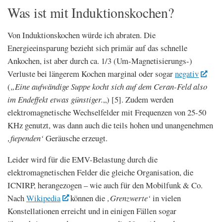
Was ist mit Induktionskochen?
Von Induktionskochen würde ich abraten. Die
Energieeinsparung bezieht sich primär auf das schnelle
Ankochen, ist aber durch ca. 1/3 (Um-Magnetisierungs-)
Verluste bei längerem Kochen marginal oder sogar
negativ
(
„Eine aufwändige Suppe kocht sich auf dem Ceran-Feld also
im Endeffekt etwas günstiger.
„) [5]. Zudem werden
elektromagnetische Wechselfelder mit Frequenzen von 25-50
KHz genutzt, was dann auch die teils hohen und unangenehmen
‚fiependen‘
Geräusche erzeugt.
Leider wird für die EMV-Belastung durch die
elektromagnetischen Felder die gleiche Organisation, die
ICNIRP, herangezogen – wie auch für den Mobilfunk & Co.
Nach
Wikipedia
können die
‚Grenzwerte‘
in vielen
Konstellationen erreicht und in einigen Fällen sogar