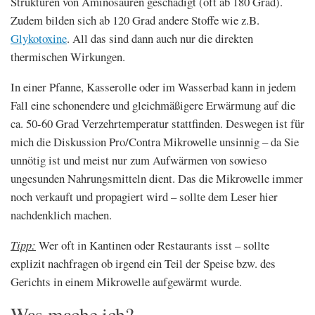
Strukturen von Aminosäuren geschädigt (oft ab 180 Grad).
Zudem bilden sich ab 120 Grad andere Stoffe wie z.B.
Glykotoxine
. All das sind dann auch nur die direkten
thermischen Wirkungen.
In einer Pfanne, Kasserolle oder im Wasserbad kann in jedem
Fall eine schonendere und gleichmäßigere Erwärmung auf die
ca. 50-60 Grad Verzehrtemperatur stattfinden. Deswegen ist für
mich die Diskussion Pro/Contra Mikrowelle unsinnig – da Sie
unnötig ist und meist nur zum Aufwärmen von sowieso
ungesunden Nahrungsmitteln dient. Das die Mikrowelle immer
noch verkauft und propagiert wird – sollte dem Leser hier
nachdenklich machen.
Tipp:
Wer oft in Kantinen oder Restaurants isst – sollte
explizit nachfragen ob irgend ein Teil der Speise bzw. des
Gerichts in einem Mikrowelle aufgewärmt wurde.
Was mache ich?