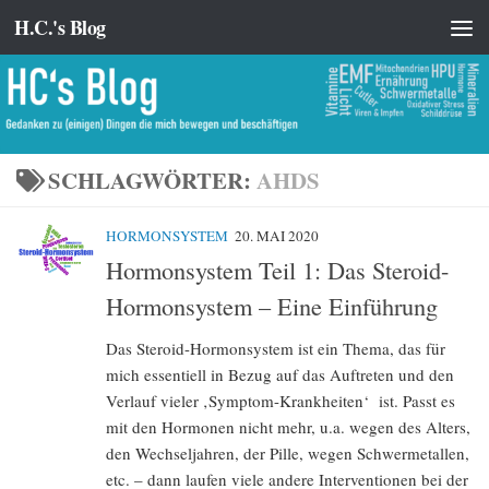
H.C.'s Blog
Zum Inhalt springen
SCHLAGWÖRTER:
AHDS
HORMONSYSTEM
20. MAI 2020
Hormonsystem Teil 1: Das Steroid-
Hormonsystem – Eine Einführung
Das Steroid-Hormonsystem ist ein Thema, das für
mich essentiell in Bezug auf das Auftreten und den
Verlauf vieler ‚Symptom-Krankheiten‘ ist. Passt es
mit den Hormonen nicht mehr, u.a. wegen des Alters,
den Wechseljahren, der Pille, wegen Schwermetallen,
etc. – dann laufen viele andere Interventionen bei der