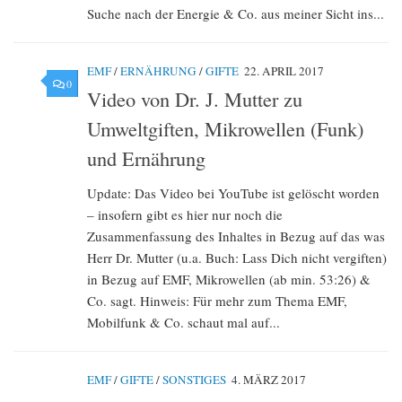
Suche nach der Energie & Co. aus meiner Sicht ins...
EMF
/
ERNÄHRUNG
/
GIFTE
22. APRIL 2017
0
Video von Dr. J. Mutter zu
Umweltgiften, Mikrowellen (Funk)
und Ernährung
Update: Das Video bei YouTube ist gelöscht worden
– insofern gibt es hier nur noch die
Zusammenfassung des Inhaltes in Bezug auf das was
Herr Dr. Mutter (u.a. Buch: Lass Dich nicht vergiften)
in Bezug auf EMF, Mikrowellen (ab min. 53:26) &
Co. sagt. Hinweis: Für mehr zum Thema EMF,
Mobilfunk & Co. schaut mal auf...
EMF
/
GIFTE
/
SONSTIGES
4. MÄRZ 2017