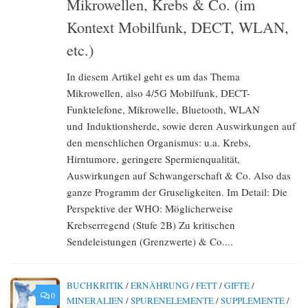
Mikrowellen, Krebs & Co. (im
Kontext Mobilfunk, DECT, WLAN,
etc.)
In diesem Artikel geht es um das Thema
Mikrowellen, also 4/5G Mobilfunk, DECT-
Funktelefone, Mikrowelle, Bluetooth, WLAN
und Induktionsherde, sowie deren Auswirkungen auf
den menschlichen Organismus: u.a. Krebs,
Hirntumore, geringere Spermienqualität,
Auswirkungen auf Schwangerschaft & Co. Also das
ganze Programm der Gruseligkeiten. Im Detail: Die
Perspektive der WHO: Möglicherweise
Krebserregend (Stufe 2B) Zu kritischen
Sendeleistungen (Grenzwerte) & Co....
BUCHKRITIK
/
ERNÄHRUNG
/
FETT
/
GIFTE
/
0
MINERALIEN
/
SPURENELEMENTE
/
SUPPLEMENTE
/