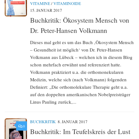
VITAMINE
/
VITAMINOIDE
15. JANUAR 2017
Buchkritik: Ökosystem Mensch von
Dr. Peter-Hansen Volkmann
Dieses mal geht es um das Buch ‚Ökosystem Mensch
– Gesundheit ist möglich‘ von Dr. Peter-Hansen
Volkmann aus Lübeck – welchen ich in diesem Blog
schon mehrfach erwähnt und referenziert hatte.
Volkmann praktiziert u.a. die orthomonekularen
Medizin, welche sich (nach Volkmann) folgenden
Definiert: „Die orthomolekulare Therapie geht u.a.
auf den doppelten amerikanischen Nobelpreisträger
Linus Pauling zurück,...
BUCHKRITIK
8. JANUAR 2017
0
Buchkritik: Im Teufelskreis der Lust