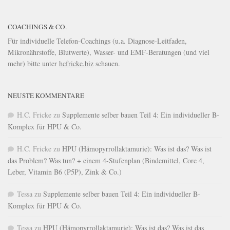
COACHINGS & CO.
Für individuelle Telefon-Coachings (u.a. Diagnose-Leitfaden,
Mikronährstoffe, Blutwerte), Wasser- und EMF-Beratungen (und viel
mehr) bitte unter
hcfricke.biz
schauen.
NEUSTE KOMMENTARE
H.C. Fricke
zu
Supplemente selber bauen Teil 4: Ein individueller B-
Komplex für HPU & Co.
H.C. Fricke
zu
HPU (Hämopyrrollaktamurie): Was ist das? Was ist
das Problem? Was tun? + einem 4-Stufenplan (Bindemittel, Core 4,
Leber, Vitamin B6 (P5P), Zink & Co.)
Tessa
zu
Supplemente selber bauen Teil 4: Ein individueller B-
Komplex für HPU & Co.
Tessa
zu
HPU (Hämopyrrollaktamurie): Was ist das? Was ist das