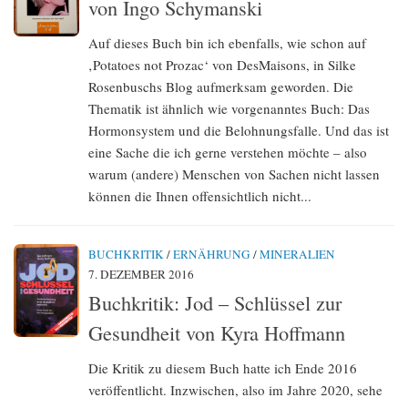
von Ingo Schymanski
Auf dieses Buch bin ich ebenfalls, wie schon auf
‚Potatoes not Prozac‘ von DesMaisons, in Silke
Rosenbuschs Blog aufmerksam geworden. Die
Thematik ist ähnlich wie vorgenanntes Buch: Das
Hormonsystem und die Belohnungsfalle. Und das ist
eine Sache die ich gerne verstehen möchte – also
warum (andere) Menschen von Sachen nicht lassen
können die Ihnen offensichtlich nicht...
BUCHKRITIK
/
ERNÄHRUNG
/
MINERALIEN
7. DEZEMBER 2016
Buchkritik: Jod – Schlüssel zur
Gesundheit von Kyra Hoffmann
Die Kritik zu diesem Buch hatte ich Ende 2016
veröffentlicht. Inzwischen, also im Jahre 2020, sehe