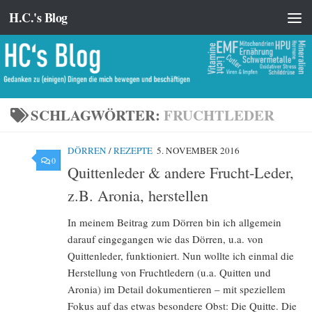
H.C.'s Blog
Zum Inhalt springen
SCHLAGWÖRTER:
FRUCHTLEDER
DÖRREN
/
REZEPTE
5. NOVEMBER 2016
0
Quittenleder & andere Frucht-Leder,
z.B. Aronia, herstellen
In meinem Beitrag zum Dörren bin ich allgemein
darauf eingegangen wie das Dörren, u.a. von
Quittenleder, funktioniert. Nun wollte ich einmal die
Herstellung von Fruchtledern (u.a. Quitten und
Aronia) im Detail dokumentieren – mit speziellem
Fokus auf das etwas besondere Obst: Die Quitte. Die