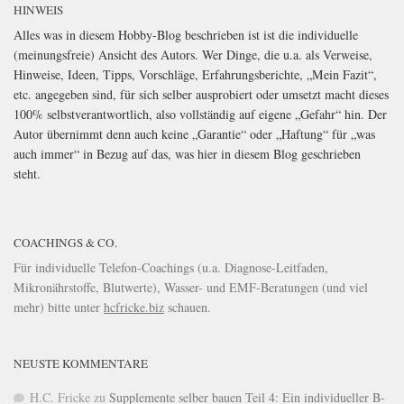
HINWEIS
Alles was in diesem Hobby-Blog beschrieben ist ist die individuelle
(meinungsfreie) Ansicht des Autors. Wer Dinge, die u.a. als Verweise,
Hinweise, Ideen, Tipps, Vorschläge, Erfahrungsberichte, „Mein Fazit“,
etc. angegeben sind, für sich selber ausprobiert oder umsetzt macht dieses
100% selbstverantwortlich, also vollständig auf eigene „Gefahr“ hin. Der
Autor übernimmt denn auch keine „Garantie“ oder „Haftung“ für „was
auch immer“ in Bezug auf das, was hier in diesem Blog geschrieben
steht.
COACHINGS & CO.
Für individuelle Telefon-Coachings (u.a. Diagnose-Leitfaden,
Mikronährstoffe, Blutwerte), Wasser- und EMF-Beratungen (und viel
mehr) bitte unter
hcfricke.biz
schauen.
NEUSTE KOMMENTARE
H.C. Fricke
zu
Supplemente selber bauen Teil 4: Ein individueller B-