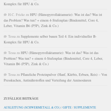
Komplex für HPU & Co.
H.C. Fricke
zu
HPU (Hämopyrrollaktamurie): Was ist das? Was ist
das Problem? Was tun? + einem 4-Stufenplan (Bindemittel, Core 4,
Leber, Vitamin B6 (P5P), Zink & Co.)
Tessa
zu
Supplemente selber bauen Teil 4: Ein individueller B-
Komplex für HPU & Co.
Tessa
zu
HPU (Hämopyrrollaktamurie): Was ist das? Was ist das
Problem? Was tun? + einem 4-Stufenplan (Bindemittel, Core 4, Leber,
Vitamin B6 (P5P), Zink & Co.)
Tessa
zu
Pflanzliche Proteinpulver (Hanf, Kürbis, Erbsen, Reis) – Von
Presskuchen, Antinährstoffen und Verteilung der Aminosäuren
ZUFÄLLIGE BEITRÄGE
AUSLEITUNG (SCHWERMETALL & CO.)
/
GIFTE
/
SUPPLEMENTE