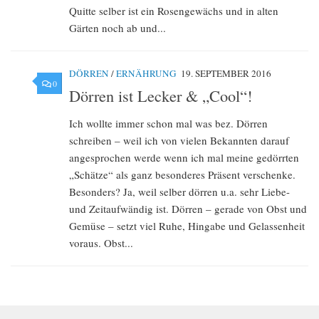
Quitte selber ist ein Rosengewächs und in alten
Gärten noch ab und...
DÖRREN
/
ERNÄHRUNG
19. SEPTEMBER 2016
0
Dörren ist Lecker & „Cool“!
Ich wollte immer schon mal was bez. Dörren
schreiben – weil ich von vielen Bekannten darauf
angesprochen werde wenn ich mal meine gedörrten
„Schätze“ als ganz besonderes Präsent verschenke.
Besonders? Ja, weil selber dörren u.a. sehr Liebe-
und Zeitaufwändig ist. Dörren – gerade von Obst und
Gemüse – setzt viel Ruhe, Hingabe und Gelassenheit
voraus. Obst...