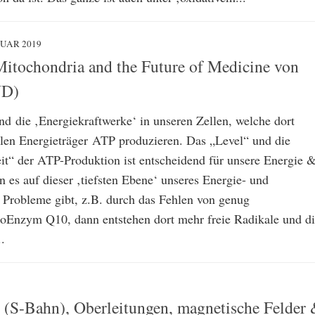
NUAR 2019
Mitochondria and the Future of Medicine von
ND)
nd die ‚Energiekraftwerke‘ in unseren Zellen, welche dort
llen Energieträger ATP produzieren. Das „Level“ und die
it“ der ATP-Produktion ist entscheidend für unsere Energie 
 es auf dieser ‚tiefsten Ebene‘ unseres Energie- und
s Probleme gibt, z.B. durch das Fehlen von genug
zym Q10, dann entstehen dort mehr freie Radikale und di
.
(S-Bahn), Oberleitungen, magnetische Felder