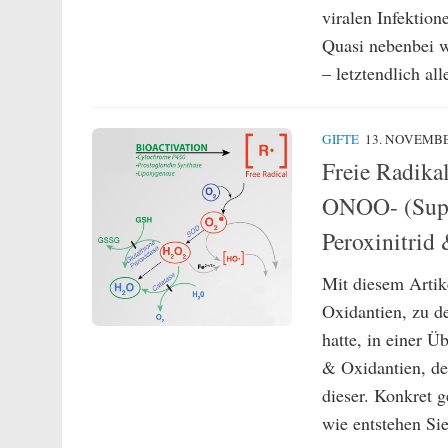
viralen Infektion
Quasi nebenbei w
– letztendlich alle
GIFTE
13. NOVEMBE
Freie Radika
ONOO- (Super
Peroxinitrid
Mit diesem Artik
Oxidantien, zu d
hatte, in einer 
& Oxidantien, de
dieser. Konkret 
wie entstehen Sie