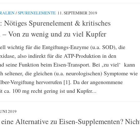
RALIEN
/
SPURENELEMENTE
11. SEPTEMBER 2019
1: Nötiges Spurenelement & kritisches
 – Von zu wenig und zu viel Kupfer
iell wichtig für die Entgiftungs-Enzyme (u.a. SOD), die
dase, also indirekt für die ATP-Produktion in den
d seine Funktion beim Eisen-Transport. Bei ‚zu viel‘ kann
h seltener, die gleichen (u.a. neurologischen) Symptome wie
ilber-Vergiftung hervorrufen [1]. Da der angenommene
 ca. 100 mg recht gering ist und Kupfer...
JUNI 2019
– eine Alternative zu Eisen-Supplementen? Nich