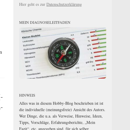
Hier geht es zur
Datenschutzerklärung
MEIN DIAGNOSELEITFADEN
n
-
HINWEIS
Alles was in diesem Hobby-Blog beschrieben ist ist
R-
die individuelle (meinungsfreie) Ansicht des Autors.
Wer Dinge, die u.a. als Verweise, Hinweise, Ideen,
Tipps, Vorschläge, Erfahrungsberichte, „Mein
Fazit“, etc. angegeben sind, für sich selber