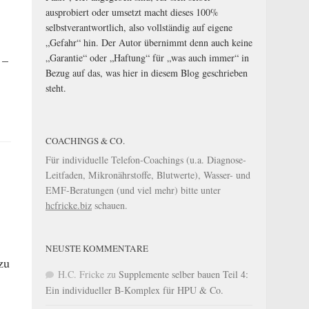
ausprobiert oder umsetzt macht dieses 100%
selbstverantwortlich, also vollständig auf eigene
„Gefahr“ hin. Der Autor übernimmt denn auch keine
„Garantie“ oder „Haftung“ für „was auch immer“ in
 –
Bezug auf das, was hier in diesem Blog geschrieben
steht.
COACHINGS & CO.
Für individuelle Telefon-Coachings (u.a. Diagnose-
Leitfaden, Mikronährstoffe, Blutwerte), Wasser- und
EMF-Beratungen (und viel mehr) bitte unter
hcfricke.biz
schauen.
NEUSTE KOMMENTARE
zu
H.C. Fricke
zu
Supplemente selber bauen Teil 4:
Ein individueller B-Komplex für HPU & Co.