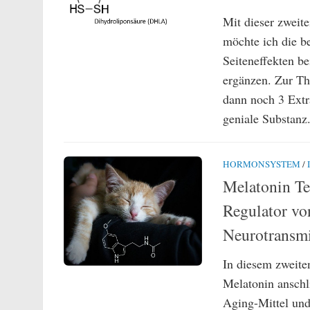
Mit dieser zweit
möchte ich die be
Seiteneffekten b
ergänzen. Zur Th
dann noch 3 Extr
geniale Substanz.
HORMONSYSTEM
/
Melatonin Te
Regulator v
Neurotransm
In diesem zweite
Melatonin anschl
Aging-Mittel un