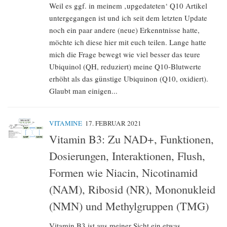
Weil es ggf. in meinem ‚upgedateten‘ Q10 Artikel
untergegangen ist und ich seit dem letzten Update
noch ein paar andere (neue) Erkenntnisse hatte,
möchte ich diese hier mit euch teilen. Lange hatte
mich die Frage bewegt wie viel besser das teure
Ubiquinol (QH, reduziert) meine Q10-Blutwerte
erhöht als das günstige Ubiquinon (Q10, oxidiert).
Glaubt man einigen...
VITAMINE
17. FEBRUAR 2021
Vitamin B3: Zu NAD+, Funktionen,
Dosierungen, Interaktionen, Flush,
Formen wie Niacin, Nicotinamid
(NAM), Ribosid (NR), Mononukleid
(NMN) und Methylgruppen (TMG)
Vitamin B3 ist aus meiner Sicht ein etwas