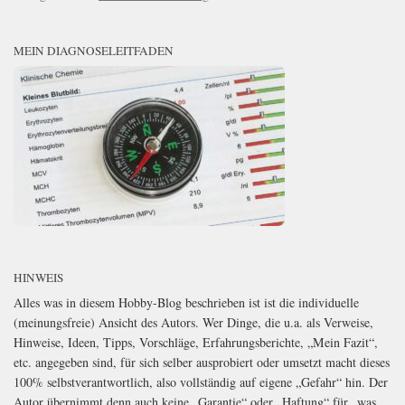
MEIN DIAGNOSELEITFADEN
HINWEIS
Alles was in diesem Hobby-Blog beschrieben ist ist die individuelle
(meinungsfreie) Ansicht des Autors. Wer Dinge, die u.a. als Verweise,
Hinweise, Ideen, Tipps, Vorschläge, Erfahrungsberichte, „Mein Fazit“,
etc. angegeben sind, für sich selber ausprobiert oder umsetzt macht dieses
100% selbstverantwortlich, also vollständig auf eigene „Gefahr“ hin. Der
Autor übernimmt denn auch keine „Garantie“ oder „Haftung“ für „was