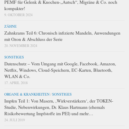
PEMF für Gelenk & Knochen-„Autsch“, Migräne & Co. noch
kompakter!
9. OKTOBER 2024
ZÄHNE
Zahnkrams Teil 6: Chronisch infizierte Mandeln, Anwendungen
mit Ozon & Abschluss der Serie
20. NOVEMBER 2024
SONSTIGES
Datenschutz – Vom Umgang mit Google, Facebook, Amazon,
Netflix, Windows, Cloud-Speichern, EC-Karten, Bluetooth,
WLAN & Co.
17. APRIL 2018
ORGANE & KRANKHEITEN
/
SONSTIGES
Impfen Teil 1: Von Masern, ‚Wirkverstärkern‘, der TOKEN-
Studie, Nebenwirkungen, Dr. Klaus Hartmann (ehemals
Risikobewertung Impfstoffe im PEI) und mehr…
24. JULI 2019