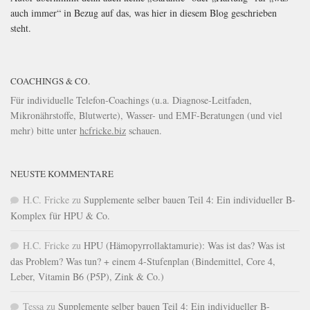
auch immer“ in Bezug auf das, was hier in diesem Blog geschrieben
steht.
COACHINGS & CO.
Für individuelle Telefon-Coachings (u.a. Diagnose-Leitfaden,
Mikronährstoffe, Blutwerte), Wasser- und EMF-Beratungen (und viel
mehr) bitte unter
hcfricke.biz
schauen.
NEUSTE KOMMENTARE
H.C. Fricke
zu
Supplemente selber bauen Teil 4: Ein individueller B-
Komplex für HPU & Co.
H.C. Fricke
zu
HPU (Hämopyrrollaktamurie): Was ist das? Was ist
das Problem? Was tun? + einem 4-Stufenplan (Bindemittel, Core 4,
Leber, Vitamin B6 (P5P), Zink & Co.)
Tessa
zu
Supplemente selber bauen Teil 4: Ein individueller B-