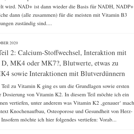
t wird. NAD+ ist dann wieder die Basis für NADH, NADP+
he dann (alle zusammen) für die meisten mit Vitamin B3
ungen zuständig sind....
OBER 2020
eil 2: Calcium-Stoffwechsel, Interaktion mit
 D, MK4 oder MK7?, Blutwerte, etwas zu
4 sowie Interaktionen mit Blutverdünnern
 Teil zu Vitamin K ging es um die Grundlagen sowie ersten
 Dosierung von Vitamin K2. In diesem Teil möchte ich ein
men vertiefen, unter anderem was Vitamin K2 ‚genauer‘ mach
ntext Knochenaufbau, Osteoporose und Gesundheit von Herz-
Insofern möchte ich hier folgendes vertiefen: Vorab...