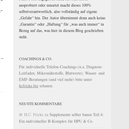
ausprobiert oder umsetzt macht dieses 100%
R-
selbstverantwortlich, also vollständig auf eigene
„Gefahr“ hin. Der Autor übernimmt denn auch keine
„Garantie“ oder „Haftung“ für „was auch immer“ in
Bezug auf das, was hier in diesem Blog geschrieben
steht.
 –
COACHINGS & CO.
Für individuelle Telefon-Coachings (u.a. Diagnose-
Leitfaden, Mikronährstoffe, Blutwerte), Wasser- und
EMF-Beratungen (und viel mehr) bitte unter
hcfricke.biz
schauen.
NEUSTE KOMMENTARE
H.C. Fricke
zu
Supplemente selber bauen Teil 4:
Ein individueller B-Komplex für HPU & Co.