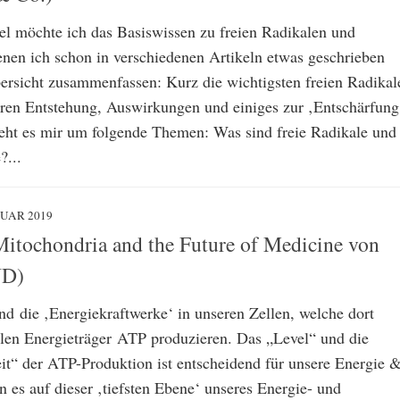
el möchte ich das Basiswissen zu freien Radikalen und
enen ich schon in verschiedenen Artikeln etwas geschrieben
Übersicht zusammenfassen: Kurz die wichtigsten freien Radikal
ren Entstehung, Auswirkungen und einiges zur ‚Entschärfung
geht es mir um folgende Themen: Was sind freie Radikale und
?...
NUAR 2019
Mitochondria and the Future of Medicine von
ND)
nd die ‚Energiekraftwerke‘ in unseren Zellen, welche dort
llen Energieträger ATP produzieren. Das „Level“ und die
it“ der ATP-Produktion ist entscheidend für unsere Energie 
 es auf dieser ‚tiefsten Ebene‘ unseres Energie- und