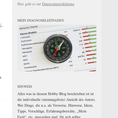
Hier geht es zur
Datenschutzerklärung
MEIN DIAGNOSELEITFADEN
d-
n
HINWEIS
Alles was in diesem Hobby-Blog beschrieben ist ist
die individuelle (meinungsfreie) Ansicht des Autors.
Wer Dinge, die u.a. als Verweise, Hinweise, Ideen,
Tipps, Vorschläge, Erfahrungsberichte, „Mein
-
Fazit“, etc. angegeben sind, für sich selber