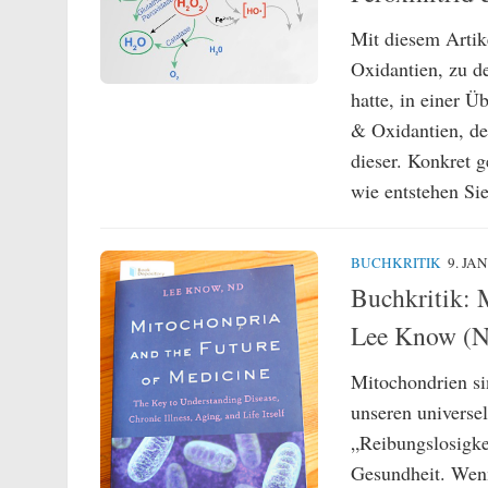
Mit diesem Artik
Oxidantien, zu d
hatte, in einer 
& Oxidantien, de
dieser. Konkret 
wie entstehen Sie
BUCHKRITIK
9. JA
Buchkritik: 
Lee Know (
Mitochondrien si
unseren universe
„Reibungslosigke
Gesundheit. Wenn