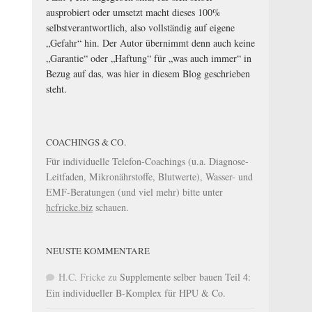
ausprobiert oder umsetzt macht dieses 100%
selbstverantwortlich, also vollständig auf eigene
„Gefahr“ hin. Der Autor übernimmt denn auch keine
„Garantie“ oder „Haftung“ für „was auch immer“ in
Bezug auf das, was hier in diesem Blog geschrieben
steht.
COACHINGS & CO.
Für individuelle Telefon-Coachings (u.a. Diagnose-
Leitfaden, Mikronährstoffe, Blutwerte), Wasser- und
EMF-Beratungen (und viel mehr) bitte unter
hcfricke.biz
schauen.
NEUSTE KOMMENTARE
H.C. Fricke
zu
Supplemente selber bauen Teil 4:
Ein individueller B-Komplex für HPU & Co.