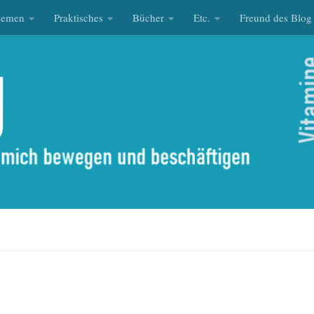
hemen
Praktisches
Bücher
Etc.
Freund des Blog