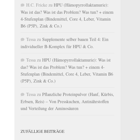
H.C. Fricke
zu
HPU (Hämopyrrollaktamurie):
Was ist das? Was ist das Problem? Was tun? + einem
4-Stufenplan (Bindemittel, Core 4, Leber, Vitamin
B6 (P5P), Zink & Co.)
Tessa
zu
Supplemente selber bauen Teil 4: Ein
individueller B-Komplex für HPU & Co.
Tessa
zu
HPU (Hämopyrrollaktamurie): Was ist
das? Was ist das Problem? Was tun? + einem 4-
Stufenplan (Bindemittel, Core 4, Leber, Vitamin B6
(P5P), Zink & Co.)
Tessa
zu
Pflanzliche Proteinpulver (Hanf, Kürbis,
Erbsen, Reis) – Von Presskuchen, Antinährstoffen
und Verteilung der Aminosäuren
ZUFÄLLIGE BEITRÄGE