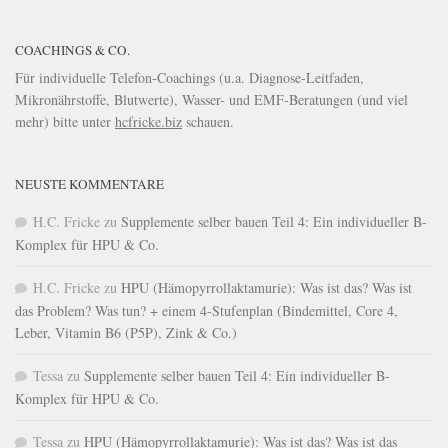
COACHINGS & CO.
Für individuelle Telefon-Coachings (u.a. Diagnose-Leitfaden,
Mikronährstoffe, Blutwerte), Wasser- und EMF-Beratungen (und viel
mehr) bitte unter
hcfricke.biz
schauen.
NEUSTE KOMMENTARE
H.C. Fricke
zu
Supplemente selber bauen Teil 4: Ein individueller B-
Komplex für HPU & Co.
H.C. Fricke
zu
HPU (Hämopyrrollaktamurie): Was ist das? Was ist
das Problem? Was tun? + einem 4-Stufenplan (Bindemittel, Core 4,
Leber, Vitamin B6 (P5P), Zink & Co.)
Tessa
zu
Supplemente selber bauen Teil 4: Ein individueller B-
Komplex für HPU & Co.
Tessa
zu
HPU (Hämopyrrollaktamurie): Was ist das? Was ist das