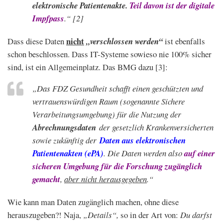
elektronische Patientenakte.
Teil davon ist der digitale
Impfpass
.“
[2]
nicht
Dass diese Daten
„verschlossen werden“
ist ebenfalls
schon beschlossen. Dass IT-Systeme sowieso nie 100% sicher
sind, ist ein Allgemeinplatz. Das BMG dazu [3]:
„Das FDZ Gesundheit schafft einen geschützten und
vertrauenswürdigen Raum (sogenannte Sichere
Verarbeitungsumgebung) für die Nutzung der
Abrechnungsdaten
der gesetzlich Krankenversicherten
sowie zukünftig der
Daten aus elektronischen
Patientenakten (ePA)
. Die Daten werden also
auf einer
sicheren Umgebung für die Forschung zugänglich
gemacht
,
aber nicht herausgegeben
.“
Wie kann man Daten zugänglich machen, ohne diese
herauszugeben?! Naja,
„Details“,
so in der Art von:
Du darfst