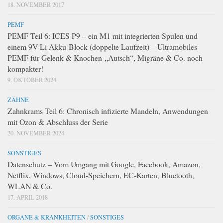
18. NOVEMBER 2017
PEMF
PEMF Teil 6: ICES P9 – ein M1 mit integrierten Spulen und
einem 9V-Li Akku-Block (doppelte Laufzeit) – Ultramobiles
PEMF für Gelenk & Knochen-„Autsch“, Migräne & Co. noch
kompakter!
9. OKTOBER 2024
ZÄHNE
Zahnkrams Teil 6: Chronisch infizierte Mandeln, Anwendungen
mit Ozon & Abschluss der Serie
20. NOVEMBER 2024
SONSTIGES
Datenschutz – Vom Umgang mit Google, Facebook, Amazon,
Netflix, Windows, Cloud-Speichern, EC-Karten, Bluetooth,
WLAN & Co.
17. APRIL 2018
ORGANE & KRANKHEITEN
/
SONSTIGES