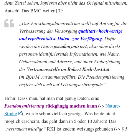
denn Zettel sehen, kopieren aber nicht das Original mitnehmen.
Autsch!
Das BMG weiter [3]:
„Das Forschungsdatenzentrum stellt auf Antrag für die
Verbesserung der Versorgung
qualitativ hochwertige
und repräsentative Daten zur Verfügung.
Dafür
werden die Daten
pseudonymisiert,
also ohne direkt
personen-identifizierende Informationen, wie Name,
Geburtsdatum und Adresse, und unter Einbeziehung
der
Vertrauensstelle im Robert Koch-Institut
i
m BfArM zusammengeführt. Die Pseudonymisierung
bezieht sich auch auf Leistungserbringende.“
Hohn! Dass man, hat man mal genug Daten, eine
rückgängig machen kann
Pseudonymisierung
(->
Nature-
Studie
), wurde schon vielfach gezeigt. Was heute nicht
möglich erscheint, das geht dann in 5 oder 10 Jahren! Das
„vertrauenswürdige“
RKI ist zudem
weisungsgebunden
(->
§ 5