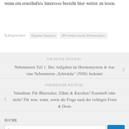
wenn ein ernsthaftes Interesse besteht hier weiter zu lesen.
Schlagwörter:
Digitaler Impfpass
ePA (elektronische Patientenakte)
NÄCHSTER BEITRAG
Nebennieren Teil 1: Ihre Aufgaben im Hormonsystem & was
eine Nebennieren-„Schwäche“ (NNS) bedeutet
VORHERIGER BEITRAG
Vanadium: Für Blutzucker, Zähne & Knochen? Essentiell oder
nicht? Für wen, wann, sowie die Frage nach der richtigen Form
& Dosis
SUCHE
Suchen