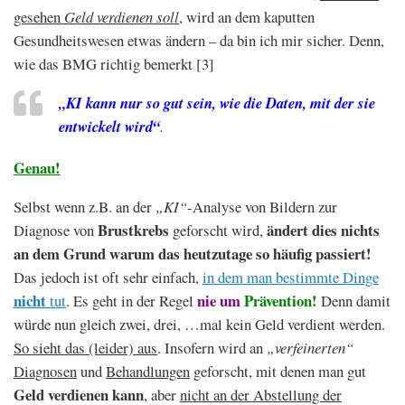
gesehen
Geld verdienen soll
, wird an dem kaputten
Gesundheitswesen etwas ändern – da bin ich mir sicher. Denn,
wie das BMG richtig bemerkt [3]
„
KI kann nur so gut sein, wie die Daten, mit der sie
entwickelt wird“
.
Genau!
Selbst wenn z.B. an der
„KI“
-Analyse von Bildern zur
Brustkrebs
ändert dies nichts
Diagnose von
geforscht wird,
an dem Grund warum das heutzutage so häufig passiert!
Das jedoch ist oft sehr einfach,
in dem man bestimmte Dinge
nicht
nie um
Prävention!
tut
. Es geht in der Regel
Denn damit
würde nun gleich zwei, drei, …mal kein Geld verdient werden.
So sieht das (leider) aus
. Insofern wird an
„verfeinerten“
Diagnosen
und
Behandlungen
geforscht, mit denen man gut
Geld verdienen kann
, aber
nicht an der Abstellung der