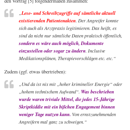
den Vortrag [5] folgendermaßen zusammen:
„
Lese- und Schreibzugriffe auf sämtliche aktuell
existierenden Patientenakten
. Der Angreifer konnte
sich auch als Arztpraxis legitimieren. Das heißt, es
sind da nicht nur sämtliche Daten praktisch öffentlich,
sondern es wäre auch möglich, Dokumente
einzustellen oder sogar zu ändern
. Inclusive
Medikationsplänen, Therapievorschlägen etc. etc.“
Zudem (ggf. etwas übertrieben):
„Und da ist nix mit „hoher krimineller Energie“ oder
„hohem technischem Aufwand“.
Was beschrieben
wurde waren triviale Mittel, die jedes 15-Jährige
Skriptkiddie mit ein bißchen Engagement binnen
weniger Tage nutzen kann.
Von ernstzunehmenden
Angreifern mal ganz zu schweigen.“