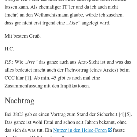
lassen kann. Als ehemaliger IT’ler und da ich auch nicht
(mehr) an den Weihnachtsmann glaube, würde ich zusehen,
dass gar nicht erst irgend eine
„Akte“
angelegt wird.
Mit bestem Gruß,
H.C.
P.S.
: Wie
„irre“
das ganze auch aus Arzt-Sicht ist und was das
alles bedeutet macht auch der Fachvortrag (eines Arztes) beim
CCC klar [1]. Ab min. 45 gibt es noch mal eine
Zusammenfassung mit den Implikationen.
Nachtrag
Bei 38C3 gab es einen Vortrag zum Stand der Sicherheit [4][5].
Das ganze ist wohl Fatal und schon seit Jahren bekannt, ohne
das sich da was tut. Ein
Nutzer in den Heise-Foren
fasste