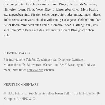
(meinungsfreie) Ansicht des Autors. Wer Dinge, die u.a. als Verweise,
Hinweise, Ideen, Tipps, Vorschläge, Erfahrungsberichte, „Mein Fazit“,
etc. angegeben sind, für sich selber ausprobiert oder umsetzt macht dieses
100% selbstverantwortlich, also vollständig auf eigene „Gefahr“ hin. Der
Autor übernimmt denn auch keine „Garantie“ oder „Haftung“ für „was
auch immer“ in Bezug auf das, was hier in diesem Blog geschrieben
steht.
COACHINGS & CO.
Für individuelle Telefon-Coachings (u.a. Diagnose-Leitfaden,
Mikronährstoffe, Blutwerte), Wasser- und EMF-Beratungen (und viel
mehr) bitte unter
hcfricke.biz
schauen.
NEUSTE KOMMENTARE
H.C. Fricke
zu
Supplemente selber bauen Teil 4: Ein individueller B-
Komplex für HPU & Co.