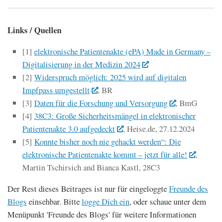
Links / Quellen
[1]
elektronische Patientenakte (ePA) Made in Germany –
Digitalisierung in der Medizin 2024
[2]
Widerspruch möglich: 2025 wird auf digitalen
Impfpass umgestellt
, BR
[3]
Daten für die Forschung und Versorgung
, BmG
[4]
38C3: Große Sicherheitsmängel in elektronischer
Patientenakte 3.0 aufgedeckt
, Heise.de, 27.12.2024
[5]
Konnte bisher noch nie gehackt werden“: Die
elektronische Patientenakte kommt – jetzt für alle!
,
Martin Tschirsich and Bianca Kastl, 28C3
Der Rest dieses Beitrages ist nur für eingeloggte
Freunde des
Blogs
einsehbar. Bitte
logge Dich ein
, oder schaue unter dem
Menüpunkt 'Freunde des Blogs' für weitere Informationen