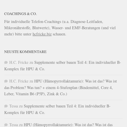
COACHINGS & CO.
Für individuelle Telefon-Coachings (u.a. Diagnose-Leitfaden,
Mikronährstoffe, Blutwerte), Wasser- und EMF-Beratungen (und viel
mehr) bitte unter
hcfricke.biz
schauen.
NEUSTE KOMMENTARE
H.C. Fricke
zu
Supplemente selber bauen Teil 4: Ein individueller B-
Komplex für HPU & Co.
H.C. Fricke
zu
HPU (Hämopyrrollaktamurie): Was ist das? Was ist
das Problem? Was tun? + einem 4-Stufenplan (Bindemittel, Core 4,
Leber, Vitamin B6 (P5P), Zink & Co.)
Tessa
zu
Supplemente selber bauen Teil 4: Ein individueller B-
Komplex für HPU & Co.
Tessa
zu
HPU (Hämopyrrollaktamurie): Was ist das? Was ist das