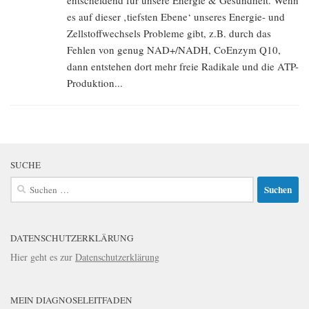
entscheidend für unsere Energie & Gesundheit. Wenn
es auf dieser ‚tiefsten Ebene‘ unseres Energie- und
Zellstoffwechsels Probleme gibt, z.B. durch das
Fehlen von genug NAD+/NADH, CoEnzym Q10,
dann entstehen dort mehr freie Radikale und die ATP-
Produktion...
SUCHE
Suchen
nach:
DATENSCHUTZERKLÄRUNG
Hier geht es zur
Datenschutzerklärung
MEIN DIAGNOSELEITFADEN