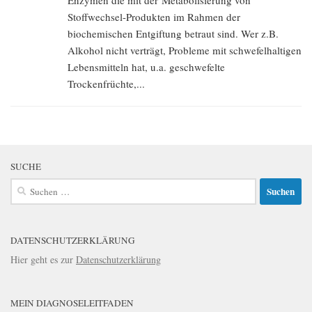
Enzymen die mit der Metabolisierung von
Stoffwechsel-Produkten im Rahmen der
biochemischen Entgiftung betraut sind. Wer z.B.
Alkohol nicht verträgt, Probleme mit schwefelhaltigen
Lebensmitteln hat, u.a. geschwefelte
Trockenfrüchte,...
SUCHE
Suchen
nach:
DATENSCHUTZERKLÄRUNG
Hier geht es zur
Datenschutzerklärung
MEIN DIAGNOSELEITFADEN