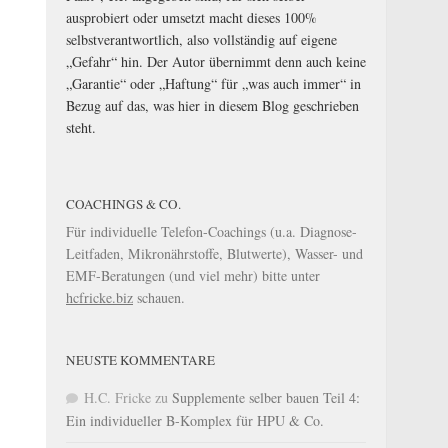
ausprobiert oder umsetzt macht dieses 100%
selbstverantwortlich, also vollständig auf eigene
„Gefahr“ hin. Der Autor übernimmt denn auch keine
„Garantie“ oder „Haftung“ für „was auch immer“ in
Bezug auf das, was hier in diesem Blog geschrieben
steht.
COACHINGS & CO.
Für individuelle Telefon-Coachings (u.a. Diagnose-
Leitfaden, Mikronährstoffe, Blutwerte), Wasser- und
EMF-Beratungen (und viel mehr) bitte unter
hcfricke.biz
schauen.
NEUSTE KOMMENTARE
H.C. Fricke
zu
Supplemente selber bauen Teil 4:
Ein individueller B-Komplex für HPU & Co.