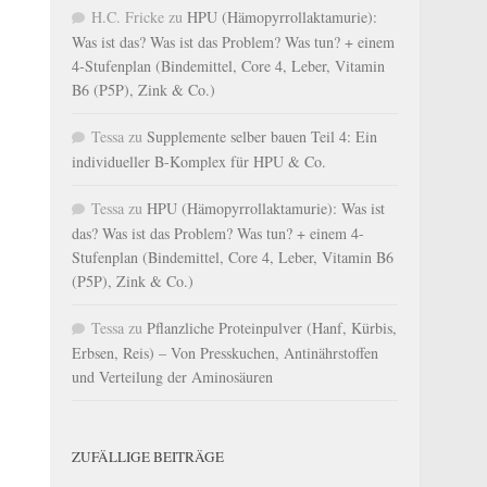
H.C. Fricke
zu
HPU (Hämopyrrollaktamurie):
Was ist das? Was ist das Problem? Was tun? + einem
4-Stufenplan (Bindemittel, Core 4, Leber, Vitamin
B6 (P5P), Zink & Co.)
Tessa
zu
Supplemente selber bauen Teil 4: Ein
individueller B-Komplex für HPU & Co.
Tessa
zu
HPU (Hämopyrrollaktamurie): Was ist
das? Was ist das Problem? Was tun? + einem 4-
Stufenplan (Bindemittel, Core 4, Leber, Vitamin B6
(P5P), Zink & Co.)
Tessa
zu
Pflanzliche Proteinpulver (Hanf, Kürbis,
Erbsen, Reis) – Von Presskuchen, Antinährstoffen
und Verteilung der Aminosäuren
ZUFÄLLIGE BEITRÄGE