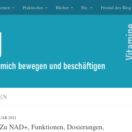
hemen
Praktisches
Bücher
Etc.
Freund des Blog
EN
RUAR 2021
 Zu NAD+, Funktionen, Dosierungen,