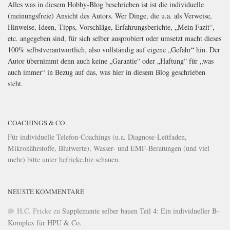
Alles was in diesem Hobby-Blog beschrieben ist ist die individuelle
(meinungsfreie) Ansicht des Autors. Wer Dinge, die u.a. als Verweise,
Hinweise, Ideen, Tipps, Vorschläge, Erfahrungsberichte, „Mein Fazit“,
etc. angegeben sind, für sich selber ausprobiert oder umsetzt macht dieses
100% selbstverantwortlich, also vollständig auf eigene „Gefahr“ hin. Der
Autor übernimmt denn auch keine „Garantie“ oder „Haftung“ für „was
auch immer“ in Bezug auf das, was hier in diesem Blog geschrieben
steht.
COACHINGS & CO.
Für individuelle Telefon-Coachings (u.a. Diagnose-Leitfaden,
Mikronährstoffe, Blutwerte), Wasser- und EMF-Beratungen (und viel
mehr) bitte unter
hcfricke.biz
schauen.
NEUSTE KOMMENTARE
H.C. Fricke
zu
Supplemente selber bauen Teil 4: Ein individueller B-
Komplex für HPU & Co.