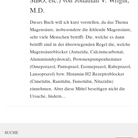
M.D.
Dieses Buch will ich kurz vorstellen, da das Thema
Magensäure, insbesondere die fehlende Magensäure,
sehr viele Menschen betrifft. Die, welche es dann
betrifft sind in der überwiegenden Regel die, welche
Magensäureblocker (Antazida, Calciumcarbonat,
Aluminiumhydroxid), Protonenpumpenhemmer
(Omeporazol, Pantopraol, Esomeprazol, Rabeprazol,
Lansoprazol) bzw. Histamin-H2 Rezeptorblocker
(Cimetidin, Ranitidin, Famotidin, Nitazidin)
einnehmen. Aber diese Mittel beseitigen nicht die
Ursache, lindern...
SUCHE