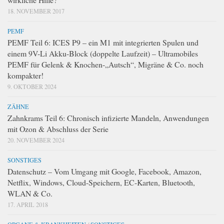
18. NOVEMBER 2017
PEMF
PEMF Teil 6: ICES P9 – ein M1 mit integrierten Spulen und
einem 9V-Li Akku-Block (doppelte Laufzeit) – Ultramobiles
PEMF für Gelenk & Knochen-„Autsch“, Migräne & Co. noch
kompakter!
9. OKTOBER 2024
ZÄHNE
Zahnkrams Teil 6: Chronisch infizierte Mandeln, Anwendungen
mit Ozon & Abschluss der Serie
20. NOVEMBER 2024
SONSTIGES
Datenschutz – Vom Umgang mit Google, Facebook, Amazon,
Netflix, Windows, Cloud-Speichern, EC-Karten, Bluetooth,
WLAN & Co.
17. APRIL 2018