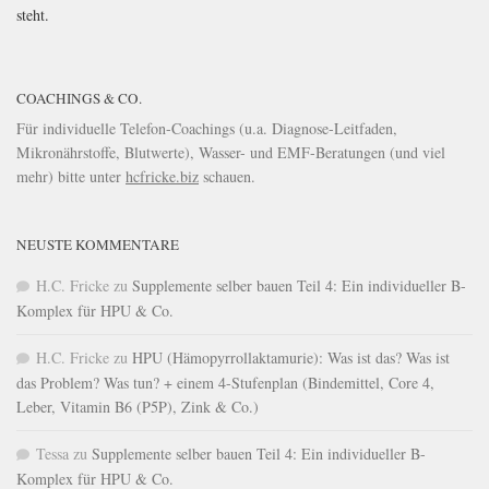
steht.
COACHINGS & CO.
Für individuelle Telefon-Coachings (u.a. Diagnose-Leitfaden,
Mikronährstoffe, Blutwerte), Wasser- und EMF-Beratungen (und viel
mehr) bitte unter
hcfricke.biz
schauen.
NEUSTE KOMMENTARE
H.C. Fricke
zu
Supplemente selber bauen Teil 4: Ein individueller B-
Komplex für HPU & Co.
H.C. Fricke
zu
HPU (Hämopyrrollaktamurie): Was ist das? Was ist
das Problem? Was tun? + einem 4-Stufenplan (Bindemittel, Core 4,
Leber, Vitamin B6 (P5P), Zink & Co.)
Tessa
zu
Supplemente selber bauen Teil 4: Ein individueller B-
Komplex für HPU & Co.