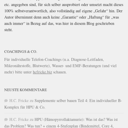
etc. angegeben sind, für sich selber ausprobiert oder umsetzt macht dieses
100% selbstverantwortlich, also vollständig auf eigene „Gefahr“ hin. Der
Autor übernimmt denn auch keine „Garantie“ oder „Haftung“ für „was
auch immer“ in Bezug auf das, was hier in diesem Blog geschrieben
steht.
COACHINGS & CO.
Für individuelle Telefon-Coachings (u.a. Diagnose-Leitfaden,
Mikronährstoffe, Blutwerte), Wasser- und EMF-Beratungen (und viel
mehr) bitte unter
hcfricke.biz
schauen.
NEUSTE KOMMENTARE
H.C. Fricke
zu
Supplemente selber bauen Teil 4: Ein individueller B-
Komplex für HPU & Co.
H.C. Fricke
zu
HPU (Hämopyrrollaktamurie): Was ist das? Was ist
das Problem? Was tun? + einem 4-Stufenplan (Bindemittel, Core 4,