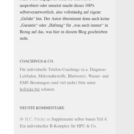
ausprobiert oder umsetzt macht dieses 100%
selbstverantwortlich, also vollständig auf eigene
„Gefahr“ hin. Der Autor übernimmt denn auch keine
„Garantie“ oder „Haftung“ für „was auch immer“ in
Bezug auf das, was hier in diesem Blog geschrieben
steht.
COACHINGS & CO.
Für individuelle Telefon-Coachings (u.a. Diagnose-
Leitfaden, Mikronährstoffe, Blutwerte), Wasser- und
EMF-Beratungen (und viel mehr) bitte unter
hcfricke.biz
schauen.
NEUSTE KOMMENTARE
H.C. Fricke
zu
Supplemente selber bauen Teil 4:
Ein individueller B-Komplex für HPU & Co.