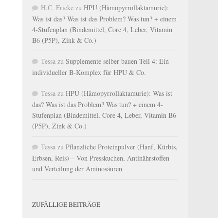
H.C. Fricke
zu
HPU (Hämopyrrollaktamurie):
Was ist das? Was ist das Problem? Was tun? + einem
4-Stufenplan (Bindemittel, Core 4, Leber, Vitamin
B6 (P5P), Zink & Co.)
Tessa
zu
Supplemente selber bauen Teil 4: Ein
individueller B-Komplex für HPU & Co.
Tessa
zu
HPU (Hämopyrrollaktamurie): Was ist
das? Was ist das Problem? Was tun? + einem 4-
Stufenplan (Bindemittel, Core 4, Leber, Vitamin B6
(P5P), Zink & Co.)
Tessa
zu
Pflanzliche Proteinpulver (Hanf, Kürbis,
Erbsen, Reis) – Von Presskuchen, Antinährstoffen
und Verteilung der Aminosäuren
ZUFÄLLIGE BEITRÄGE