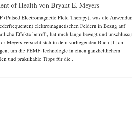
ent of Health von Bryant E. Meyers
(Pulsed Electromagnetic Field Therapy), was die Anwendu
iederfrequenten) elektromagnetischen Feldern in Bezug auf
itliche Effekte betrifft, hat mich lange bewegt und unschlüssi
tor Meyers versucht sich in dem vorliegenden Buch [1] an
gen, um die PEMF-Technologie in einen ganzheitlichem
len und praktikable Tipps für die...