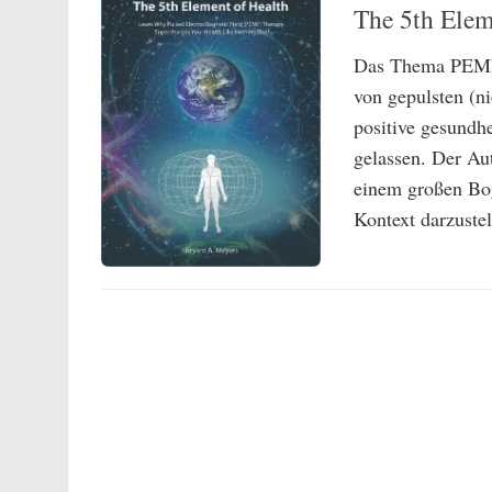
The 5th Elem
Das Thema PEMF 
von gepulsten (n
positive gesundhe
gelassen. Der Au
einem großen Bo
Kontext darzustel